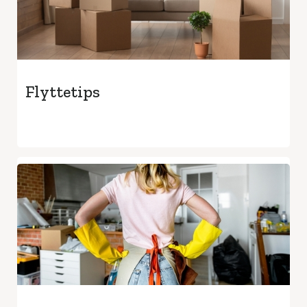
Flyttetips