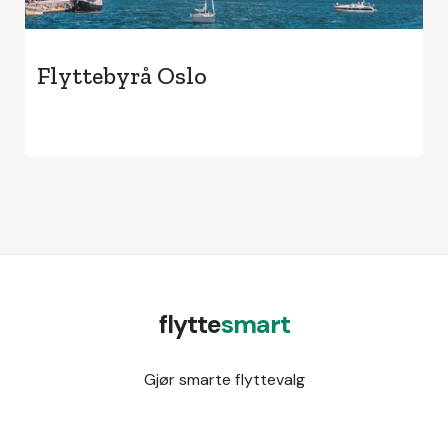
Flyttebyrå Oslo
flytte
smart
Gjør smarte flyttevalg