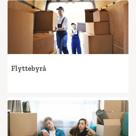
Flyttebyrå