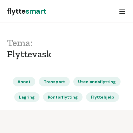
flytte
smart
Tema:
Flyttevask
Annet
Transport
Utenlandsflytting
Lagring
Kontorflytting
Flyttehjelp