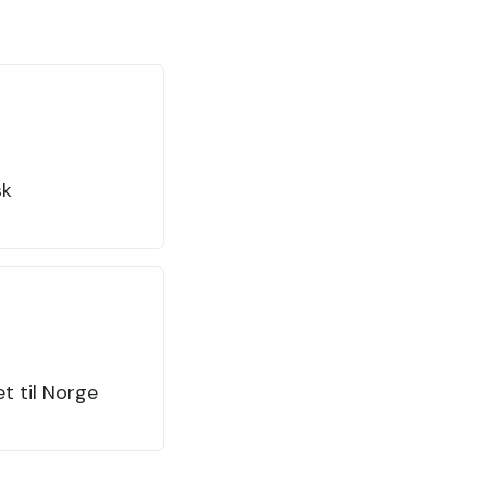
sk
et til Norge