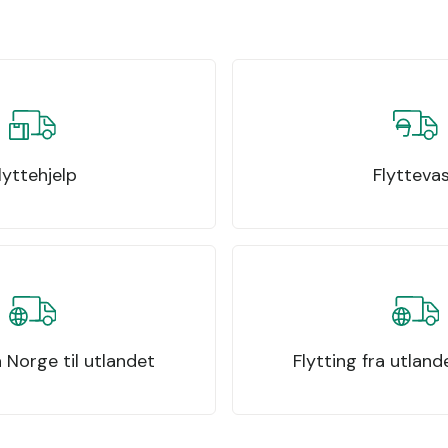
lyttehjelp
Flytteva
a Norge til utlandet
Flytting fra utland