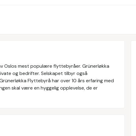
n av Oslos mest populære flyttebyråer. Grünerløkka
ivate og bedrifter. Selskapet tilbyr også
. Grünerløkka Flyttebyrå har over 10 års erfaring med
tingen skal være en hyggelig opplevelse, de er