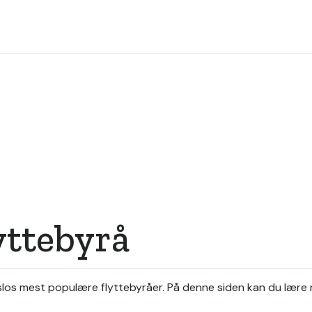
yttebyrå
Oslos mest populære flyttebyråer.
På denne siden kan du lære