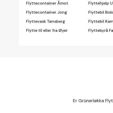
Flyttecontainer Åmot
Flyttehjelp 
Flyttecontainer Jong
Flyttebil Bok
Flyttevask Tønsberg
Flyttebil Ka
Flytte til eller fra Øyer
Flyttebyrå F
Er Grünerløkka Flyt