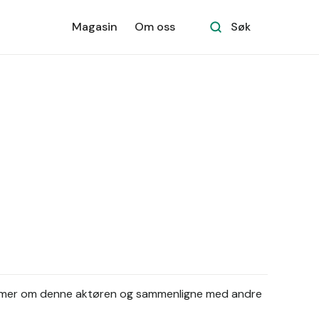
Magasin
Om oss
Søk
 mer om denne aktøren og sammenligne med andre