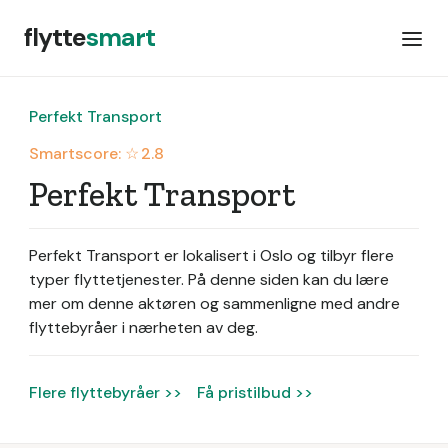
flytte
smart
Perfekt Transport
Smartscore: ☆
2.8
Perfekt Transport
Perfekt Transport er lokalisert i Oslo og tilbyr flere
typer flyttetjenester.
På denne siden kan du lære
mer om denne aktøren og sammenligne med andre
flyttebyråer i nærheten av deg.
Flere flyttebyråer >>
Få pristilbud >>