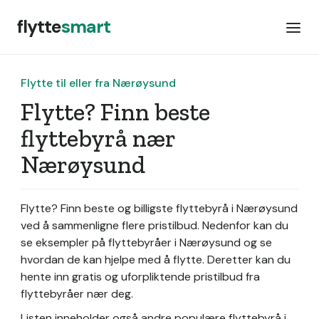
flytte
smart
Flytte til eller fra Nærøysund
Flytte? Finn beste
flyttebyrå nær
Nærøysund
Flytte? Finn beste og billigste flyttebyrå i Nærøysund
ved å sammenligne flere pristilbud. Nedenfor kan du
se eksempler på flyttebyråer i Nærøysund og se
hvordan de kan hjelpe med å flytte. Deretter kan du
hente inn gratis og uforpliktende pristilbud fra
flyttebyråer nær deg.
Listen inneholder også andre populære flyttebyrå i