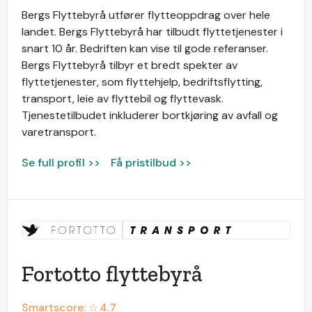
Bergs Flyttebyrå utfører flytteoppdrag over hele
landet. Bergs Flyttebyrå har tilbudt flyttetjenester i
snart 10 år. Bedriften kan vise til gode referanser.
Bergs Flyttebyrå tilbyr et bredt spekter av
flyttetjenester, som flyttehjelp, bedriftsflytting,
transport, leie av flyttebil og flyttevask.
Tjenestetilbudet inkluderer bortkjøring av avfall og
varetransport.
Se full profil >>
Få pristilbud >>
Fortotto flyttebyrå
Smartscore: ☆
4.7