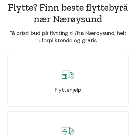
Flytte? Finn beste flyttebyrå
nær Nærøysund
Få pristilbud på flytting til/fra Nærøysund, helt
uforpliktende og gratis.
Flyttehjelp