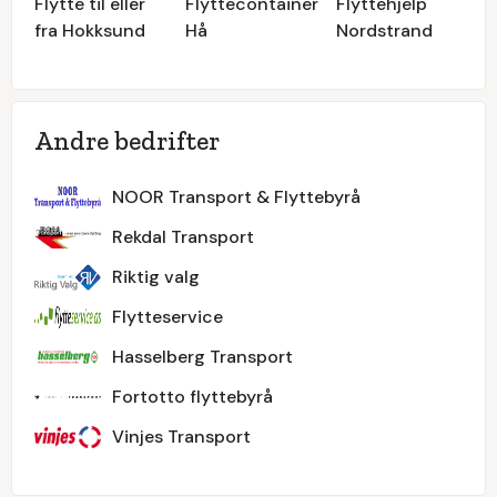
Flytte til eller
Flyttecontainer
Flyttehjelp
fra Hokksund
Hå
Nordstrand
Andre bedrifter
NOOR Transport & Flyttebyrå
Rekdal Transport
Riktig valg
Flytteservice
Hasselberg Transport
Fortotto flyttebyrå
Vinjes Transport