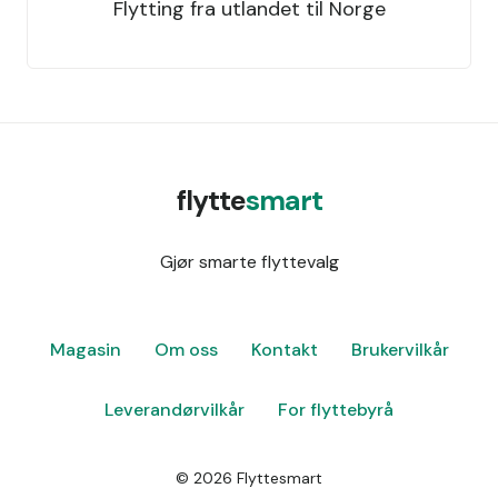
Flytting fra utlandet til Norge
flytte
smart
Gjør smarte flyttevalg
Magasin
Om oss
Kontakt
Brukervilkår
Leverandørvilkår
For flyttebyrå
©
2026
Flyttesmart