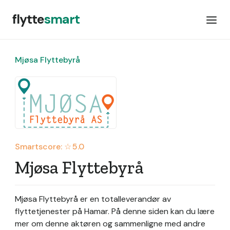
flytte
smart
Mjøsa Flyttebyrå
Smartscore: ☆
5.0
Mjøsa Flyttebyrå
Mjøsa Flyttebyrå er en totalleverandør av
flyttetjenester på Hamar.
På denne siden kan du lære
mer om denne aktøren og sammenligne med andre