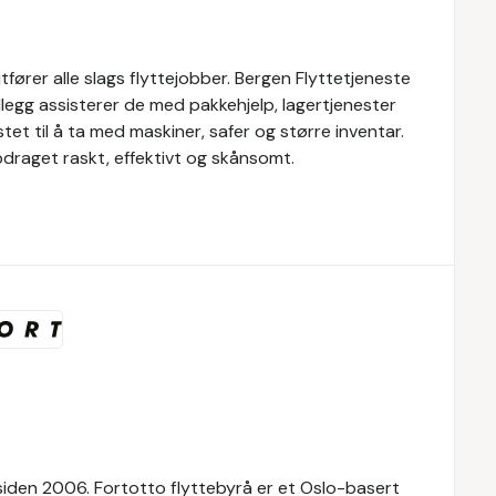
tfører alle slags flyttejobber. Bergen Flyttetjeneste
tillegg assisterer de med pakkehjelp, lagertjenester
tet til å ta med maskiner, safer og større inventar.
pdraget raskt, effektivt og skånsomt.
 siden 2006. Fortotto flyttebyrå er et Oslo-basert