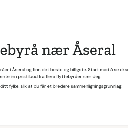
tebyrå nær Åseral
åer i Åseral og finn det beste og billigste. Start med å se eks
ente inn pristilbud fra flere flyttebyråer nær deg.
itt fylke, slik at du får et bredere sammenligningsgrunnlag.