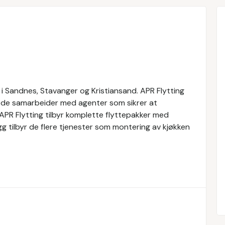
er i Sandnes, Stavanger og Kristiansand. APR Flytting
or de samarbeider med agenter som sikrer at
APR Flytting tilbyr komplette flyttepakker med
legg tilbyr de flere tjenester som montering av kjøkken