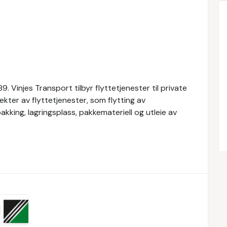
. Vinjes Transport tilbyr flyttetjenester til private
ekter av flyttetjenester, som flytting av
kking, lagringsplass, pakkemateriell og utleie av