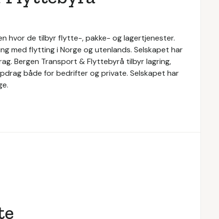
 hvor de tilbyr flytte-, pakke- og lagertjenester.
ng med flytting i Norge og utenlands. Selskapet har
g. Bergen Transport & Flyttebyrå tilbyr lagring,
oppdrag både for bedrifter og private. Selskapet har
ge.
te