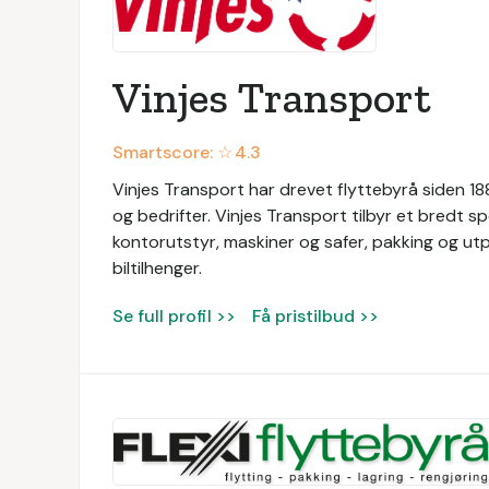
Vinjes Transport
Smartscore: ☆
4.3
Vinjes Transport har drevet flyttebyrå siden 1889
og bedrifter. Vinjes Transport tilbyr et bredt sp
kontorutstyr, maskiner og safer, pakking og utpa
biltilhenger.
Se full profil >>
Få pristilbud >>