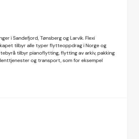
nger i Sandefjord, Tønsberg og Larvik. Flexi
skapet tilbyr alle typer flytteoppdrag i Norge og
tebyrå tilbyr pianoflytting, flytting av arkiv, pakking
nsulenttjenester og transport, som for eksempel