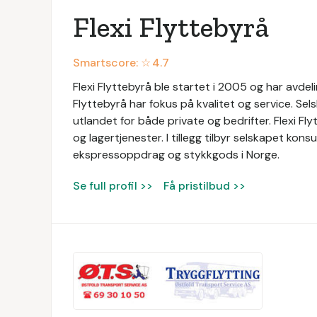
Flexi Flyttebyrå
Smartscore: ☆
4.7
Flexi Flyttebyrå ble startet i 2005 og har avdeli
Flyttebyrå har fokus på kvalitet og service. Sel
utlandet for både private og bedrifter. Flexi Flyt
og lagertjenester. I tillegg tilbyr selskapet ko
ekspressoppdrag og stykkgods i Norge.
Se full profil >>
Få pristilbud >>