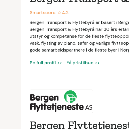
Smartscore: ☆
4.2
Bergen Transport & Flyttebyrå er basert i Bergen
Bergen Transport & Flyttebyrå har 30 års erfari
utstyr og kompetanse for de fleste flytteoppdra
vask, flytting av piano, safer og vanlige flytte
gode samarbeidspartnere i de fleste byer i Nor
Se full profil >>
Få pristilbud >>
Bergen Flyttetjenes