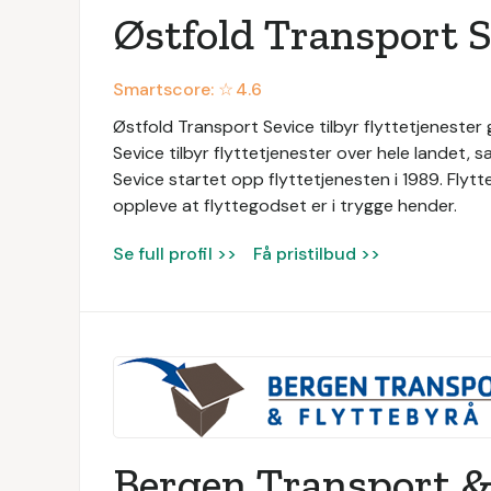
Østfold Transport S
Smartscore: ☆
4.6
Østfold Transport Sevice tilbyr flyttetjenester
Sevice tilbyr flyttetjenester over hele landet, 
Sevice startet opp flyttetjenesten i 1989. Flyt
oppleve at flyttegodset er i trygge hender.
Se full profil >>
Få pristilbud >>
Bergen Transport &