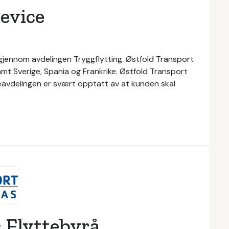
evice
 gjennom avdelingen Tryggflytting. Østfold Transport
samt Sverige, Spania og Frankrike. Østfold Transport
teavdelingen er svært opptatt av at kunden skal
 Flyttebyrå