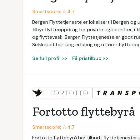
Smartscore: ☆
4.7
Bergen Flyttetjeneste er lokalisert i Bergen og u
tilbyr flytteoppdrag for private og bedrifter, i 
og flyttevask. Bergen Flyttetjeneste er godt rus
Selskapet har lang erfaring og utfører flytteop
Se full profil >>
Få pristilbud >>
Fortotto flyttebyrå
Smartscore: ☆
4.7
Fortotto flyttebyrå har tilbudt flyttetjenester