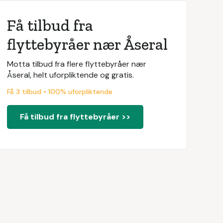
Få tilbud fra
flyttebyråer nær Åseral
Motta tilbud fra flere flyttebyråer nær
Åseral, helt uforpliktende og gratis.
Få 3 tilbud • 100% uforpliktende
Få tilbud fra flyttebyråer >>