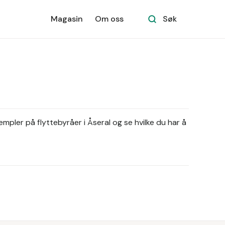
Magasin
Om oss
Søk
empler på flyttebyråer i Åseral og se hvilke du har å