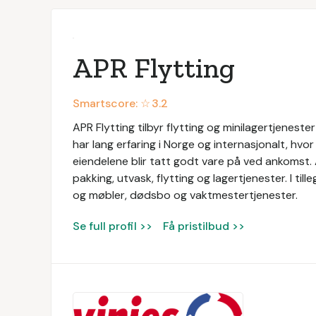
APR Flytting
Smartscore: ☆
3.2
APR Flytting tilbyr flytting og minilagertjenest
har lang erfaring i Norge og internasjonalt, hv
eiendelene blir tatt godt vare på ved ankomst. 
pakking, utvask, flytting og lagertjenester. I til
og møbler, dødsbo og vaktmestertjenester.
Se full profil >>
Få pristilbud >>