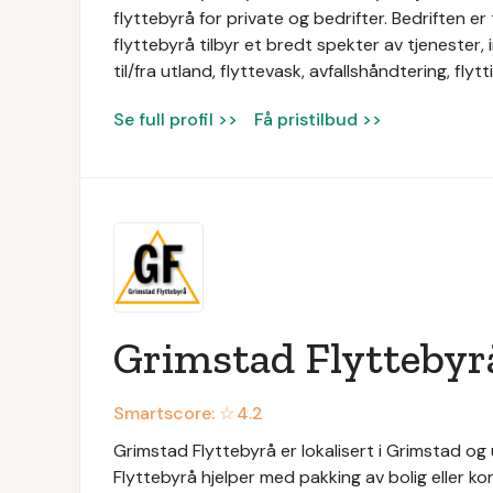
flyttebyrå for private og bedrifter. Bedriften e
flyttebyrå tilbyr et bredt spekter av tjenester, in
til/fra utland, flyttevask, avfallshåndtering, fly
Se full profil >>
Få pristilbud >>
Grimstad Flyttebyr
Smartscore: ☆
4.2
Grimstad Flyttebyrå er lokalisert i Grimstad og 
Flyttebyrå hjelper med pakking av bolig eller ko