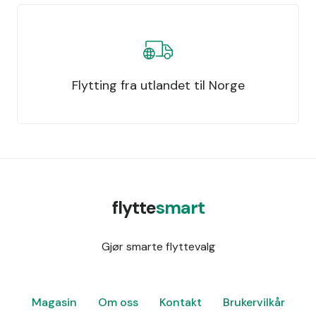
Flytting fra utlandet til Norge
flytte
smart
Gjør smarte flyttevalg
Magasin
Om oss
Kontakt
Brukervilkår