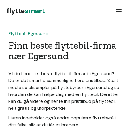
flytte
smart
Flyttebil Egersund
Finn beste flyttebil-firma
nær Egersund
Vil du finne det beste flyttebil-firmaet i Egersund?
Da er det smart å sammenligne flere pristilbud. Start
med å se eksempler på flyttebyråer i Egersund og se
hvordan de kan hjelpe deg med en flyttebil. Deretter
kan du gå videre og hente inn pristilbud på flyttebil,
helt gratis og uforpliktende.
Listen inneholder også andre populære flyttebyrå i
ditt fylke, slik at du får et bredere