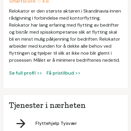
Smartscore: ☆
4.6
Relokator er den største aktøren i Skandinavia innen
rådgivning i forbindelse med kontorflytting.
Relokator har lang erfaring med flytting av bedrifter
og bistår med spisskompetanse slik at flytting skal
bli en minst mulig påkjenning for bedriften. Relokator
arbeider med kunden for å dekke alle behov ved
flyttingen og hjelper til slik at ikke noe blir glemt i
prosessen. Målet er å minimere bedriftenes nedetid.
Se full profil >>
Få pristilbud >>
Tjenester i nærheten
Flyttehjelp Tysvær