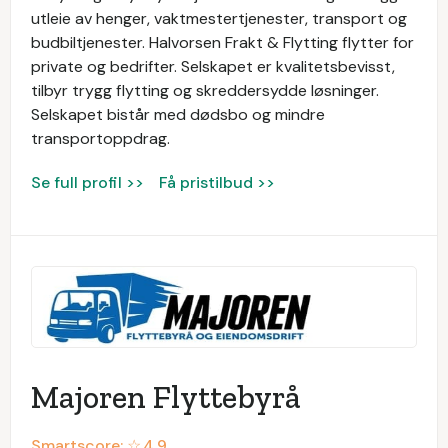
utleie av henger, vaktmestertjenester, transport og
budbiltjenester. Halvorsen Frakt & Flytting flytter for
private og bedrifter. Selskapet er kvalitetsbevisst,
tilbyr trygg flytting og skreddersydde løsninger.
Selskapet bistår med dødsbo og mindre
transportoppdrag.
Se full profil >>
Få pristilbud >>
Majoren Flyttebyrå
Smartscore: ☆
4.9