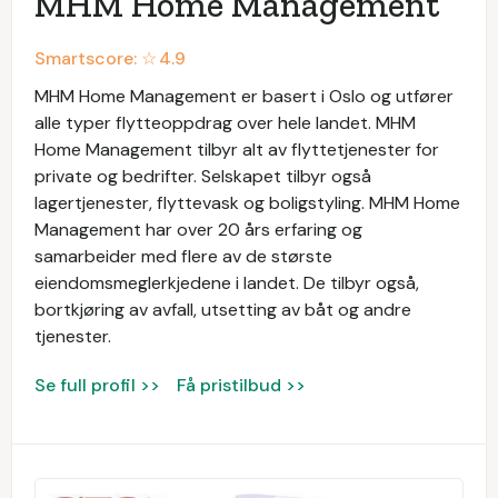
MHM Home Management
Smartscore: ☆
4.9
MHM Home Management er basert i Oslo og utfører
alle typer flytteoppdrag over hele landet. MHM
Home Management tilbyr alt av flyttetjenester for
private og bedrifter. Selskapet tilbyr også
lagertjenester, flyttevask og boligstyling. MHM Home
Management har over 20 års erfaring og
samarbeider med flere av de største
eiendomsmeglerkjedene i landet. De tilbyr også,
bortkjøring av avfall, utsetting av båt og andre
tjenester.
Se full profil >>
Få pristilbud >>