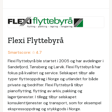
Flexi Flyttebyrå
Smartscore: ☆
4.7
Flexi Flyttebyrå ble startet i 2005 og har avdelinger i
Sandefjord, Tønsberg og Larvik. Flexi Flyttebyrå har
fokus på kvalitet og service. Selskapet tilbyr alle
typer flytteoppdrag i Norge og utlandet for både
private og bedrifter. Flexi Flyttebyrå tilbyr
pianoflytting, flytting av arkiv, pakking og
lagertjenester. I tillegg tilbyr selskapet
konsulenttjenester og transport, som for eksempel
ekspressoppdrag og stykkgods i Norge.