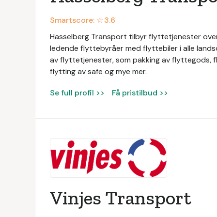
Smartscore: ☆
3.6
Hasselberg Transport tilbyr flyttetjenester ove
ledende flyttebyråer med flyttebiler i alle land
av flyttetjenester, som pakking av flyttegods, fl
flytting av safe og mye mer.
Se full profil >>
Få pristilbud >>
Vinjes Transport