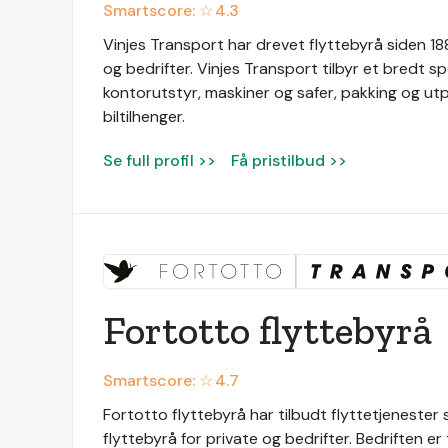
Smartscore: ☆
4.3
Vinjes Transport har drevet flyttebyrå siden 1889
og bedrifter. Vinjes Transport tilbyr et bredt sp
kontorutstyr, maskiner og safer, pakking og utpa
biltilhenger.
Se full profil >>
Få pristilbud >>
Fortotto flyttebyrå
Smartscore: ☆
4.7
Fortotto flyttebyrå har tilbudt flyttetjenester
flyttebyrå for private og bedrifter. Bedriften e