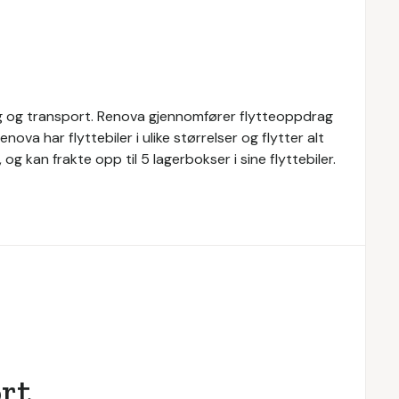
egg og transport. Renova gjennomfører flytteoppdrag
nova har flyttebiler i ulike størrelser og flytter alt
g kan frakte opp til 5 lagerbokser i sine flyttebiler.
rt