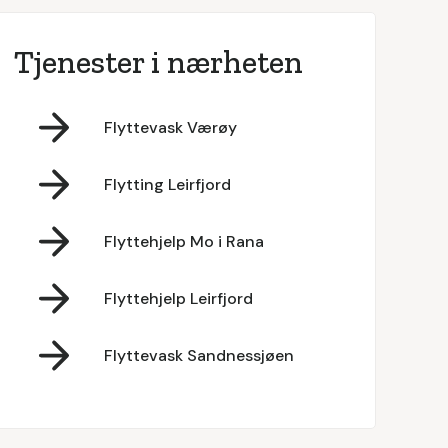
Tjenester i nærheten
Flyttevask Værøy
Flytting Leirfjord
Flyttehjelp Mo i Rana
Flyttehjelp Leirfjord
Flyttevask Sandnessjøen