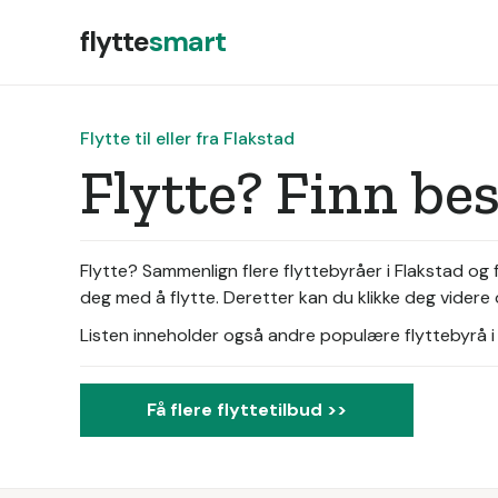
flytte
smart
Flytte til eller fra Flakstad
Flytte? Finn be
Flytte? Sammenlign flere flyttebyråer i Flakstad og f
deg med å flytte. Deretter kan du klikke deg videre 
Listen inneholder også andre populære flyttebyrå i d
Få flere flyttetilbud >>