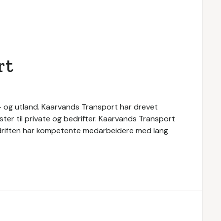
rt
n- og utland. Kaarvands Transport har drevet
ester til private og bedrifter. Kaarvands Transport
. Bedriften har kompetente medarbeidere med lang