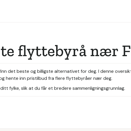
ste flyttebyrå nær 
inn det beste og billigste alternativet for deg. I denne oversi
og hente inn pristilbud fra flere flyttebyråer nær deg.
itt fylke, slik at du får et bredere sammenligningsgrunnlag.