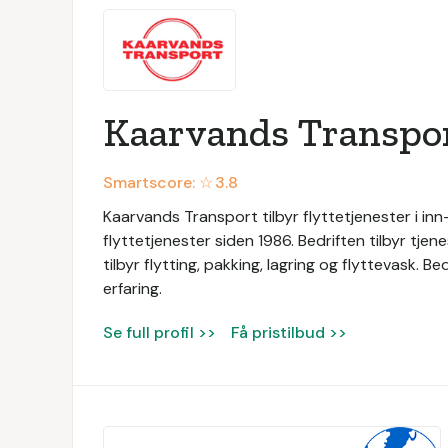
Kaarvands Transpo
Smartscore: ☆
3.8
Kaarvands Transport tilbyr flyttetjenester i in
flyttetjenester siden 1986. Bedriften tilbyr tjen
tilbyr flytting, pakking, lagring og flyttevask
erfaring.
Se full profil >>
Få pristilbud >>