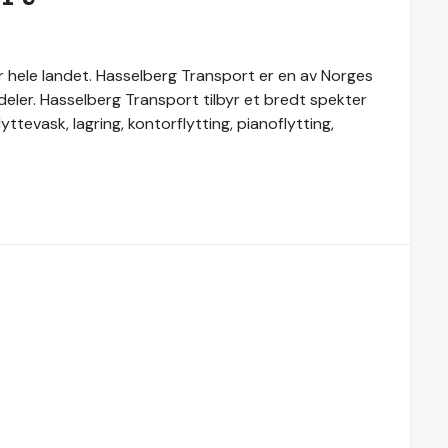
r hele landet. Hasselberg Transport er en av Norges
sdeler. Hasselberg Transport tilbyr et bredt spekter
yttevask, lagring, kontorflytting, pianoflytting,