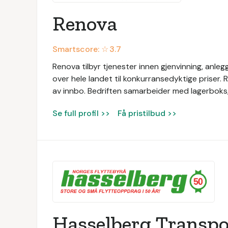
Renova
Smartscore: ☆
3.7
Renova tilbyr tjenester innen gjenvinning, anl
over hele landet til konkurransedyktige priser. Re
av innbo. Bedriften samarbeider med lagerboks, o
Se full profil >>
Få pristilbud >>
Hasselberg Transpo