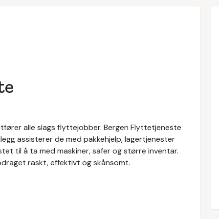
te
tfører alle slags flyttejobber. Bergen Flyttetjeneste
tillegg assisterer de med pakkehjelp, lagertjenester
tet til å ta med maskiner, safer og større inventar.
pdraget raskt, effektivt og skånsomt.