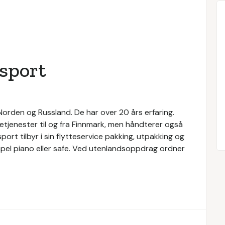
nsport
 Norden og Russland. De har over 20 års erfaring.
tetjenester til og fra Finnmark, men håndterer også
port tilbyr i sin flytteservice pakking, utpakking og
pel piano eller safe. Ved utenlandsoppdrag ordner