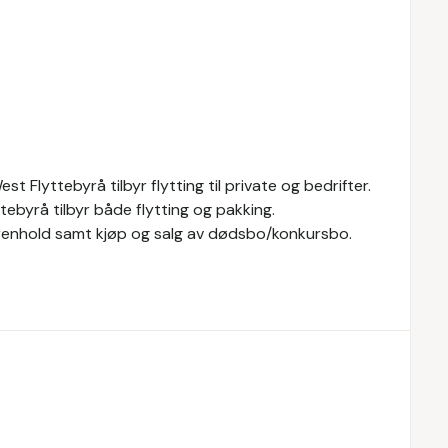
t Flyttebyrå tilbyr flytting til private og bedrifter.
ttebyrå tilbyr både flytting og pakking.
, renhold samt kjøp og salg av dødsbo/konkursbo.