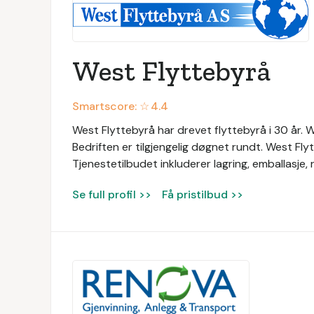
West Flyttebyrå
Smartscore: ☆
4.4
West Flyttebyrå har drevet flyttebyrå i 30 år. Wes
Bedriften er tilgjengelig døgnet rundt. West Fly
Tjenestetilbudet inkluderer lagring, emballasje
Se full profil >>
Få pristilbud >>