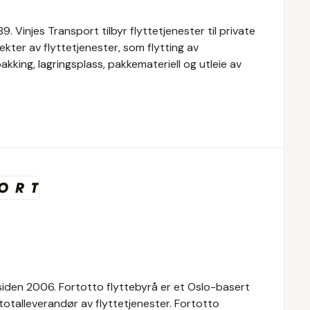
. Vinjes Transport tilbyr flyttetjenester til private
ekter av flyttetjenester, som flytting av
kking, lagringsplass, pakkemateriell og utleie av
 siden 2006. Fortotto flyttebyrå er et Oslo-basert
r totalleverandør av flyttetjenester. Fortotto