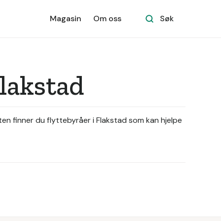
Magasin
Om oss
Søk
Flakstad
kten finner du flyttebyråer i Flakstad som kan hjelpe