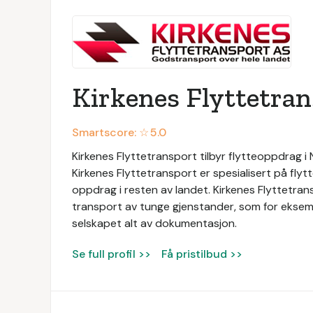
Kirkenes Flyttetra
Smartscore: ☆
5.0
Kirkenes Flyttetransport tilbyr flytteoppdrag i
Kirkenes Flyttetransport er spesialisert på flyt
oppdrag i resten av landet. Kirkenes Flyttetrans
transport av tunge gjenstander, som for eksem
selskapet alt av dokumentasjon.
Se full profil >>
Få pristilbud >>