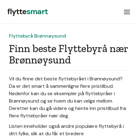
flytte
smart
Flyttebyrå Brønnøysund
Finn beste Flyttebyrå nær
Brønnøysund
Vil du finne det beste flyttebyrået i Brønnøysund?
Da er det smart å sammenligne flere pristilbud.
Nedenfor kan du se eksempler på flyttebyråer i
Brønnøysund og se hvem du kan velge mellom.
Deretter kan du gå videre og hente inn pristilbud fra
flere flyttebyråer nær deg.
Listen inneholder også andre populære flyttebyrå i
ditt fylke, slik at du får et bredere