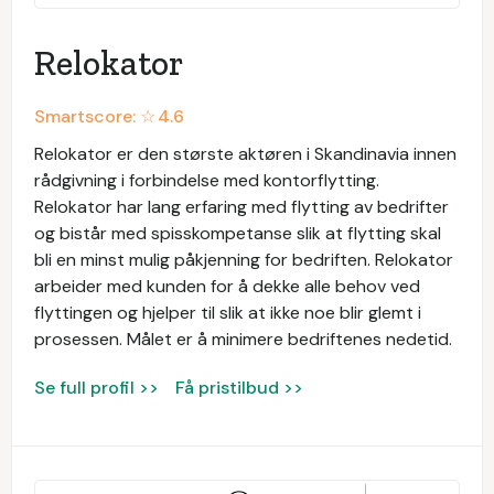
Relokator
Smartscore: ☆
4.6
Relokator er den største aktøren i Skandinavia innen
rådgivning i forbindelse med kontorflytting.
Relokator har lang erfaring med flytting av bedrifter
og bistår med spisskompetanse slik at flytting skal
bli en minst mulig påkjenning for bedriften. Relokator
arbeider med kunden for å dekke alle behov ved
flyttingen og hjelper til slik at ikke noe blir glemt i
prosessen. Målet er å minimere bedriftenes nedetid.
Se full profil >>
Få pristilbud >>