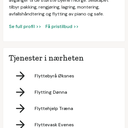
avganger til de største byene i Norge. Selskapet
tilbyr pakking, rengjøring, lagring, montering,
avfallshåndtering og flytting av piano og safe.
Se full profil >>
Få pristilbud >>
Tjenester i nærheten
Flyttebyrå Øksnes
Flytting Dønna
Flyttehjelp Træna
Flyttevask Evenes