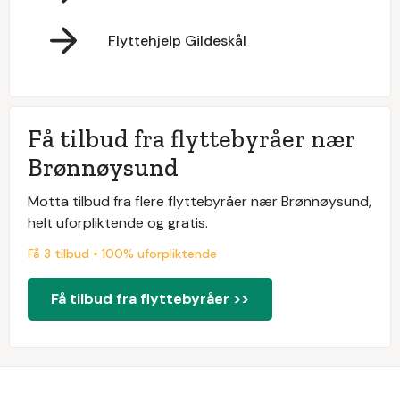
Flyttehjelp Gildeskål
Få tilbud fra flyttebyråer nær
Brønnøysund
Motta tilbud fra flere flyttebyråer nær Brønnøysund,
helt uforpliktende og gratis.
Få 3 tilbud • 100% uforpliktende
Få tilbud fra flyttebyråer >>