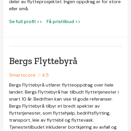
deler av flytteprosjektet. Ingen oppdrag er for store
eller små.
Se full profil >>
Få pristilbud >>
Bergs Flyttebyrå
Smartscore: ☆
4.5
Bergs Flyttebyrå utfører flytteoppdrag over hele
landet. Bergs Flyttebyrå har tilbudt flyttetjenester i
snart 10 år. Bedriften kan vise til gode referanser.
Bergs Flyttebyrå tilbyr et bredt spekter av
flyttetjenester, som flyttehjelp, bedriftsflytting,
transport, leie av flyttebil og flyttevask.
Tjenestetilbudet inkluderer bortkjøring av avfall og