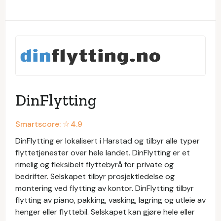
DinFlytting
Smartscore: ☆
4.9
DinFlytting er lokalisert i Harstad og tilbyr alle typer
flyttetjenester over hele landet. DinFlytting er et
rimelig og fleksibelt flyttebyrå for private og
bedrifter. Selskapet tilbyr prosjektledelse og
montering ved flytting av kontor. DinFlytting tilbyr
flytting av piano, pakking, vasking, lagring og utleie av
henger eller flyttebil. Selskapet kan gjøre hele eller