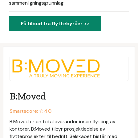
sammenligningsgrunnlag.
Få tilbud fra flyttebyråer >>
B:Moved
Smartscore: ☆
4.0
B:Moved er en totalleverandør innen flytting av
kontorer. B:Moved tilbyr prosjektledelse av
flytteprosjekter til bedrift. Selskapet bistår med