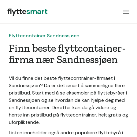
flytte
smart
Flyttecontainer Sandnessjøen
Finn beste flyttcontainer-
firma nær Sandnessjøen
Vil du finne det beste flyttecontrainer-firmaet i
Sandnessjøen? Da er det smart å sammenligne flere
pristilbud. Start med å se eksempler på flyttebyråer i
Sandnessjøen og se hvordan de kan hjelpe deg med
en flyttecontainer. Deretter kan du gå videre og
hente inn pristilbud på flyttecontrainer, helt gratis og
uforpliktende.
Listen inneholder også andre populære flyttebyrå i