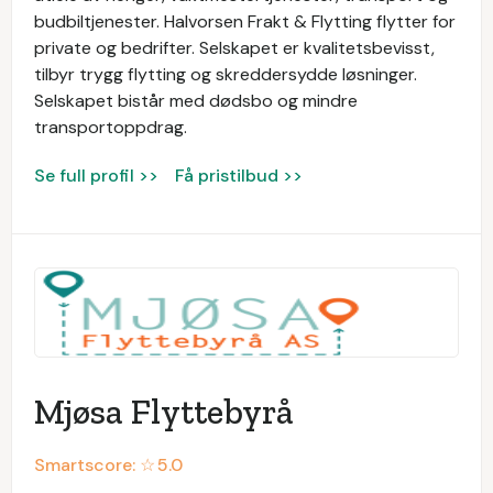
budbiltjenester. Halvorsen Frakt & Flytting flytter for
private og bedrifter. Selskapet er kvalitetsbevisst,
tilbyr trygg flytting og skreddersydde løsninger.
Selskapet bistår med dødsbo og mindre
transportoppdrag.
Se full profil >>
Få pristilbud >>
Mjøsa Flyttebyrå
Smartscore: ☆
5.0