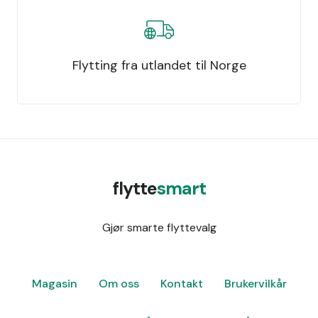
Flytting fra utlandet til Norge
flytte
smart
Gjør smarte flyttevalg
Magasin
Om oss
Kontakt
Brukervilkår