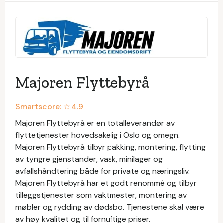
Majoren Flyttebyrå
Smartscore: ☆
4.9
Majoren Flyttebyrå er en totalleverandør av
flyttetjenester hovedsakelig i Oslo og omegn.
Majoren Flyttebyrå tilbyr pakking, montering, flytting
av tyngre gjenstander, vask, minilager og
avfallshåndtering både for private og næringsliv.
Majoren Flyttebyrå har et godt renommé og tilbyr
tilleggstjenester som vaktmester, montering av
møbler og rydding av dødsbo. Tjenestene skal være
av høy kvalitet og til fornuftige priser.