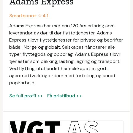
Adams Express
Smartscore: ☆
4.1
Adams Express har mer enn 120 års erfaring som
leverandør av dør til dør flyttetjenester. Adams
Express tilbyr flyttetjenester for private og bedrifter
både i Norge og globalt. Selskapet håndterer alle
typer flyttegods og oppdrag. Adams Express tilbyr
tjenester som pakking, lasting, lagring og transport.
Ved flytting til utlandet har selskapet et godt
agentnettverk og ordner med fortolling og annet
papirarbeid.
Se full profil >>
Få pristilbud >>