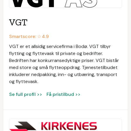
VGT
Smartscore: ☆
4.9
VGT er et allsidig servicefirma i Bodø. VGT tilbyr
flytting og flyttevask til private og bedrifter.
Bedriften har konkurransedyktige priser. VGT bistår
med store og små flytteoppdrag. Tjenestetilbudet
inkluderer nedpakking, inn- og utbæring, transport
og flyttevask.
Se full profil >>
Få pristilbud >>