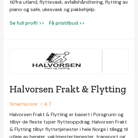
til/fra utland, flyttevask, avfallshåndtering, flytting av
piano og safe, ukesvask og pakkehjelp.
Se full profil >>
Få pristilbud >>
Halvorsen Frakt & Flytting
Smartscore: ☆
4.7
Halvorsen Frakt & Flytting er basert i Porsgrunn og
tilbyr de fleste typer flytteoppdrag. Halvorsen Frakt
& Flytting tilbyr flyttetjenester i hele Norge i tillegg til
utleie av henger, vaktmestertjenester, transport og