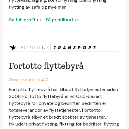
flyttevask, lagring, kontorflytting, pianoflytting,
flytting av safe og mye mer.
Se full profil >>
Få pristilbud >>
Fortotto flyttebyrå
Smartscore: ☆
4.7
Fortotto flyttebyrå har tilbudt flyttetjenester siden
2006. Fortotto flyttebyrå er et Oslo-basert
flyttebyrå for private og bedrifter. Bedriften er
totalleverandør av flyttetjenester. Fortotto
flyttebyrå tilbyr et bredt spekter av tjenester,
inkludert privat flytting, flytting for bedrifter, flytting