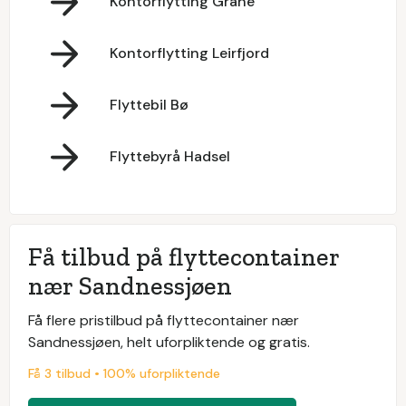
Kontorflytting Grane
Kontorflytting Leirfjord
Flyttebil Bø
Flyttebyrå Hadsel
Få tilbud på flyttecontainer
nær Sandnessjøen
Få flere pristilbud på flyttecontainer nær
Sandnessjøen, helt uforpliktende og gratis.
Få 3 tilbud • 100% uforpliktende