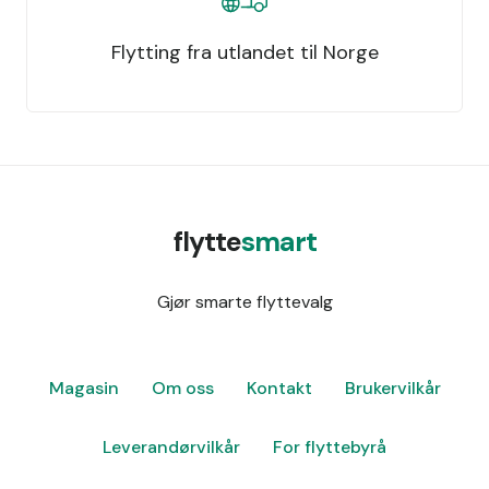
Flytting fra utlandet til Norge
flytte
smart
Gjør smarte flyttevalg
Magasin
Om oss
Kontakt
Brukervilkår
Leverandørvilkår
For flyttebyrå