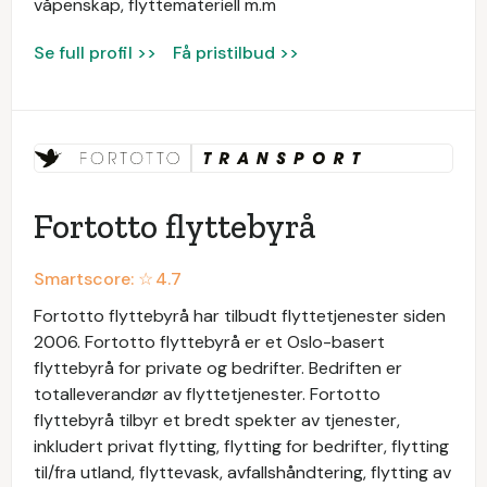
våpenskap, flyttemateriell m.m
Se full profil >>
Få pristilbud >>
Fortotto flyttebyrå
Smartscore: ☆
4.7
Fortotto flyttebyrå har tilbudt flyttetjenester siden
2006. Fortotto flyttebyrå er et Oslo-basert
flyttebyrå for private og bedrifter. Bedriften er
totalleverandør av flyttetjenester. Fortotto
flyttebyrå tilbyr et bredt spekter av tjenester,
inkludert privat flytting, flytting for bedrifter, flytting
til/fra utland, flyttevask, avfallshåndtering, flytting av