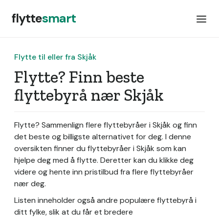
flytte
smart
Flytte til eller fra Skjåk
Flytte? Finn beste
flyttebyrå nær Skjåk
Flytte? Sammenlign flere flyttebyråer i Skjåk og finn
det beste og billigste alternativet for deg. I denne
oversikten finner du flyttebyråer i Skjåk som kan
hjelpe deg med å flytte. Deretter kan du klikke deg
videre og hente inn pristilbud fra flere flyttebyråer
nær deg.
Listen inneholder også andre populære flyttebyrå i
ditt fylke, slik at du får et bredere