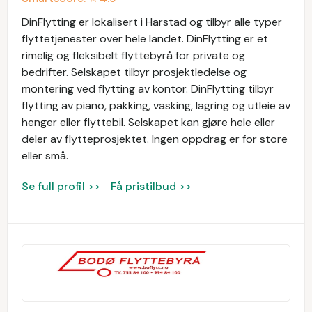
DinFlytting er lokalisert i Harstad og tilbyr alle typer
flyttetjenester over hele landet. DinFlytting er et
rimelig og fleksibelt flyttebyrå for private og
bedrifter. Selskapet tilbyr prosjektledelse og
montering ved flytting av kontor. DinFlytting tilbyr
flytting av piano, pakking, vasking, lagring og utleie av
henger eller flyttebil. Selskapet kan gjøre hele eller
deler av flytteprosjektet. Ingen oppdrag er for store
eller små.
Se full profil >>
Få pristilbud >>