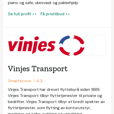
piano og safe, ukesvask og pakkehjelp.
Se full profil >>
Få pristilbud >>
Vinjes Transport
Smartscore: ☆
4.3
Vinjes Transport har drevet flyttebyrå siden 1889.
Vinjes Transport tilbyr flyttetjenester til private og
bedrifter. Vinjes Transport tilbyr et bredt spekter av
flyttetjenester, som flytting av kontorutstyr,
maskiner og safer, pakking og utpakking,