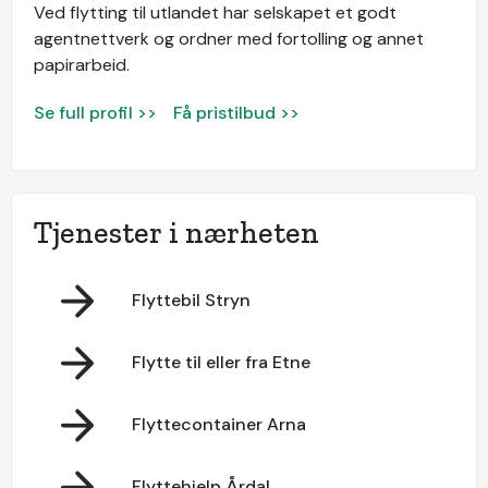
Ved flytting til utlandet har selskapet et godt
agentnettverk og ordner med fortolling og annet
papirarbeid.
Se full profil >>
Få pristilbud >>
Tjenester i nærheten
Flyttebil Stryn
Flytte til eller fra Etne
Flyttecontainer Arna
Flyttehjelp Årdal