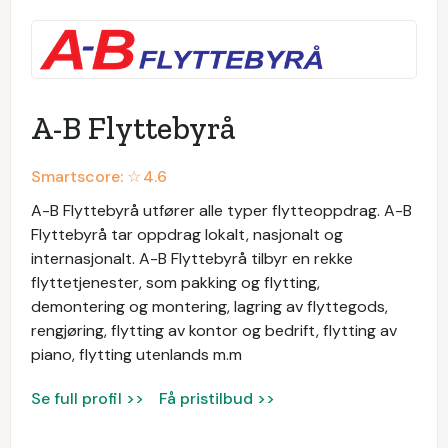
A-B Flyttebyrå
Smartscore: ☆
4.6
A-B Flyttebyrå utfører alle typer flytteoppdrag. A-B
Flyttebyrå tar oppdrag lokalt, nasjonalt og
internasjonalt. A-B Flyttebyrå tilbyr en rekke
flyttetjenester, som pakking og flytting,
demontering og montering, lagring av flyttegods,
rengjøring, flytting av kontor og bedrift, flytting av
piano, flytting utenlands m.m
Se full profil >>
Få pristilbud >>