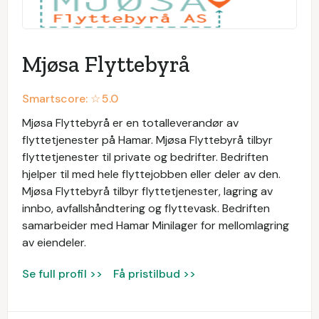
Mjøsa Flyttebyrå
Smartscore: ☆
5.0
Mjøsa Flyttebyrå er en totalleverandør av
flyttetjenester på Hamar. Mjøsa Flyttebyrå tilbyr
flyttetjenester til private og bedrifter. Bedriften
hjelper til med hele flyttejobben eller deler av den.
Mjøsa Flyttebyrå tilbyr flyttetjenester, lagring av
innbo, avfallshåndtering og flyttevask. Bedriften
samarbeider med Hamar Minilager for mellomlagring
av eiendeler.
Se full profil >>
Få pristilbud >>