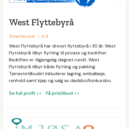
West Flyttebyrå
Smartscore: ☆
4.4
West Flyttebyrå har drevet flyttebyrå i 30 år. West
Flyttebyrå tilbyr flytting til private og bedrifter.
Bedriften er tilgjengelig døgnet rundt. West
Flyttebyrå tilbyr både flytting og pakking.
Tjenestetilbudet inkluderer lagring, emballasje,
renhold samt kjøp og salg av dødsbo/konkursbo.
Se full profil >>
Få pristilbud >>