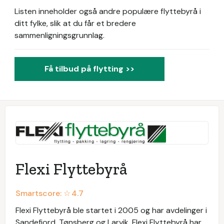
Listen inneholder også andre populære flyttebyrå i
ditt fylke, slik at du får et bredere
sammenligningsgrunnlag.
Få tilbud på flytting >>
Flexi Flyttebyrå
Smartscore: ☆
4.7
Flexi Flyttebyrå ble startet i 2005 og har avdelinger i
Sandefjord, Tønsberg og Larvik. Flexi Flyttebyrå har