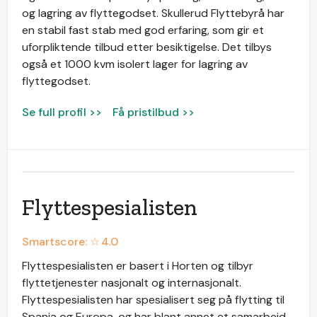
og lagring av flyttegodset. Skullerud Flyttebyrå har
en stabil fast stab med god erfaring, som gir et
uforpliktende tilbud etter besiktigelse. Det tilbys
også et 1000 kvm isolert lager for lagring av
flyttegodset.
Se full profil >>
Få pristilbud >>
Flyttespesialisten
Smartscore: ☆
4.0
Flyttespesialisten er basert i Horten og tilbyr
flyttetjenester nasjonalt og internasjonalt.
Flyttespesialisten har spesialisert seg på flytting til
Spania og Europa, og har blant annet et samarbeid