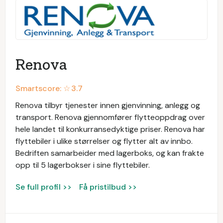
Renova
Smartscore: ☆
3.7
Renova tilbyr tjenester innen gjenvinning, anlegg og
transport. Renova gjennomfører flytteoppdrag over
hele landet til konkurransedyktige priser. Renova har
flyttebiler i ulike størrelser og flytter alt av innbo.
Bedriften samarbeider med lagerboks, og kan frakte
opp til 5 lagerbokser i sine flyttebiler.
Se full profil >>
Få pristilbud >>