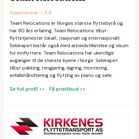
Smartscore: ☆
2.9
Team Relocations er Norges største flyttebyrå og
har 80 års erfaring. Team Relocations tilbyr
flyttetjenester lokalt, nasjonalt og internasjonalt.
Selskapet bistår også med arbeidstillatelse og visum
for innflyttere. Team Relocations har ukentlige
avganger til de største byene i Norge. Selskapet
tilbyr pakking, rengjøring, lagring, montering,
avfallshåndtering og flytting av piano og safe.
Se full profil >>
Få pristilbud >>