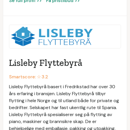
Se full profil >>
Få pristilbud >>
Lisleby Flyttebyrå
Smartscore: ☆
3.2
Lisleby Flyttebyrå basert i Fredrikstad har over 30
års erfaring i bransjen. Lisleby Flyttebyrå tilbyr
flytting i hele Norge og til utland både for private og
bedrifter. Selskapet har fast ukentlig rute til Spania.
Lisleby Flyttebyrå spesialiserer seg på flytting av
piano, maskiner og brannsikre skap. De er
behjelpelige med emballasje, pakking og utpakking,