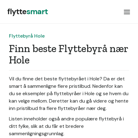
flytte
smart
Flyttebyrå Hole
Finn beste Flyttebyrå nær
Hole
Vil du finne det beste flyttebyrået i Hole? Da er det
smart å sammenligne flere pristilbud. Nedenfor kan
du se eksempler på flyttebyråer i Hole og se hvem du
kan velge mellom. Deretter kan du gå videre og hente
inn pristilbud fra flere flyttebyråer nær deg.
Listen inneholder også andre populære flyttebyrå i
ditt fylke, slik at du får et bredere
sammenligningsgrunnlag.