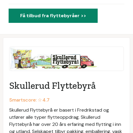
Få tilbud fra flyttebyråer >>
Skullerud Flyttebyrå
Smartscore: ☆
4.7
Skullerud Flyttebyrå er basert i Fredrikstad og
utfører alle typer flytteoppdrag. Skullerud
Flyttebyrå har over 20 års erfaring med flytting i inn
og utland. Selskapet tilbyr pakking, emballering, vask