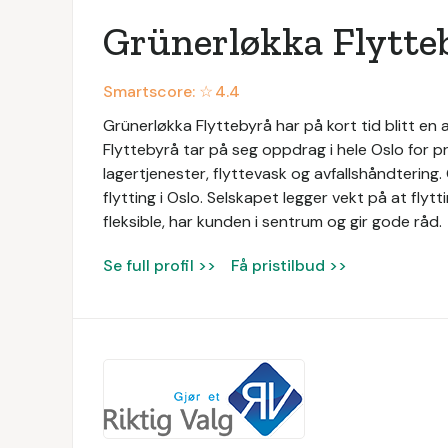
Grünerløkka Flytte
Smartscore: ☆
4.4
Grünerløkka Flyttebyrå har på kort tid blitt e
Flyttebyrå tar på seg oppdrag i hele Oslo for pr
lagertjenester, flyttevask og avfallshåndtering
flytting i Oslo. Selskapet legger vekt på at flyt
fleksible, har kunden i sentrum og gir gode råd.
Se full profil >>
Få pristilbud >>