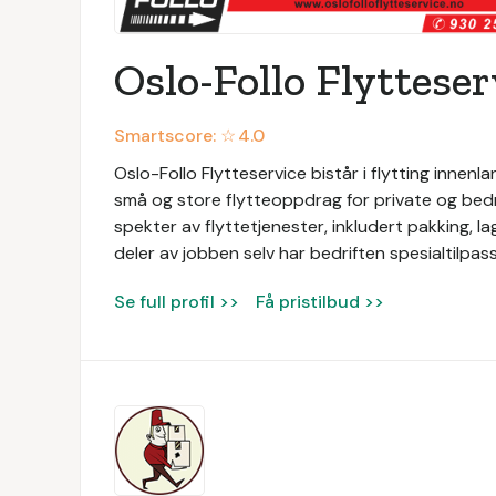
Oslo-Follo Flytteser
Smartscore: ☆
4.0
Oslo-Follo Flytteservice bistår i flytting innenl
små og store flytteoppdrag for private og bedrif
spekter av flyttetjenester, inkludert pakking, la
deler av jobben selv har bedriften spesialtilpas
Se full profil >>
Få pristilbud >>