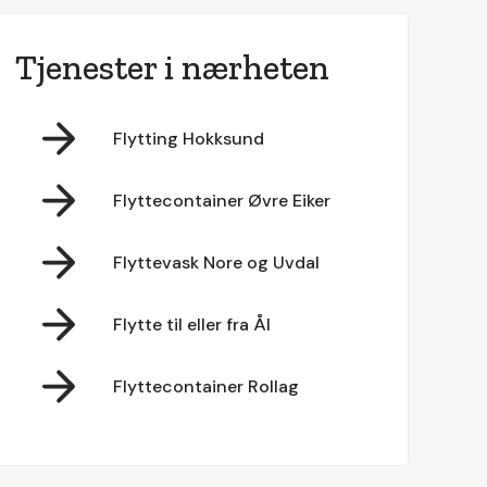
Tjenester i nærheten
Flytting Hokksund
Flyttecontainer Øvre Eiker
Flyttevask Nore og Uvdal
Flytte til eller fra Ål
Flyttecontainer Rollag