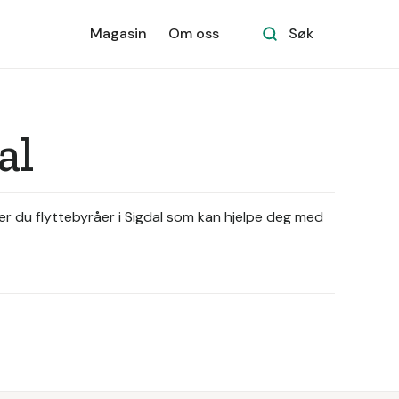
Magasin
Om oss
Søk
al
nner du flyttebyråer i Sigdal som kan hjelpe deg med