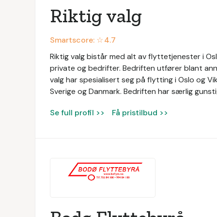
Riktig valg
Smartscore: ☆
4.7
Riktig valg bistår med alt av flyttetjenester i Oslo
private og bedrifter. Bedriften utfører blant anne
valg har spesialisert seg på flytting i Oslo og V
Sverige og Danmark. Bedriften har særlig gunstig
Se full profil >>
Få pristilbud >>