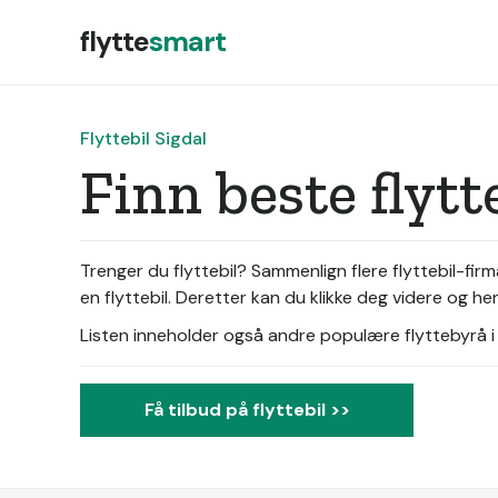
flytte
smart
Flyttebil Sigdal
Finn beste flytt
Trenger du flyttebil? Sammenlign flere flyttebil-firm
en flyttebil. Deretter kan du klikke deg videre og hen
Listen inneholder også andre populære flyttebyrå i d
Få tilbud på flyttebil >>