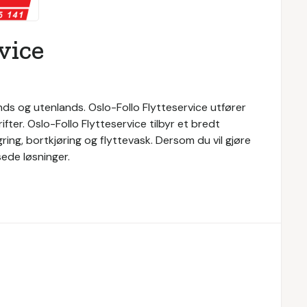
vice
ands og utenlands. Oslo-Follo Flytteservice utfører
ter. Oslo-Follo Flytteservice tilbyr et bredt
gring, bortkjøring og flyttevask. Dersom du vil gjøre
sede løsninger.