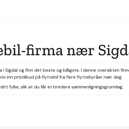
ebil-firma nær Sigd
a i Sigdal og finn det beste og billigste. I denne oversikten fi
te inn pristilbud på flyttebil fra flere flyttebyråer nær deg.
itt fylke, slik at du får et bredere sammenligningsgrunnlag.