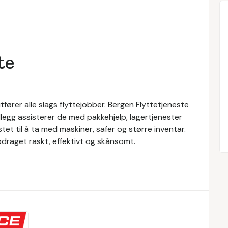
te
tfører alle slags flyttejobber. Bergen Flyttetjeneste
tillegg assisterer de med pakkehjelp, lagertjenester
tet til å ta med maskiner, safer og større inventar.
pdraget raskt, effektivt og skånsomt.