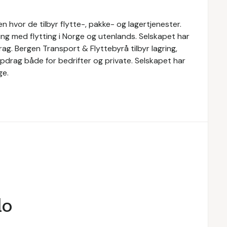
 hvor de tilbyr flytte-, pakke- og lagertjenester.
ng med flytting i Norge og utenlands. Selskapet har
g. Bergen Transport & Flyttebyrå tilbyr lagring,
oppdrag både for bedrifter og private. Selskapet har
ge.
lo