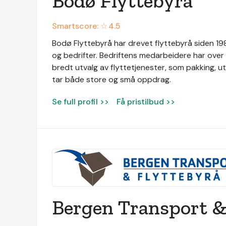
Bodø Flyttebyrå
Smartscore: ☆
4.5
Bodø Flyttebyrå har drevet flyttebyrå siden 1989
og bedrifter. Bedriftens medarbeidere har over 3
bredt utvalg av flyttetjenester, som pakking, utv
tar både store og små oppdrag.
Se full profil >>
Få pristilbud >>
Bergen Transport &