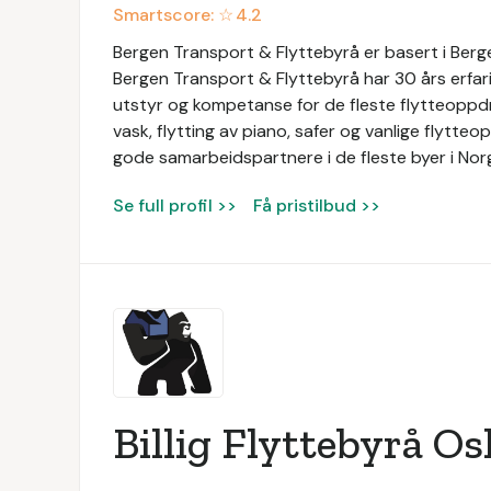
Smartscore: ☆
4.2
Bergen Transport & Flyttebyrå er basert i Bergen
Bergen Transport & Flyttebyrå har 30 års erfari
utstyr og kompetanse for de fleste flytteoppdra
vask, flytting av piano, safer og vanlige flytte
gode samarbeidspartnere i de fleste byer i Nor
Se full profil >>
Få pristilbud >>
Billig Flyttebyrå Os