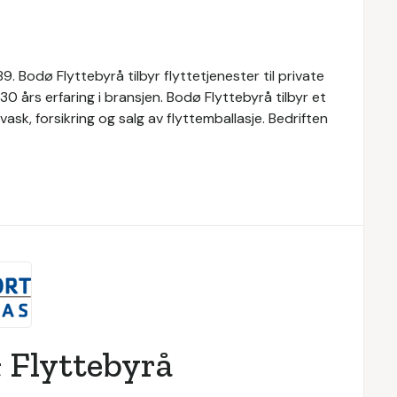
. Bodø Flyttebyrå tilbyr flyttetjenester til private
0 års erfaring i bransjen. Bodø Flyttebyrå tilbyr et
ask, forsikring og salg av flyttemballasje. Bedriften
 Flyttebyrå