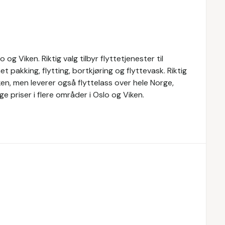
 og Viken. Riktig valg tilbyr flyttetjenester til
t pakking, flytting, bortkjøring og flyttevask. Riktig
iken, men leverer også flyttelass over hele Norge,
e priser i flere områder i Oslo og Viken.