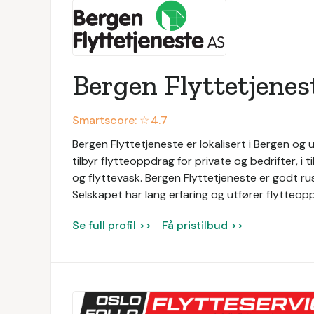
Bergen Flyttetjenes
Smartscore: ☆
4.7
Bergen Flyttetjeneste er lokalisert i Bergen og u
tilbyr flytteoppdrag for private og bedrifter, i 
og flyttevask. Bergen Flyttetjeneste er godt rus
Selskapet har lang erfaring og utfører flytteop
Se full profil >>
Få pristilbud >>