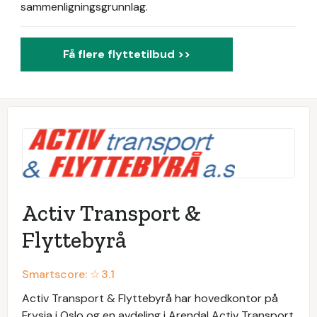
sammenligningsgrunnlag.
Få flere flyttetilbud >>
Activ Transport &
Flyttebyrå
Smartscore: ☆
3.1
Activ Transport & Flyttebyrå har hovedkontor på
Frysja i Oslo og en avdeling i Arendal Activ Transport