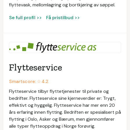
flyttevask, mellomlagring og bortkjøring av søppel.
Se full profil >>
Få pristilbud >>
Flytteservice
Smartscore: ☆
4.2
Flytteservice tilbyr flyttetjenester til private og
bedrifter. Flytteservice sine kjerneverdier er: Trygt,
effektivt og hyggelig. Flytteservice har mer enn 20
års erfaring innen flytting. Bedriften er spesialisert på
flytting i Oslo, Asker og Bærum, men gjennomfører
alle typer flytteoppdrag i Norge forøvrig.