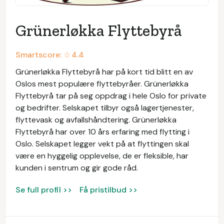
Grünerløkka Flyttebyrå
Smartscore: ☆
4.4
Grünerløkka Flyttebyrå har på kort tid blitt en av
Oslos mest populære flyttebyråer. Grünerløkka
Flyttebyrå tar på seg oppdrag i hele Oslo for private
og bedrifter. Selskapet tilbyr også lagertjenester,
flyttevask og avfallshåndtering. Grünerløkka
Flyttebyrå har over 10 års erfaring med flytting i
Oslo. Selskapet legger vekt på at flyttingen skal
være en hyggelig opplevelse, de er fleksible, har
kunden i sentrum og gir gode råd.
Se full profil >>
Få pristilbud >>