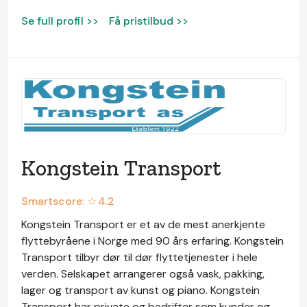
Se full profil >>
Få pristilbud >>
Kongstein Transport
Smartscore: ☆
4.2
Kongstein Transport er et av de mest anerkjente
flyttebyråene i Norge med 90 års erfaring. Kongstein
Transport tilbyr dør til dør flyttetjenester i hele
verden. Selskapet arrangerer også vask, pakking,
lager og transport av kunst og piano. Kongstein
Transport har private og bedrifter som kunder og