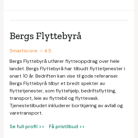
Bergs Flyttebyrå
Smartscore: ☆
4.5
Bergs Flyttebyrå utfører flytteoppdrag over hele
landet. Bergs Flyttebyrå har tilbudt flyttetjenester i
snart 10 år. Bedriften kan vise til gode referanser.
Bergs Flyttebyrå tilbyr et bredt spekter av
flyttetjenester, som flyttehjelp, bedriftsflytting,
transport, leie av flyttebil og flyttevask.
Tjenestetilbudet inkluderer bortkjøring av avfall og
varetransport.
Se full profil >>
Få pristilbud >>