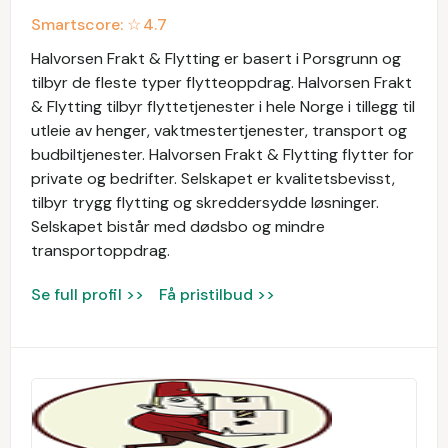
Smartscore: ☆
4.7
Halvorsen Frakt & Flytting er basert i Porsgrunn og
tilbyr de fleste typer flytteoppdrag. Halvorsen Frakt
& Flytting tilbyr flyttetjenester i hele Norge i tillegg til
utleie av henger, vaktmestertjenester, transport og
budbiltjenester. Halvorsen Frakt & Flytting flytter for
private og bedrifter. Selskapet er kvalitetsbevisst,
tilbyr trygg flytting og skreddersydde løsninger.
Selskapet bistår med dødsbo og mindre
transportoppdrag.
Se full profil >>
Få pristilbud >>