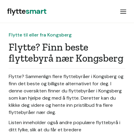
flytte
smart
Flytte til eller fra Kongsberg
Flytte? Finn beste
flyttebyrå nær Kongsberg
Flytte? Sammenlign flere flyttebyråer i Kongsberg og
finn det beste og billigste alternativet for deg. I
denne oversikten finner du flyttebyråer i Kongsberg
som kan hjelpe deg med å flytte. Deretter kan du
klikke deg videre og hente inn pristilbud fra flere
flyttebyråer nær deg.
Listen inneholder også andre populære flyttebyrå i
ditt fylke, slik at du får et bredere