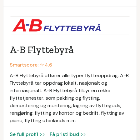
A-B Flyttebyrå
Smartscore: ☆
4.6
A-B Flyttebyrå utfører alle typer flytteoppdrag. A-B
Flyttebyrå tar oppdrag lokalt, nasjonalt og
internasjonalt. A-B Flyttebyrå tilbyr en rekke
flyttetjenester, som pakking og flytting,
demontering og montering, lagring av flyttegods,
rengjøring, flytting av kontor og bedrift, flytting av
piano, flytting utenlands m.m
Se full profil >>
Få pristilbud >>