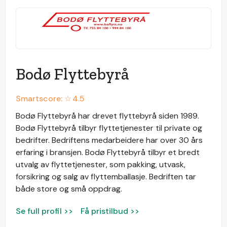
Bodø Flyttebyrå
Smartscore: ☆
4.5
Bodø Flyttebyrå har drevet flyttebyrå siden 1989.
Bodø Flyttebyrå tilbyr flyttetjenester til private og
bedrifter. Bedriftens medarbeidere har over 30 års
erfaring i bransjen. Bodø Flyttebyrå tilbyr et bredt
utvalg av flyttetjenester, som pakking, utvask,
forsikring og salg av flyttemballasje. Bedriften tar
både store og små oppdrag.
Se full profil >>
Få pristilbud >>