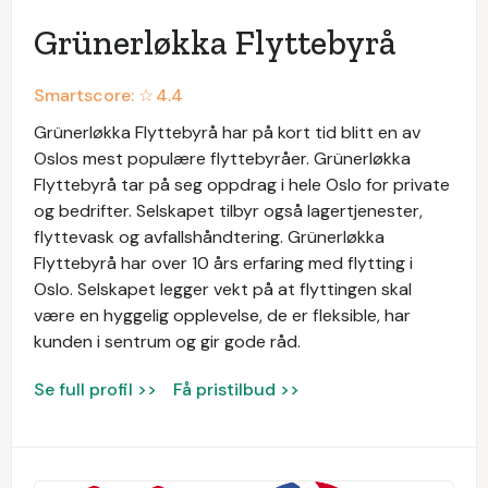
Grünerløkka Flyttebyrå
Smartscore: ☆
4.4
Grünerløkka Flyttebyrå har på kort tid blitt en av
Oslos mest populære flyttebyråer. Grünerløkka
Flyttebyrå tar på seg oppdrag i hele Oslo for private
og bedrifter. Selskapet tilbyr også lagertjenester,
flyttevask og avfallshåndtering. Grünerløkka
Flyttebyrå har over 10 års erfaring med flytting i
Oslo. Selskapet legger vekt på at flyttingen skal
være en hyggelig opplevelse, de er fleksible, har
kunden i sentrum og gir gode råd.
Se full profil >>
Få pristilbud >>