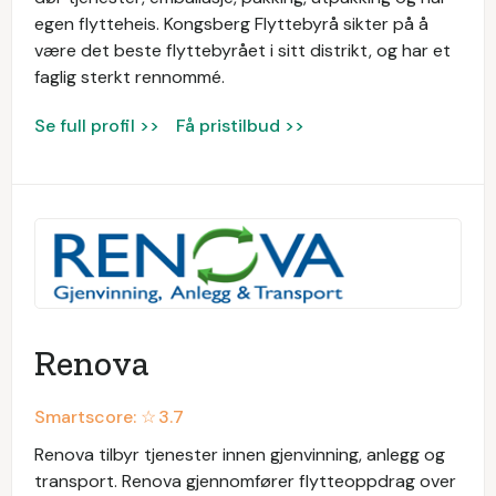
egen flytteheis. Kongsberg Flyttebyrå sikter på å
være det beste flyttebyrået i sitt distrikt, og har et
faglig sterkt rennommé.
Se full profil >>
Få pristilbud >>
Renova
Smartscore: ☆
3.7
Renova tilbyr tjenester innen gjenvinning, anlegg og
transport. Renova gjennomfører flytteoppdrag over