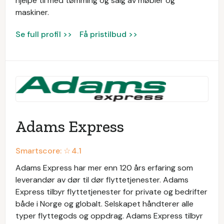
hjelpe til med tømming og salg av møbler og
maskiner.
Se full profil >>
Få pristilbud >>
Adams Express
Smartscore: ☆
4.1
Adams Express har mer enn 120 års erfaring som
leverandør av dør til dør flyttetjenester. Adams
Express tilbyr flyttetjenester for private og bedrifter
både i Norge og globalt. Selskapet håndterer alle
typer flyttegods og oppdrag. Adams Express tilbyr