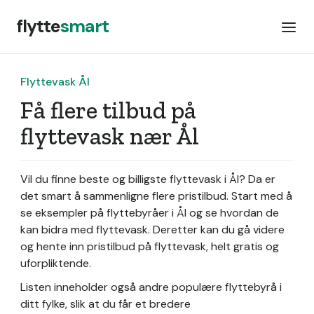
flytte
smart
Flyttevask Ål
Få flere tilbud på
flyttevask nær Ål
Vil du finne beste og billigste flyttevask i Ål? Da er
det smart å sammenligne flere pristilbud. Start med å
se eksempler på flyttebyråer i Ål og se hvordan de
kan bidra med flyttevask. Deretter kan du gå videre
og hente inn pristilbud på flyttevask, helt gratis og
uforpliktende.
Listen inneholder også andre populære flyttebyrå i
ditt fylke, slik at du får et bredere