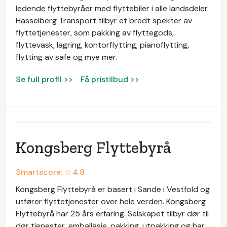
ledende flyttebyråer med flyttebiler i alle landsdeler.
Hasselberg Transport tilbyr et bredt spekter av
flyttetjenester, som pakking av flyttegods,
flyttevask, lagring, kontorflytting, pianoflytting,
flytting av safe og mye mer.
Se full profil >>
Få pristilbud >>
Kongsberg Flyttebyrå
Smartscore: ☆
4.8
Kongsberg Flyttebyrå er basert i Sande i Vestfold og
utfører flyttetjenester over hele verden. Kongsberg
Flyttebyrå har 25 års erfaring. Selskapet tilbyr dør til
dør tjenester, emballasje, pakking, utpakking og har