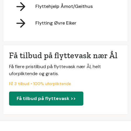
Flyttehjelp Åmot/Geithus
Flytting Øvre Eiker
Få tilbud på flyttevask nær Ål
Få flere pristilbud på flyttevask nær Ål, helt
uforpliktende og gratis.
Få 3 tilbud • 100% uforpliktende
Få tilbud på flyttevask >>