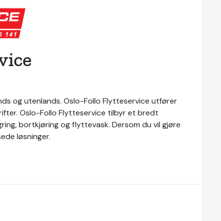
vice
ands og utenlands. Oslo-Follo Flytteservice utfører
ter. Oslo-Follo Flytteservice tilbyr et bredt
gring, bortkjøring og flyttevask. Dersom du vil gjøre
sede løsninger.