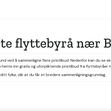
ste flyttebyrå nær
ysund ved å sammenligne flere pristilbud. Nedenfor kan du se 
hente inn gratis og uforpliktende pristilbud fra flyttebyråer 
itt fylke, slik at du får et bredere sammenligningsgrunnlag.