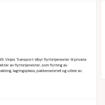
. Vinjes Transport tilbyr flyttetjenester til private
ekter av flyttetjenester, som flytting av
kking, lagringsplass, pakkemateriell og utleie av