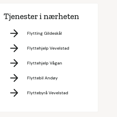
Tjenester i nærheten
Flytting Gildeskål
Flyttehjelp Vevelstad
Flyttehjelp Vågan
Flyttebil Andøy
Flyttebyrå Vevelstad