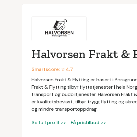
Halvorsen Frakt & 
Smartscore: ☆
4.7
Halvorsen Frakt & Flytting er basert i Porsgrun
Frakt & Flytting tilbyr flyttetjenester i hele Norg
transport og budbiltjenester. Halvorsen Frakt & 
er kvalitetsbevisst, tilbyr trygg flytting og s
og mindre transportoppdrag.
Se full profil >>
Få pristilbud >>