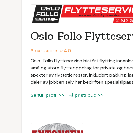
Oslo-Follo Flytteser
Smartscore: ☆
4.0
Oslo-Follo Flytteservice bistår i flytting innenl
små og store flytteoppdrag for private og bedrif
spekter av flyttetjenester, inkludert pakking, la
deler av jobben selv har bedriften spesialtilpas
Se full profil >>
Få pristilbud >>