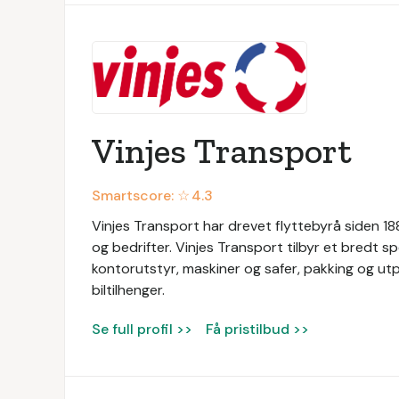
Vinjes Transport
Smartscore: ☆
4.3
Vinjes Transport har drevet flyttebyrå siden 1889
og bedrifter. Vinjes Transport tilbyr et bredt sp
kontorutstyr, maskiner og safer, pakking og utpa
biltilhenger.
Se full profil >>
Få pristilbud >>