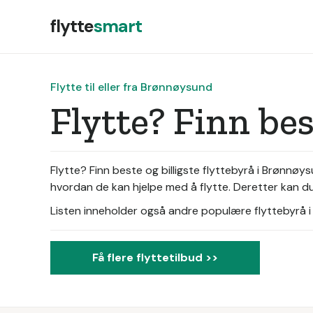
flytte
smart
Flytte til eller fra Brønnøysund
Flytte? Finn be
Flytte? Finn beste og billigste flyttebyrå i Brønnø
hvordan de kan hjelpe med å flytte. Deretter kan du 
Listen inneholder også andre populære flyttebyrå i d
Få flere flyttetilbud >>