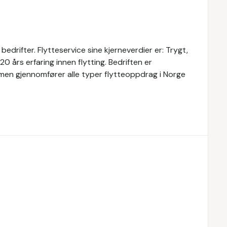
 bedrifter. Flytteservice sine kjerneverdier er: Trygt,
20 års erfaring innen flytting. Bedriften er
, men gjennomfører alle typer flytteoppdrag i Norge