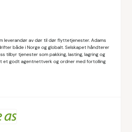
 leverandør av dør til dør flyttetjenester. Adams
drifter både i Norge og globalt. Selskapet håndterer
 tilbyr tjenester som pakking, lasting, lagring og
pet et godt agentnettverk og ordner med fortolling