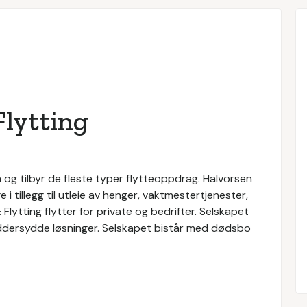
Flytting
n og tilbyr de fleste typer flytteoppdrag. Halvorsen
e i tillegg til utleie av henger, vaktmestertjenester,
Flytting flytter for private og bedrifter. Selskapet
kreddersydde løsninger. Selskapet bistår med dødsbo