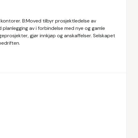
 kontorer. B:Moved tilbyr prosjektledelse av
ed planlegging av i forbindelse med nye og gamle
eprosjekter, gjør innkjøp og anskaffelser. Selskapet
bedriften.