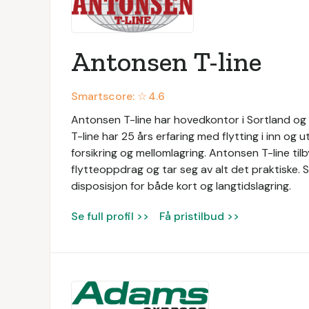
Antonsen T-line
Smartscore: ☆
4.6
Antonsen T-line har hovedkontor i Sortland og 
T-line har 25 års erfaring med flytting i inn og u
forsikring og mellomlagring. Antonsen T-line ti
flytteoppdrag og tar seg av alt det praktiske. 
disposisjon for både kort og langtidslagring.
Se full profil >>
Få pristilbud >>