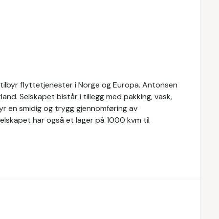
tilbyr flyttetjenester i Norge og Europa. Antonsen
tland. Selskapet bistår i tillegg med pakking, vask,
lbyr en smidig og trygg gjennomføring av
Selskapet har også et lager på 1000 kvm til