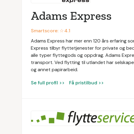
Adams Express
Smartscore: ☆
4.1
Adams Express har mer enn 120 års erfaring som
Express tilbyr flyttetjenester for private og be
alle typer flyttegods og oppdrag. Adams Express
transport. Ved flytting til utlandet har selska
og annet papirarbeid.
Se full profil >>
Få pristilbud >>