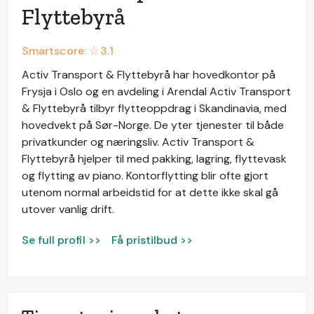
Flyttebyrå
Smartscore: ☆
3.1
Activ Transport & Flyttebyrå har hovedkontor på
Frysja i Oslo og en avdeling i Arendal Activ Transport
& Flyttebyrå tilbyr flytteoppdrag i Skandinavia, med
hovedvekt på Sør-Norge. De yter tjenester til både
privatkunder og næringsliv. Activ Transport &
Flyttebyrå hjelper til med pakking, lagring, flyttevask
og flytting av piano. Kontorflytting blir ofte gjort
utenom normal arbeidstid for at dette ikke skal gå
utover vanlig drift.
Se full profil >>
Få pristilbud >>