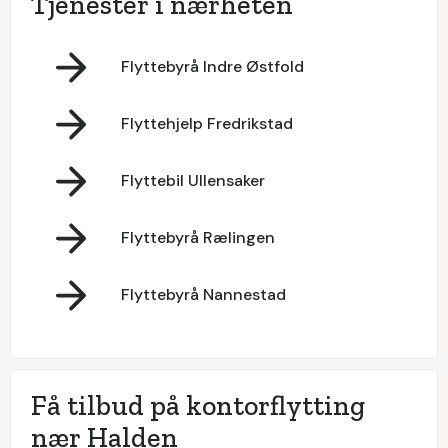
Tjenester i nærheten
Flyttebyrå Indre Østfold
Flyttehjelp Fredrikstad
Flyttebil Ullensaker
Flyttebyrå Rælingen
Flyttebyrå Nannestad
Få tilbud på kontorflytting
nær Halden