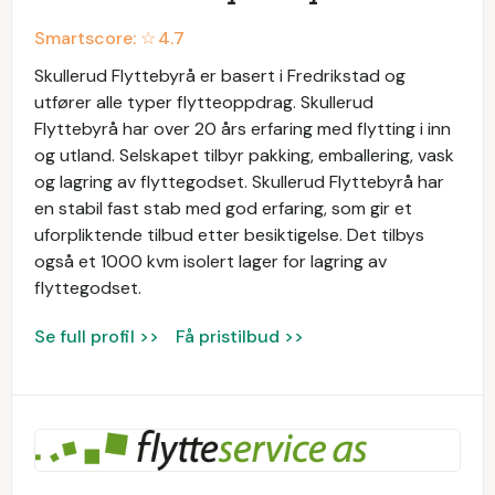
Smartscore: ☆
4.7
Skullerud Flyttebyrå er basert i Fredrikstad og
utfører alle typer flytteoppdrag. Skullerud
Flyttebyrå har over 20 års erfaring med flytting i inn
og utland. Selskapet tilbyr pakking, emballering, vask
og lagring av flyttegodset. Skullerud Flyttebyrå har
en stabil fast stab med god erfaring, som gir et
uforpliktende tilbud etter besiktigelse. Det tilbys
også et 1000 kvm isolert lager for lagring av
flyttegodset.
Se full profil >>
Få pristilbud >>