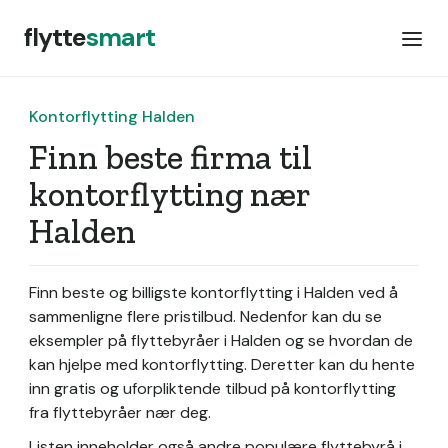
flytte
smart
Kontorflytting Halden
Finn beste firma til
kontorflytting nær
Halden
Finn beste og billigste kontorflytting i Halden ved å
sammenligne flere pristilbud. Nedenfor kan du se
eksempler på flyttebyråer i Halden og se hvordan de
kan hjelpe med kontorflytting. Deretter kan du hente
inn gratis og uforpliktende tilbud på kontorflytting
fra flyttebyråer nær deg.
Listen inneholder også andre populære flyttebyrå i