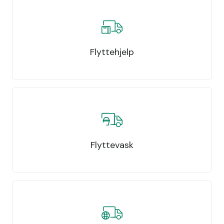
Flyttehjelp
Flyttevask