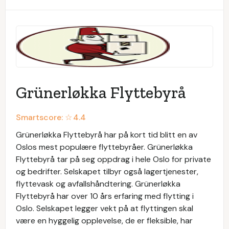
Grünerløkka Flyttebyrå
Smartscore: ☆
4.4
Grünerløkka Flyttebyrå har på kort tid blitt en av
Oslos mest populære flyttebyråer. Grünerløkka
Flyttebyrå tar på seg oppdrag i hele Oslo for private
og bedrifter. Selskapet tilbyr også lagertjenester,
flyttevask og avfallshåndtering. Grünerløkka
Flyttebyrå har over 10 års erfaring med flytting i
Oslo. Selskapet legger vekt på at flyttingen skal
være en hyggelig opplevelse, de er fleksible, har