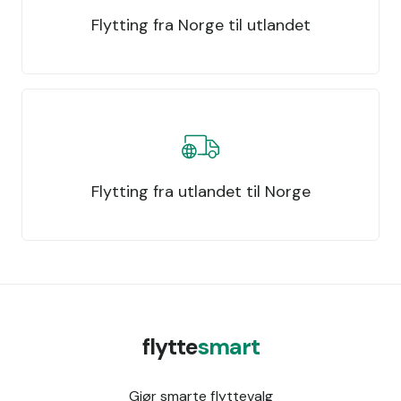
Flytting fra Norge til utlandet
Flytting fra utlandet til Norge
flytte
smart
Gjør smarte flyttevalg