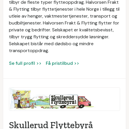
tilbyr de fleste typer flytteoppdrag. Halvorsen Frakt
& Flytting tilbyr flyttetjenester i hele Norge i tillegg til
utleie av henger, vaktmestertjenester, transport og
budbiltjenester. Halvorsen Frakt & Flytting flytter for
private og bedrifter. Selskapet er kvalitetsbevisst,
tilbyr trygg flytting og skreddersydde løsninger.
Selskapet bistår med dødsbo og mindre
transportoppdrag.
Se full profil >>
Få pristilbud >>
Skullerud Flyttebyrå