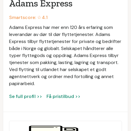
Adams Express
Smartscore: ☆
4.1
Adams Express har mer enn 120 års erfaring som
leverandør av dør til dør flyttetjenester. Adams
Express tilbyr flyttetjenester for private og bedrifter
både i Norge og globalt. Selskapet håndterer alle
typer flyttegods og oppdrag. Adams Express tilbyr
tjenester som pakking, lasting, lagring og transport.
Ved flytting til utlandet har selskapet et godt
agentnettverk og ordner med fortolling og annet
papirarbeid.
Se full profil >>
Få pristilbud >>