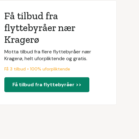
Få tilbud fra
flyttebyråer nær
Kragerø
Motta tilbud fra flere flyttebyråer nær
Kragerø, helt uforpliktende og gratis.
Få 3 tilbud • 100% uforpliktende
Få tilbud fra flyttebyråer >>