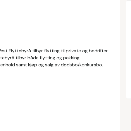
t Flyttebyrå tilbyr flytting til private og bedrifter.
ttebyrå tilbyr både flytting og pakking.
, renhold samt kjøp og salg av dødsbo/konkursbo.