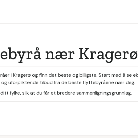
tebyrå nær Kragerø
åer i Kragerø og finn det beste og billigste. Start med å se e
s og uforpliktende tilbud fra de beste flyttebyråene nær deg.
itt fylke, slik at du får et bredere sammenligningsgrunnlag.