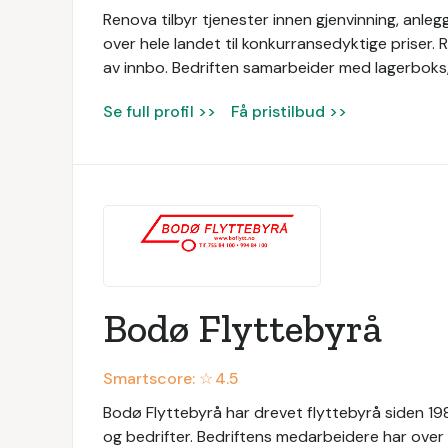
Renova tilbyr tjenester innen gjenvinning, anl
over hele landet til konkurransedyktige priser. Re
av innbo. Bedriften samarbeider med lagerboks, o
Se full profil >>
Få pristilbud >>
Bodø Flyttebyrå
Smartscore: ☆
4.5
Bodø Flyttebyrå har drevet flyttebyrå siden 1989
og bedrifter. Bedriftens medarbeidere har over 3