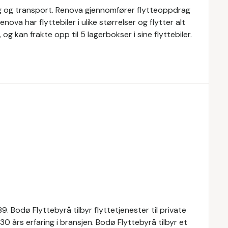
egg og transport. Renova gjennomfører flytteoppdrag
nova har flyttebiler i ulike størrelser og flytter alt
g kan frakte opp til 5 lagerbokser i sine flyttebiler.
. Bodø Flyttebyrå tilbyr flyttetjenester til private
0 års erfaring i bransjen. Bodø Flyttebyrå tilbyr et