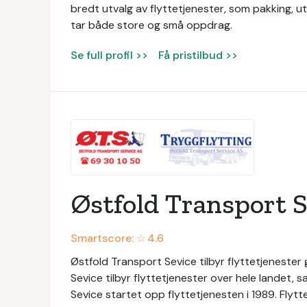
bredt utvalg av flyttetjenester, som pakking, utv
tar både store og små oppdrag.
Se full profil >>
Få pristilbud >>
Østfold Transport S
Smartscore: ☆
4.6
Østfold Transport Sevice tilbyr flyttetjenester
Sevice tilbyr flyttetjenester over hele landet, 
Sevice startet opp flyttetjenesten i 1989. Flyt