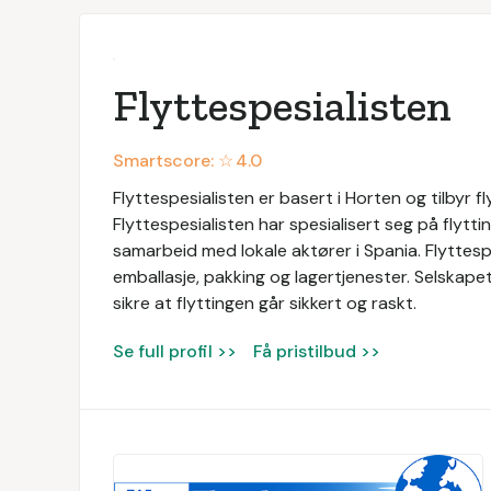
Flyttespesialisten
Smartscore: ☆
4.0
Flyttespesialisten er basert i Horten og tilbyr f
Flyttespesialisten har spesialisert seg på flytti
samarbeid med lokale aktører i Spania. Flyttespes
emballasje, pakking og lagertjenester. Selskape
sikre at flyttingen går sikkert og raskt.
Se full profil >>
Få pristilbud >>