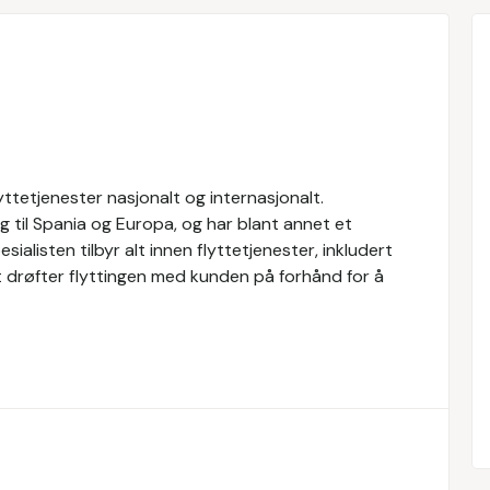
lyttetjenester nasjonalt og internasjonalt.
ng til Spania og Europa, og har blant annet et
ialisten tilbyr alt innen flyttetjenester, inkludert
t drøfter flyttingen med kunden på forhånd for å