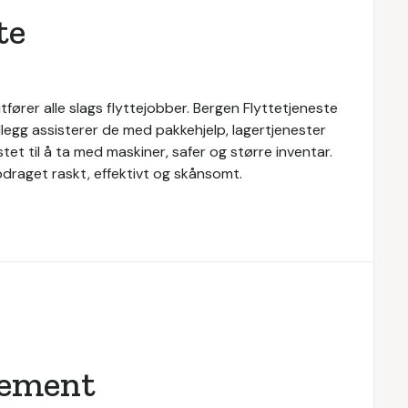
te
tfører alle slags flyttejobber. Bergen Flyttetjeneste
tillegg assisterer de med pakkehjelp, lagertjenester
tet til å ta med maskiner, safer og større inventar.
pdraget raskt, effektivt og skånsomt.
ement