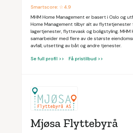
Smartscore: ☆
4.9
MHM Home Management er basert i Oslo og utfø
Home Management tilbyr alt av flyttetjenester f
lagertjenester, flyttevask og boligstyling. MH
samarbeider med flere av de største eiendomsme
avfall, utsetting av båt og andre tjenester.
Se full profil >>
Få pristilbud >>
Mjøsa Flyttebyrå