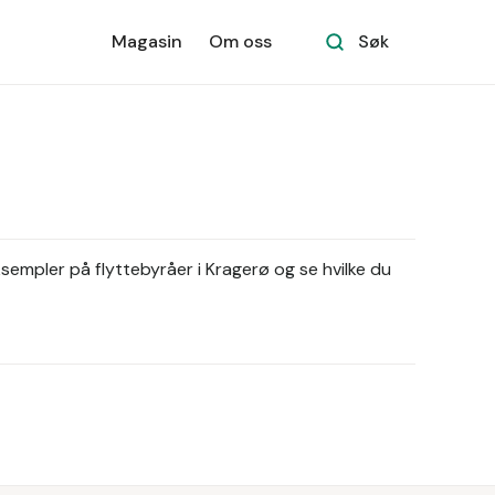
Magasin
Om oss
Søk
ksempler på flyttebyråer i Kragerø og se hvilke du