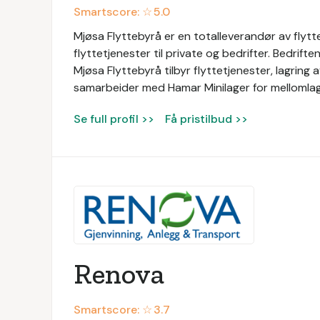
Smartscore: ☆
5.0
Mjøsa Flyttebyrå er en totalleverandør av flytt
flyttetjenester til private og bedrifter. Bedrifte
Mjøsa Flyttebyrå tilbyr flyttetjenester, lagring 
samarbeider med Hamar Minilager for mellomlagr
Se full profil >>
Få pristilbud >>
Renova
Smartscore: ☆
3.7