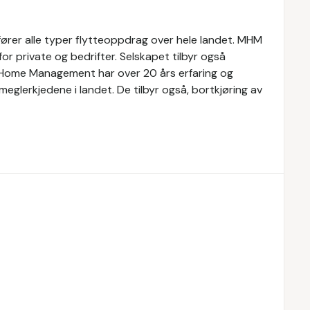
rer alle typer flytteoppdrag over hele landet. MHM
or private og bedrifter. Selskapet tilbyr også
M Home Management har over 20 års erfaring og
glerkjedene i landet. De tilbyr også, bortkjøring av