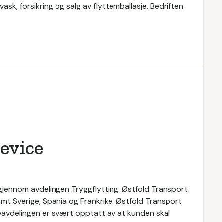
ask, forsikring og salg av flyttemballasje. Bedriften
evice
 gjennom avdelingen Tryggflytting. Østfold Transport
samt Sverige, Spania og Frankrike. Østfold Transport
teavdelingen er svært opptatt av at kunden skal