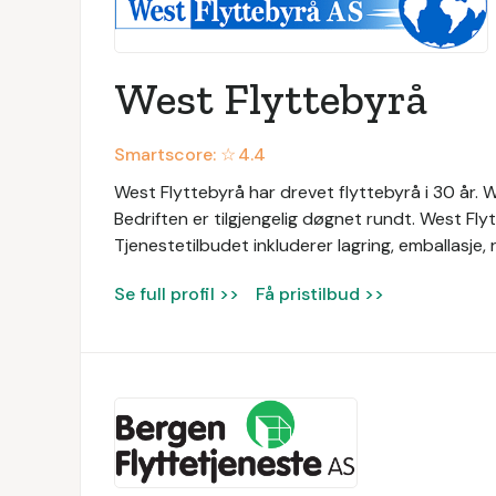
West Flyttebyrå
Smartscore: ☆
4.4
West Flyttebyrå har drevet flyttebyrå i 30 år. Wes
Bedriften er tilgjengelig døgnet rundt. West Fly
Tjenestetilbudet inkluderer lagring, emballasje
Se full profil >>
Få pristilbud >>