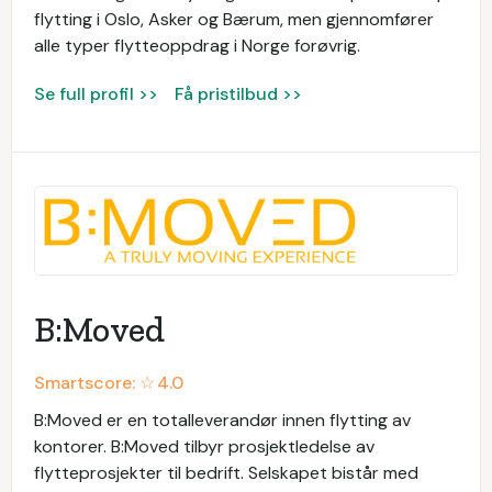
flytting i Oslo, Asker og Bærum, men gjennomfører
alle typer flytteoppdrag i Norge forøvrig.
Se full profil >>
Få pristilbud >>
B:Moved
Smartscore: ☆
4.0
B:Moved er en totalleverandør innen flytting av
kontorer. B:Moved tilbyr prosjektledelse av
flytteprosjekter til bedrift. Selskapet bistår med