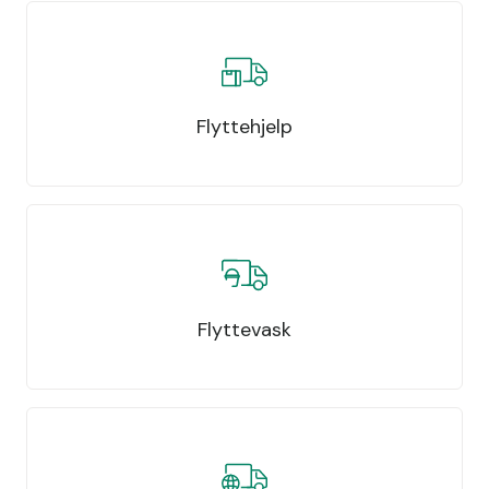
Flyttehjelp
Flyttevask