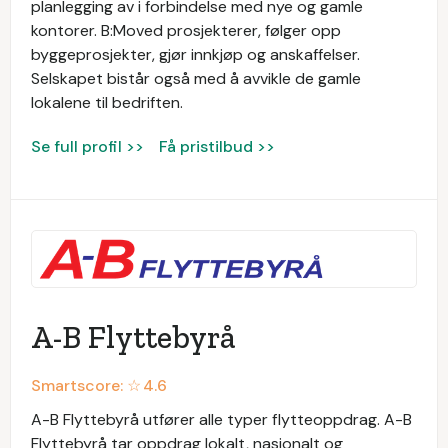
planlegging av i forbindelse med nye og gamle
kontorer. B:Moved prosjekterer, følger opp
byggeprosjekter, gjør innkjøp og anskaffelser.
Selskapet bistår også med å avvikle de gamle
lokalene til bedriften.
Se full profil >>
Få pristilbud >>
A-B Flyttebyrå
Smartscore: ☆
4.6
A-B Flyttebyrå utfører alle typer flytteoppdrag. A-B
Flyttebyrå tar oppdrag lokalt, nasjonalt og