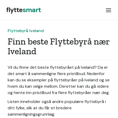
flytte
smart
Flyttebyrå Iveland
Finn beste Flyttebyrå nær
Iveland
Vil du finne det beste flyttebyrået på Iveland? Da er
det smart å sammenligne flere pristilbud. Nedenfor
kan du se eksempler på flyttebyråer på Iveland og se
hvem du kan velge mellom. Deretter kan du gå videre
og hente inn pristilbud fra flere flyttebyråer nær deg.
Listen inneholder også andre populære flyttebyrå i
ditt fylke, slik at du får et bredere
sammenligningsgrunnlag.