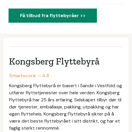
Få tilbud fra flyttebyråer >>
Kongsberg Flyttebyrå
Smartscore: ☆
4.8
Kongsberg Flyttebyrå er basert i Sande i Vestfold og
utfører flyttetjenester over hele verden. Kongsberg
Flyttebyrå har 25 års erfaring. Selskapet tilbyr dør til
dør tjenester, emballasje, pakking, utpakking og har
egen flytteheis. Kongsberg Flyttebyrå sikter på å
være det beste flyttebyrået i sitt distrikt, og har et
faglig sterkt rennommé.