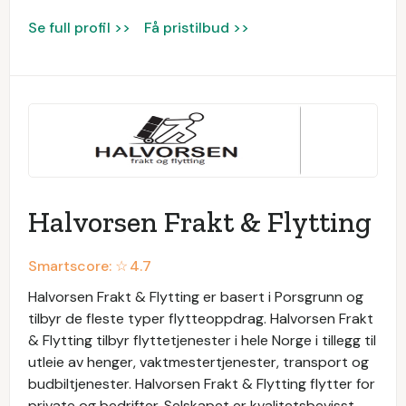
Se full profil >>
Få pristilbud >>
Halvorsen Frakt & Flytting
Smartscore: ☆
4.7
Halvorsen Frakt & Flytting er basert i Porsgrunn og
tilbyr de fleste typer flytteoppdrag. Halvorsen Frakt
& Flytting tilbyr flyttetjenester i hele Norge i tillegg til
utleie av henger, vaktmestertjenester, transport og
budbiltjenester. Halvorsen Frakt & Flytting flytter for
private og bedrifter. Selskapet er kvalitetsbevisst,