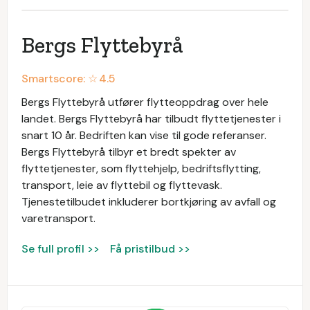
Bergs Flyttebyrå
Smartscore: ☆
4.5
Bergs Flyttebyrå utfører flytteoppdrag over hele
landet. Bergs Flyttebyrå har tilbudt flyttetjenester i
snart 10 år. Bedriften kan vise til gode referanser.
Bergs Flyttebyrå tilbyr et bredt spekter av
flyttetjenester, som flyttehjelp, bedriftsflytting,
transport, leie av flyttebil og flyttevask.
Tjenestetilbudet inkluderer bortkjøring av avfall og
varetransport.
Se full profil >>
Få pristilbud >>