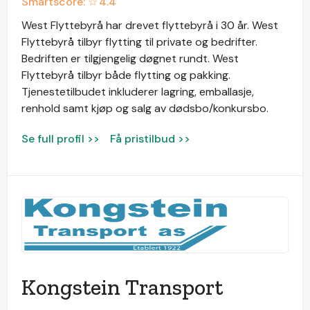
Smartscore: ☆
4.4
West Flyttebyrå har drevet flyttebyrå i 30 år. West
Flyttebyrå tilbyr flytting til private og bedrifter.
Bedriften er tilgjengelig døgnet rundt. West
Flyttebyrå tilbyr både flytting og pakking.
Tjenestetilbudet inkluderer lagring, emballasje,
renhold samt kjøp og salg av dødsbo/konkursbo.
Se full profil >>
Få pristilbud >>
Kongstein Transport