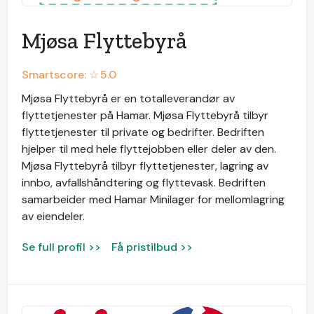
Mjøsa Flyttebyrå
Smartscore: ☆
5.0
Mjøsa Flyttebyrå er en totalleverandør av
flyttetjenester på Hamar. Mjøsa Flyttebyrå tilbyr
flyttetjenester til private og bedrifter. Bedriften
hjelper til med hele flyttejobben eller deler av den.
Mjøsa Flyttebyrå tilbyr flyttetjenester, lagring av
innbo, avfallshåndtering og flyttevask. Bedriften
samarbeider med Hamar Minilager for mellomlagring
av eiendeler.
Se full profil >>
Få pristilbud >>