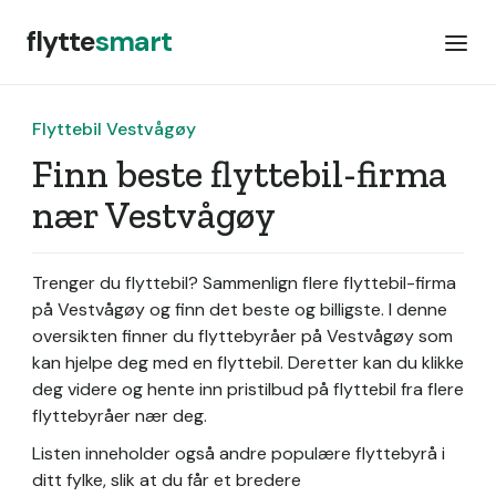
flytte
smart
Flyttebil Vestvågøy
Finn beste flyttebil-firma
nær Vestvågøy
Trenger du flyttebil? Sammenlign flere flyttebil-firma
på Vestvågøy og finn det beste og billigste. I denne
oversikten finner du flyttebyråer på Vestvågøy som
kan hjelpe deg med en flyttebil. Deretter kan du klikke
deg videre og hente inn pristilbud på flyttebil fra flere
flyttebyråer nær deg.
Listen inneholder også andre populære flyttebyrå i
ditt fylke, slik at du får et bredere