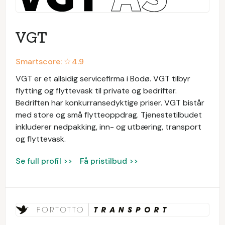
VGT
Smartscore: ☆
4.9
VGT er et allsidig servicefirma i Bodø. VGT tilbyr
flytting og flyttevask til private og bedrifter.
Bedriften har konkurransedyktige priser. VGT bistår
med store og små flytteoppdrag. Tjenestetilbudet
inkluderer nedpakking, inn- og utbæring, transport
og flyttevask.
Se full profil >>
Få pristilbud >>