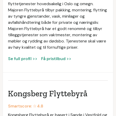
flyttetjenester hovedsakelig i Oslo og omegn.
Majoren Flyttebyrå tilbyr pakking, montering, flytting
av tyngre gjenstander, vask, minilager og
avfallshåndtering både for private og næringsliv.
Majoren Flyttebyrå har et godt renommé og tilbyr
tilleggstjenester som vaktmester, montering av
møbler og rydding av dødsbo. Tjenestene skal være
av høy kvalitet og til fornuftige priser.
Se full profil >>
Få pristilbud >>
Kongsberg Flyttebyrå
Smartscore: ☆
4.8
Kongsberg Flyttebyrå er basert i Sande i Vestfold og