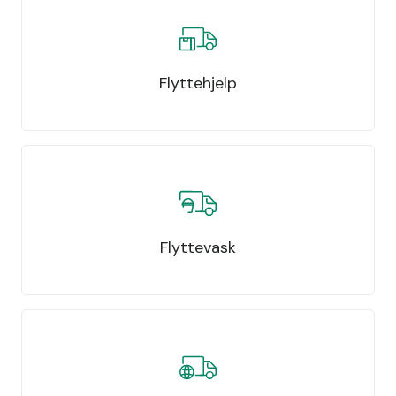
Flyttehjelp
Flyttevask