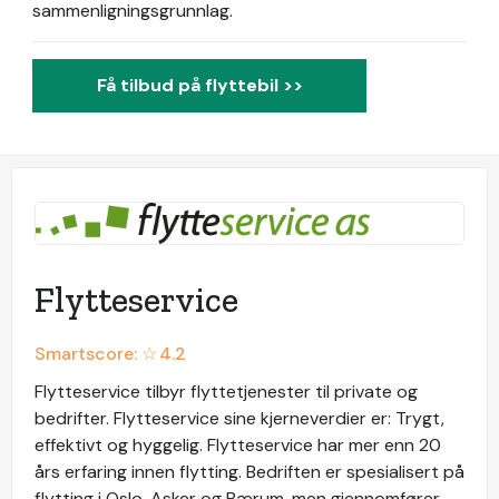
sammenligningsgrunnlag.
Få tilbud på flyttebil >>
Flytteservice
Smartscore: ☆
4.2
Flytteservice tilbyr flyttetjenester til private og
bedrifter. Flytteservice sine kjerneverdier er: Trygt,
effektivt og hyggelig. Flytteservice har mer enn 20
års erfaring innen flytting. Bedriften er spesialisert på
flytting i Oslo, Asker og Bærum, men gjennomfører