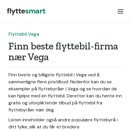
flytte
smart
Flyttebil Vega
Finn beste flyttebil-firma
nær Vega
Finn beste og billigste flyttebil i Vega ved å
sammenligne flere pristilbud. Nedenfor kan du se
eksempler på flyttebyråer i Vega og se hvordan de
kan hjelpe med en flyttebil. Deretter kan du hente inn
gratis og uforpliktende tilbud på flyttebil fra
flyttebyråer nær deg.
Listen inneholder også andre populære flyttebyrå i
ditt fylke, slik at du får et bredere