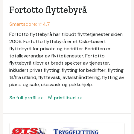
Fortotto flyttebyrå
Smartscore: ☆
4.7
Fortotto flyttebyrå har tilbudt flyttetjenester siden
2006. Fortotto flyttebyrå er et Oslo-basert
flyttebyrå for private og bedrifter. Bedriften er
totalleverandør av flyttetjenester. Fortotto
flyttebyrå tilbyr et bredt spekter av tjenester,
inkludert privat flytting, flytting for bedrifter, flytting
til/fra utland, flyttevask, avfallshåndtering, flytting av
piano og safe, ukesvask og pakkehjelp.
Se full profil >>
Få pristilbud >>