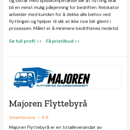
og bistår med spisskompetanse slik at flytting skal
bli en minst mulig påkjenning for bedriften. Relokator
arbeider med kunden for å dekke alle behov ved
flyttingen og hjelper til slik at ikke noe blir glemt i
prosessen. Målet er å minimere bedriftenes nedetid.
Se full profil >>
Få pristilbud >>
Majoren Flyttebyrå
Smartscore: ☆
4.9
Majoren Flyttebyrå er en totalleverandør av