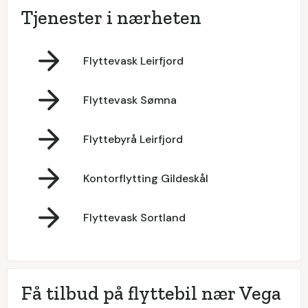
Tjenester i nærheten
Flyttevask Leirfjord
Flyttevask Sømna
Flyttebyrå Leirfjord
Kontorflytting Gildeskål
Flyttevask Sortland
Få tilbud på flyttebil nær Vega