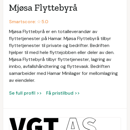
Mjøsa Flyttebyrå
Smartscore: ☆
5.0
Mjøsa Flyttebyrå er en totalleverandør av
flyttetjenester på Hamar. Mjøsa Flyttebyrå tilbyr
flyttetjenester til private og bedrifter. Bedriften
hjelper til med hele flyttejobben eller deler av den.
Mjøsa Flyttebyrå tilbyr flyttetjenester, lagring av
innbo, avfallshåndtering og flyttevask. Bedriften
samarbeider med Hamar Minilager for mellomlagring
av eiendeler.
Se full profil >>
Få pristilbud >>