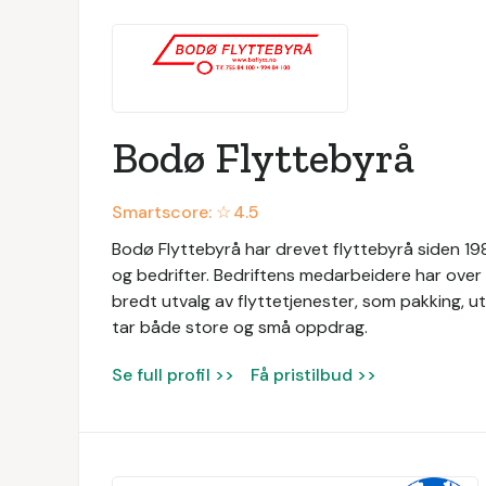
Bodø Flyttebyrå
Smartscore: ☆
4.5
Bodø Flyttebyrå har drevet flyttebyrå siden 1989
og bedrifter. Bedriftens medarbeidere har over 3
bredt utvalg av flyttetjenester, som pakking, utv
tar både store og små oppdrag.
Se full profil >>
Få pristilbud >>