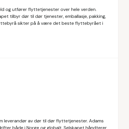
ld og utfører flyttetjenester over hele verden.
et tilbyr dør til dør tjenester, emballasje, pakking,
ttebyrå sikter på å være det beste flyttebyrået i
 leverandør av dør til dør flyttetjenester. Adams
drifter både i Norge og globalt. Selskapet håndterer