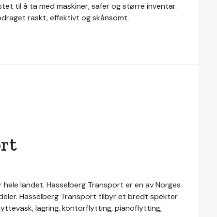
tet til å ta med maskiner, safer og større inventar.
pdraget raskt, effektivt og skånsomt.
rt
r hele landet. Hasselberg Transport er en av Norges
sdeler. Hasselberg Transport tilbyr et bredt spekter
yttevask, lagring, kontorflytting, pianoflytting,