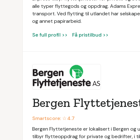
alle typer flyttegods og oppdrag. Adams Express
transport. Ved flytting til utlandet har selska
og annet papirarbeid.
Se full profil >>
Få pristilbud >>
Bergen Flyttetjenes
Smartscore: ☆
4.7
Bergen Flyttetjeneste er lokalisert i Bergen og u
tilbyr flytteoppdrag for private og bedrifter, i 