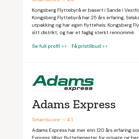
Kongsberg Flyttebyrå er basert i Sande i Vestfo
Kongsberg Flyttebyrå har 25 års erfaring. Selskap
utpakking og har egen flytteheis. Kongsberg Fly
sitt distrikt, og har et faglig sterkt rennommé.
Se full profil >>
Få pristilbud >>
Adams Express
Smartscore: ☆
4.1
Adams Express har mer enn 120 års erfaring som
Express tilbyr flyttetjenester for private og be