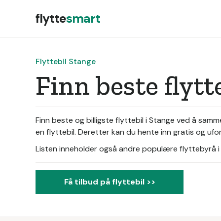
flytte
smart
Flyttebil Stange
Finn beste flyt
Finn beste og billigste flyttebil i Stange ved å sa
en flyttebil. Deretter kan du hente inn gratis og ufo
Listen inneholder også andre populære flyttebyrå i d
Få tilbud på flyttebil >>