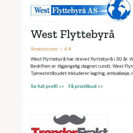
West Flyttebyrå
Smartscore: ☆
4.4
West Flyttebyrå har drevet flyttebyrå i 30 år. Wes
Bedriften er tilgjengelig døgnet rundt. West Fly
Tjenestetilbudet inkluderer lagring, emballasje
Se full profil >>
Få pristilbud >>