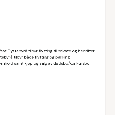
t Flyttebyrå tilbyr flytting til private og bedrifter.
ttebyrå tilbyr både flytting og pakking.
, renhold samt kjøp og salg av dødsbo/konkursbo.