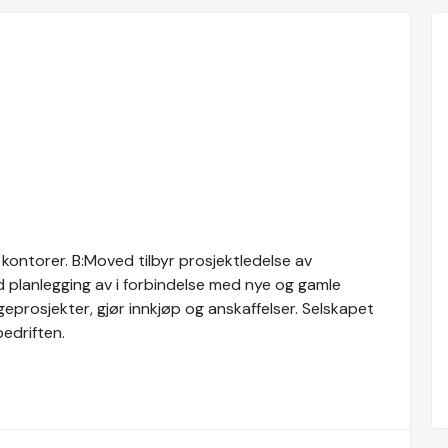
 kontorer. B:Moved tilbyr prosjektledelse av
ed planlegging av i forbindelse med nye og gamle
eprosjekter, gjør innkjøp og anskaffelser. Selskapet
bedriften.