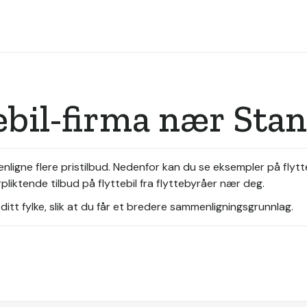
tebil-firma nær Sta
mmenligne flere pristilbud. Nedenfor kan du se eksempler på fl
rpliktende tilbud på flyttebil fra flyttebyråer nær deg.
itt fylke, slik at du får et bredere sammenligningsgrunnlag.