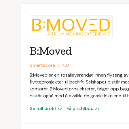
B:Moved
Smartscore: ☆
4.0
B:Moved er en totalleverandør innen flytting av
flytteprosjekter til bedrift. Selskapet bistår m
kontorer. B:Moved prosjekterer, følger opp bygg
bistår også med å avvikle de gamle lokalene til 
Se full profil >>
Få pristilbud >>