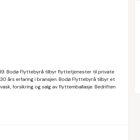
. Bodø Flyttebyrå tilbyr flyttetjenester til private
0 års erfaring i bransjen. Bodø Flyttebyrå tilbyr et
ask, forsikring og salg av flyttemballasje. Bedriften