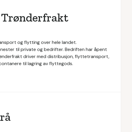
 Trønderfrakt
nsport og flytting over hele landet.
nester til private og bedrifter. Bedriften har åpent
ønderfrakt driver med distribusjon, flyttetransport,
contanere til lagring av flyttegods.
rå