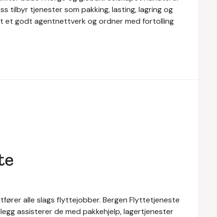
 tilbyr tjenester som pakking, lasting, lagring og
pet et godt agentnettverk og ordner med fortolling
te
tfører alle slags flyttejobber. Bergen Flyttetjeneste
tillegg assisterer de med pakkehjelp, lagertjenester