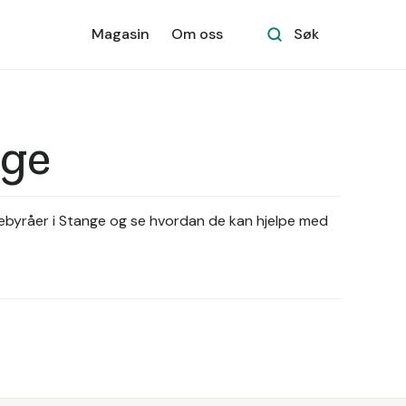
Magasin
Om oss
Søk
nge
yttebyråer i Stange og se hvordan de kan hjelpe med