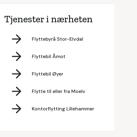
Tjenester i nærheten
Flyttebyrå Stor-Elvdal
Flyttebil Åmot
Flyttebil Øyer
Flytte til eller fra Moelv
Kontorflytting Lillehammer