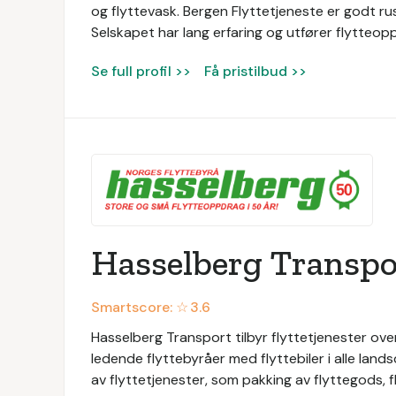
og flyttevask. Bergen Flyttetjeneste er godt rus
Selskapet har lang erfaring og utfører flytteop
Se full profil >>
Få pristilbud >>
Hasselberg Transpo
Smartscore: ☆
3.6
Hasselberg Transport tilbyr flyttetjenester ove
ledende flyttebyråer med flyttebiler i alle land
av flyttetjenester, som pakking av flyttegods, fl