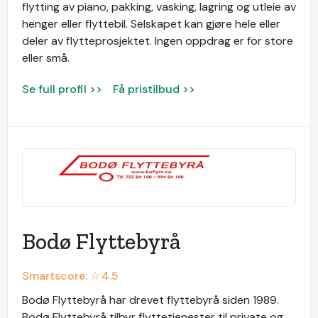
flytting av piano, pakking, vasking, lagring og utleie av
henger eller flyttebil. Selskapet kan gjøre hele eller
deler av flytteprosjektet. Ingen oppdrag er for store
eller små.
Se full profil >>
Få pristilbud >>
Bodø Flyttebyrå
Smartscore: ☆
4.5
Bodø Flyttebyrå har drevet flyttebyrå siden 1989.
Bodø Flyttebyrå tilbyr flyttetjenester til private og