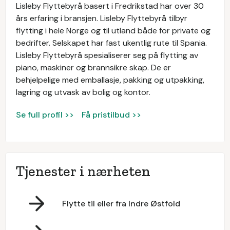
Lisleby Flyttebyrå basert i Fredrikstad har over 30
års erfaring i bransjen. Lisleby Flyttebyrå tilbyr
flytting i hele Norge og til utland både for private og
bedrifter. Selskapet har fast ukentlig rute til Spania.
Lisleby Flyttebyrå spesialiserer seg på flytting av
piano, maskiner og brannsikre skap. De er
behjelpelige med emballasje, pakking og utpakking,
lagring og utvask av bolig og kontor.
Se full profil >>
Få pristilbud >>
Tjenester i nærheten
Flytte til eller fra Indre Østfold