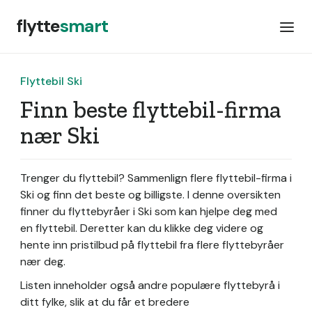
flytte
smart
Flyttebil Ski
Finn beste flyttebil-firma
nær Ski
Trenger du flyttebil? Sammenlign flere flyttebil-firma i
Ski og finn det beste og billigste. I denne oversikten
finner du flyttebyråer i Ski som kan hjelpe deg med
en flyttebil. Deretter kan du klikke deg videre og
hente inn pristilbud på flyttebil fra flere flyttebyråer
nær deg.
Listen inneholder også andre populære flyttebyrå i
ditt fylke, slik at du får et bredere