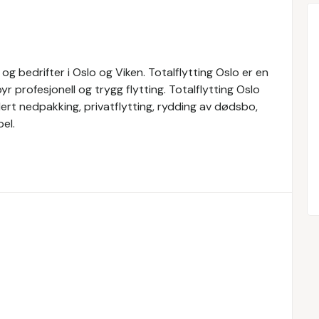
og bedrifter i Oslo og Viken. Totalflytting Oslo er en
yr profesjonell og trygg flytting. Totalflytting Oslo
udert nedpakking, privatflytting, rydding av dødsbo,
el.