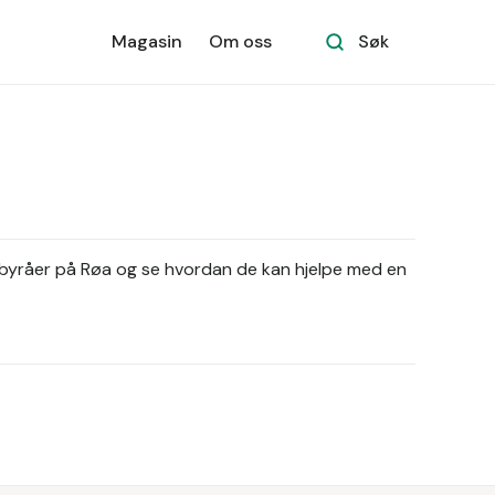
Magasin
Om oss
Søk
ttebyråer på Røa og se hvordan de kan hjelpe med en