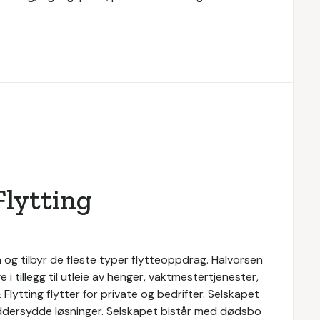
Flytting
n og tilbyr de fleste typer flytteoppdrag. Halvorsen
e i tillegg til utleie av henger, vaktmestertjenester,
Flytting flytter for private og bedrifter. Selskapet
kreddersydde løsninger. Selskapet bistår med dødsbo