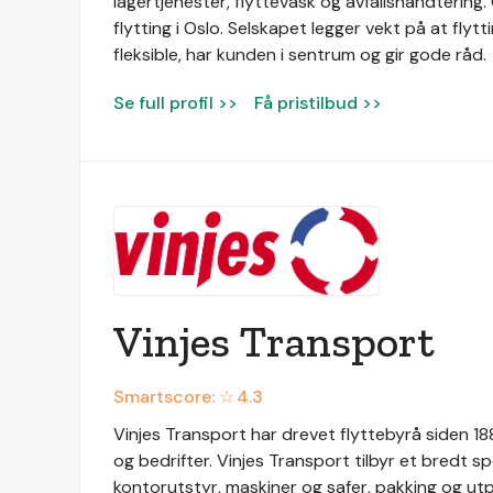
lagertjenester, flyttevask og avfallshåndtering
flytting i Oslo. Selskapet legger vekt på at flyt
fleksible, har kunden i sentrum og gir gode råd.
Se full profil >>
Få pristilbud >>
Vinjes Transport
Smartscore: ☆
4.3
Vinjes Transport har drevet flyttebyrå siden 1889
og bedrifter. Vinjes Transport tilbyr et bredt sp
kontorutstyr, maskiner og safer, pakking og utpa