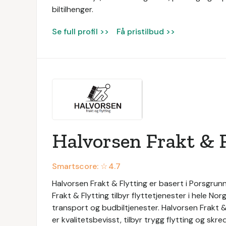
biltilhenger.
Se full profil >>
Få pristilbud >>
Halvorsen Frakt & 
Smartscore: ☆
4.7
Halvorsen Frakt & Flytting er basert i Porsgrun
Frakt & Flytting tilbyr flyttetjenester i hele Norg
transport og budbiltjenester. Halvorsen Frakt & 
er kvalitetsbevisst, tilbyr trygg flytting og s