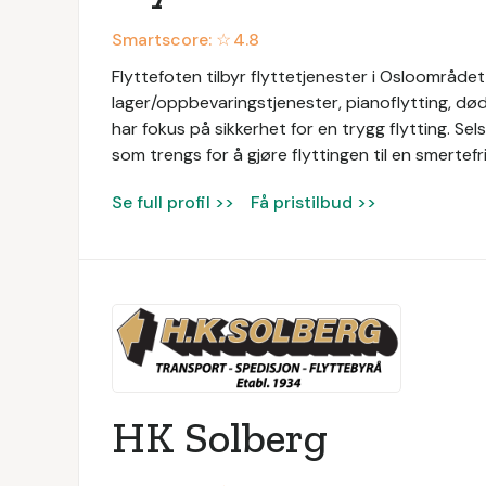
Smartscore: ☆
4.8
Flyttefoten tilbyr flyttetjenester i Osloområdet 
lager/oppbevaringstjenester, pianoflytting, død
har fokus på sikkerhet for en trygg flytting. Se
som trengs for å gjøre flyttingen til en smertef
Se full profil >>
Få pristilbud >>
HK Solberg