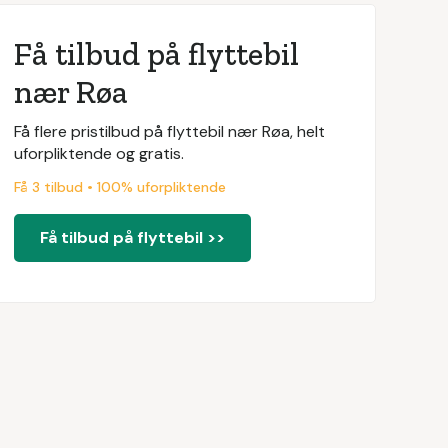
Få tilbud på flyttebil
nær Røa
Få flere pristilbud på flyttebil nær Røa, helt
uforpliktende og gratis.
Få 3 tilbud • 100% uforpliktende
Få tilbud på flyttebil >>