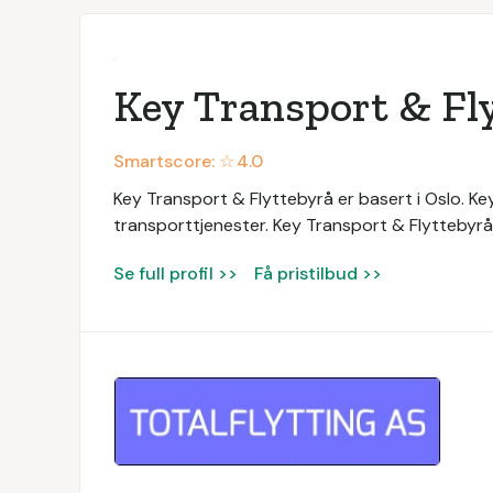
Key Transport & Fl
Smartscore: ☆
4.0
Key Transport & Flyttebyrå er basert i Oslo. Ke
transporttjenester. Key Transport & Flyttebyrå 
Se full profil >>
Få pristilbud >>