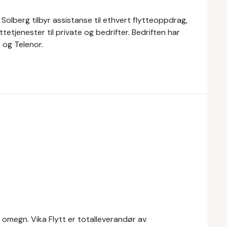
Solberg tilbyr assistanse til ethvert flytteoppdrag,
ttetjenester til private og bedrifter. Bedriften har
 og Telenor.
og omegn. Vika Flytt er totalleverandør av