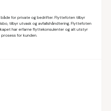
både for private og bedrifter. Flyttefoten tilbyr
sbo, tilbyr utvask og avfallshåndtering. Flyttefoten
lskapet har erfarne flyttekonsulenter og alt utstyr
ri prosess for kunden.