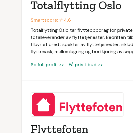
Totalflytting Oslo
Smartscore: ☆
4.6
Totalflytting Oslo tar flytteoppdrag for private 
totalleverandør av flyttetjenester. Bedriften tilb
tilbyr et bredt spekter av flyttetjenester, inkl
flyttevask, mellomlagring og bortkjøring av søpp
Se full profil >>
Få pristilbud >>
Flyttefoten