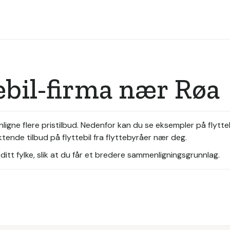
tebil-firma nær Røa
enligne flere pristilbud. Nedenfor kan du se eksempler på fly
iktende tilbud på flyttebil fra flyttebyråer nær deg.
itt fylke, slik at du får et bredere sammenligningsgrunnlag.