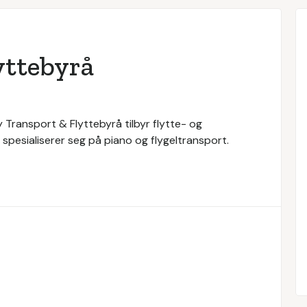
yttebyrå
y Transport & Flyttebyrå tilbyr flytte- og
spesialiserer seg på piano og flygeltransport.