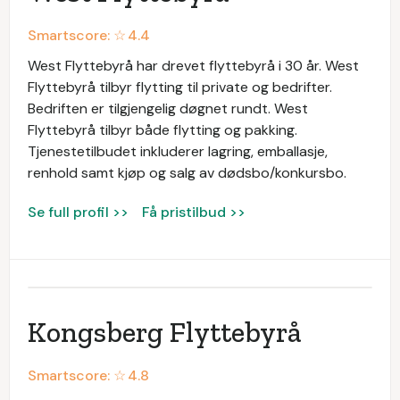
Smartscore: ☆
4.4
West Flyttebyrå har drevet flyttebyrå i 30 år. West
Flyttebyrå tilbyr flytting til private og bedrifter.
Bedriften er tilgjengelig døgnet rundt. West
Flyttebyrå tilbyr både flytting og pakking.
Tjenestetilbudet inkluderer lagring, emballasje,
renhold samt kjøp og salg av dødsbo/konkursbo.
Se full profil >>
Få pristilbud >>
Kongsberg Flyttebyrå
Smartscore: ☆
4.8