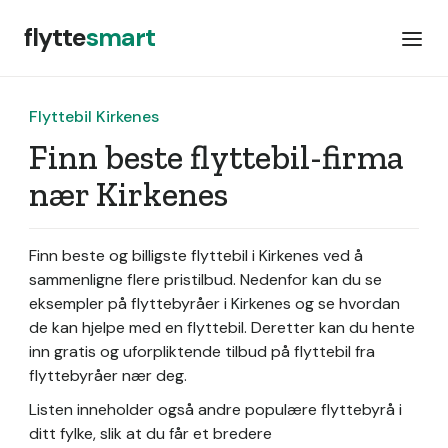
flytte
smart
Flyttebil Kirkenes
Finn beste flyttebil-firma
nær Kirkenes
Finn beste og billigste flyttebil i Kirkenes ved å
sammenligne flere pristilbud. Nedenfor kan du se
eksempler på flyttebyråer i Kirkenes og se hvordan
de kan hjelpe med en flyttebil. Deretter kan du hente
inn gratis og uforpliktende tilbud på flyttebil fra
flyttebyråer nær deg.
Listen inneholder også andre populære flyttebyrå i
ditt fylke, slik at du får et bredere