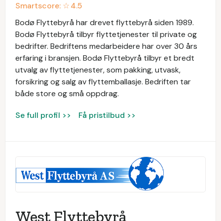
Smartscore: ☆
4.5
Bodø Flyttebyrå har drevet flyttebyrå siden 1989.
Bodø Flyttebyrå tilbyr flyttetjenester til private og
bedrifter. Bedriftens medarbeidere har over 30 års
erfaring i bransjen. Bodø Flyttebyrå tilbyr et bredt
utvalg av flyttetjenester, som pakking, utvask,
forsikring og salg av flyttemballasje. Bedriften tar
både store og små oppdrag.
Se full profil >>
Få pristilbud >>
West Flyttebyrå