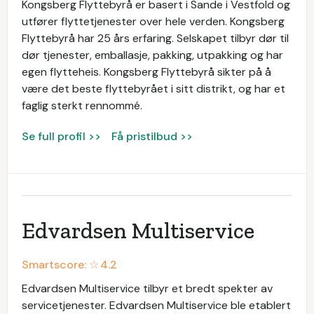
Kongsberg Flyttebyrå er basert i Sande i Vestfold og
utfører flyttetjenester over hele verden. Kongsberg
Flyttebyrå har 25 års erfaring. Selskapet tilbyr dør til
dør tjenester, emballasje, pakking, utpakking og har
egen flytteheis. Kongsberg Flyttebyrå sikter på å
være det beste flyttebyrået i sitt distrikt, og har et
faglig sterkt rennommé.
Se full profil >>
Få pristilbud >>
Edvardsen Multiservice
Smartscore: ☆
4.2
Edvardsen Multiservice tilbyr et bredt spekter av
servicetjenester. Edvardsen Multiservice ble etablert