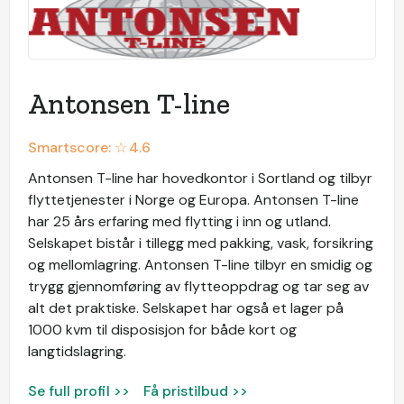
Antonsen T-line
Smartscore: ☆
4.6
Antonsen T-line har hovedkontor i Sortland og tilbyr
flyttetjenester i Norge og Europa. Antonsen T-line
har 25 års erfaring med flytting i inn og utland.
Selskapet bistår i tillegg med pakking, vask, forsikring
og mellomlagring. Antonsen T-line tilbyr en smidig og
trygg gjennomføring av flytteoppdrag og tar seg av
alt det praktiske. Selskapet har også et lager på
1000 kvm til disposisjon for både kort og
langtidslagring.
Se full profil >>
Få pristilbud >>