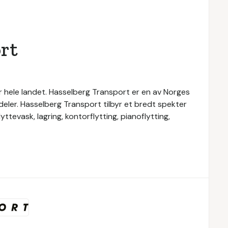
rt
r hele landet. Hasselberg Transport er en av Norges
sdeler. Hasselberg Transport tilbyr et bredt spekter
yttevask, lagring, kontorflytting, pianoflytting,