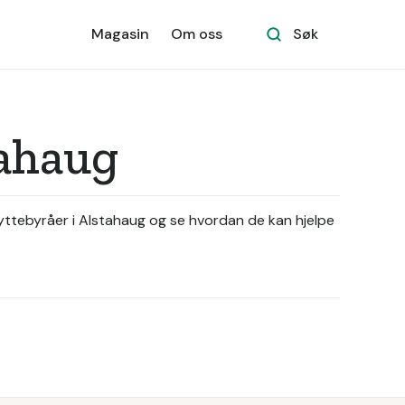
Magasin
Om oss
Søk
tahaug
flyttebyråer i Alstahaug og se hvordan de kan hjelpe