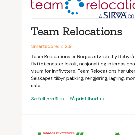
Team Relocations
Smartscore: ☆
2.9
Team Relocations er Norges største flyttebyrå o
flyttetjenester lokalt, nasjonalt og internasjon
visum for innflyttere. Team Relocations har uken
Selskapet tilbyr pakking, rengjøring, lagring, mo
safe.
Se full profil >>
Få pristilbud >>