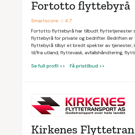
Fortotto flyttebyrå
Smartscore: ☆
4.7
Fortotto flyttebyrå har tilbudt flyttetjenester
flyttebyrå for private og bedrifter. Bedriften e
flyttebyrå tilbyr et bredt spekter av tjenester, in
til/fra utland, flyttevask, avfallshåndtering, fly
Se full profil >>
Få pristilbud >>
Kirkenes Flyttetra