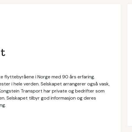
t
e flyttebyråene i Norge med 90 års erfaring.
nester i hele verden. Selskapet arrangerer også vask,
 Kongstein Transport har private og bedrifter som
ten. Selskapet tilbyr god informasjon og deres
ng.