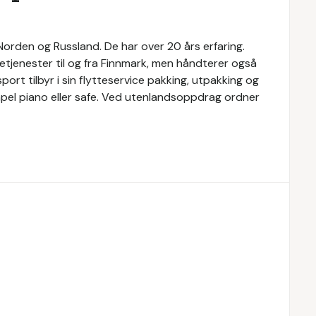
 Norden og Russland. De har over 20 års erfaring.
tetjenester til og fra Finnmark, men håndterer også
port tilbyr i sin flytteservice pakking, utpakking og
pel piano eller safe. Ved utenlandsoppdrag ordner