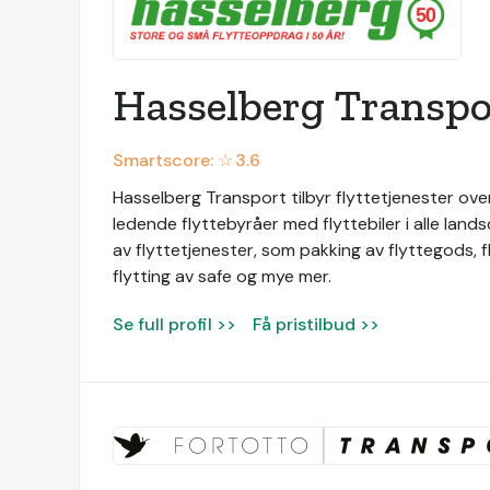
Hasselberg Transpo
Smartscore: ☆
3.6
Hasselberg Transport tilbyr flyttetjenester ove
ledende flyttebyråer med flyttebiler i alle land
av flyttetjenester, som pakking av flyttegods, fl
flytting av safe og mye mer.
Se full profil >>
Få pristilbud >>