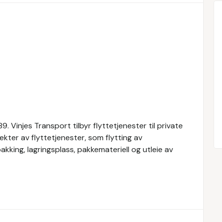
. Vinjes Transport tilbyr flyttetjenester til private
ekter av flyttetjenester, som flytting av
kking, lagringsplass, pakkemateriell og utleie av