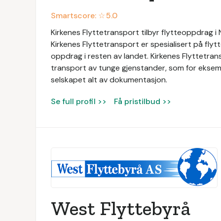
Smartscore: ☆
5.0
Kirkenes Flyttetransport tilbyr flytteoppdrag i
Kirkenes Flyttetransport er spesialisert på flyt
oppdrag i resten av landet. Kirkenes Flyttetrans
transport av tunge gjenstander, som for eksem
selskapet alt av dokumentasjon.
Se full profil >>
Få pristilbud >>
West Flyttebyrå