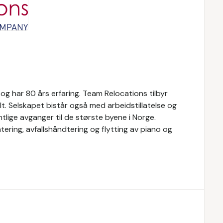
g har 80 års erfaring. Team Relocations tilbyr
alt. Selskapet bistår også med arbeidstillatelse og
tlige avganger til de største byene i Norge.
ntering, avfallshåndtering og flytting av piano og