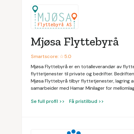
Mjøsa Flyttebyrå
Smartscore: ☆
5.0
Mjøsa Flyttebyrå er en totalleverandør av flytt
flyttetjenester til private og bedrifter. Bedrifte
Mjøsa Flyttebyrå tilbyr flyttetjenester, lagring 
samarbeider med Hamar Minilager for mellomlagr
Se full profil >>
Få pristilbud >>