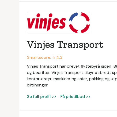
Vinjes Transport
Smartscore: ☆
4.3
Vinjes Transport har drevet flyttebyrå siden 1889
og bedrifter. Vinjes Transport tilbyr et bredt sp
kontorutstyr, maskiner og safer, pakking og utpa
biltilhenger.
Se full profil >>
Få pristilbud >>