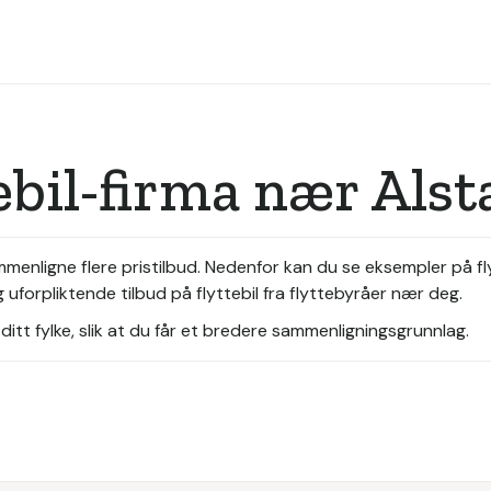
tebil-firma nær Als
sammenligne flere pristilbud. Nedenfor kan du se eksempler på 
 uforpliktende tilbud på flyttebil fra flyttebyråer nær deg.
itt fylke, slik at du får et bredere sammenligningsgrunnlag.