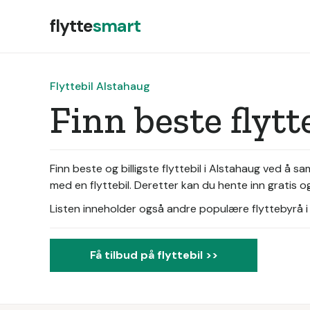
flytte
smart
Flyttebil Alstahaug
Finn beste flyt
Finn beste og billigste flyttebil i Alstahaug ved å 
med en flyttebil. Deretter kan du hente inn gratis og
Listen inneholder også andre populære flyttebyrå i d
Få tilbud på flyttebil >>