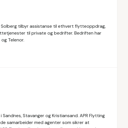
Solberg tilbyr assistanse til ethvert flytteoppdrag,
ttetjenester til private og bedrifter. Bedriften har
 og Telenor.
er i Sandnes, Stavanger og Kristiansand. APR Flytting
or de samarbeider med agenter som sikrer at