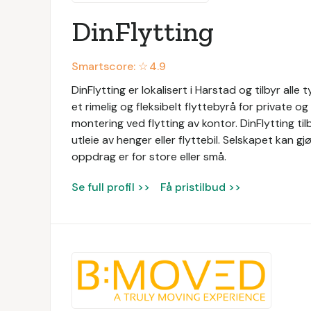
DinFlytting
Smartscore: ☆
4.9
DinFlytting er lokalisert i Harstad og tilbyr alle
et rimelig og fleksibelt flyttebyrå for private og
montering ved flytting av kontor. DinFlytting tilb
utleie av henger eller flyttebil. Selskapet kan gj
oppdrag er for store eller små.
Se full profil >>
Få pristilbud >>