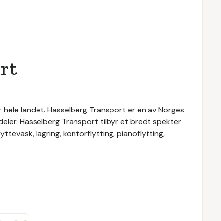
rt
r hele landet. Hasselberg Transport er en av Norges
sdeler. Hasselberg Transport tilbyr et bredt spekter
yttevask, lagring, kontorflytting, pianoflytting,