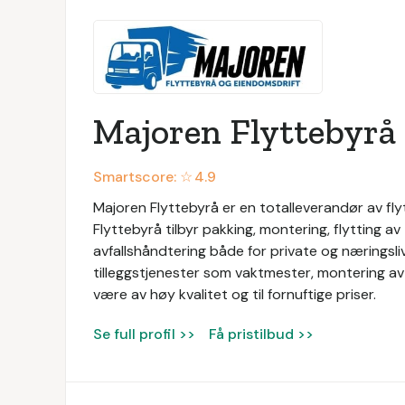
Majoren Flyttebyrå
Smartscore: ☆
4.9
Majoren Flyttebyrå er en totalleverandør av fl
Flyttebyrå tilbyr pakking, montering, flytting av
avfallshåndtering både for private og næringsli
tilleggstjenester som vaktmester, montering a
være av høy kvalitet og til fornuftige priser.
Se full profil >>
Få pristilbud >>