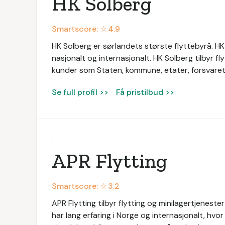
HK Solberg
Smartscore: ☆
4.9
HK Solberg er sørlandets største flyttebyrå. HK 
nasjonalt og internasjonalt. HK Solberg tilbyr fly
kunder som Staten, kommune, etater, forsvaret
Se full profil >>
Få pristilbud >>
APR Flytting
Smartscore: ☆
3.2
APR Flytting tilbyr flytting og minilagertjenest
har lang erfaring i Norge og internasjonalt, hv