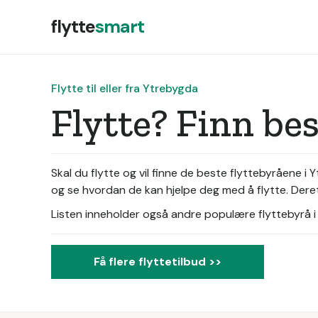
flytte
smart
Flytte til eller fra Ytrebygda
Flytte? Finn be
Skal du flytte og vil finne de beste flyttebyråene 
og se hvordan de kan hjelpe deg med å flytte. Derett
Listen inneholder også andre populære flyttebyrå i d
Få flere flyttetilbud >>