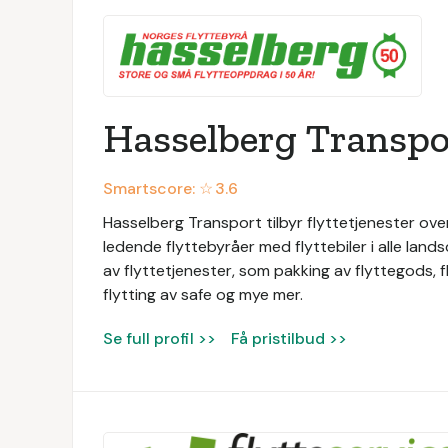
Hasselberg Transpo
Smartscore: ☆
3.6
Hasselberg Transport tilbyr flyttetjenester ove
ledende flyttebyråer med flyttebiler i alle land
av flyttetjenester, som pakking av flyttegods, fl
flytting av safe og mye mer.
Se full profil >>
Få pristilbud >>