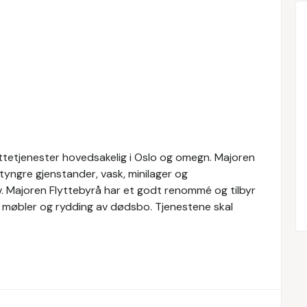
yttetjenester hovedsakelig i Oslo og omegn. Majoren
 tyngre gjenstander, vask, minilager og
v. Majoren Flyttebyrå har et godt renommé og tilbyr
v møbler og rydding av dødsbo. Tjenestene skal