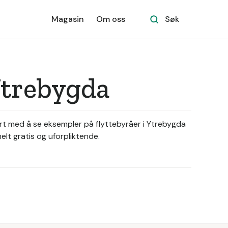
Magasin
Om oss
Søk
Ytrebygda
tart med å se eksempler på flyttebyråer i Ytrebygda
elt gratis og uforpliktende.