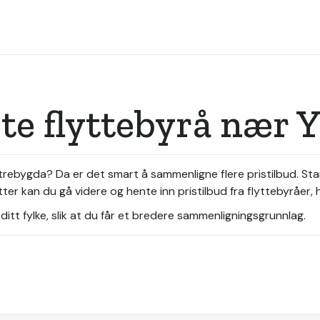
ste flyttebyrå nær 
i Ytrebygda? Da er det smart å sammenligne flere pristilbud. S
er kan du gå videre og hente inn pristilbud fra flyttebyråer, h
itt fylke, slik at du får et bredere sammenligningsgrunnlag.