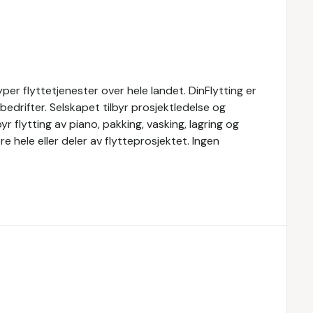
 typer flyttetjenester over hele landet. DinFlytting er
 bedrifter. Selskapet tilbyr prosjektledelse og
yr flytting av piano, pakking, vasking, lagring og
øre hele eller deler av flytteprosjektet. Ingen