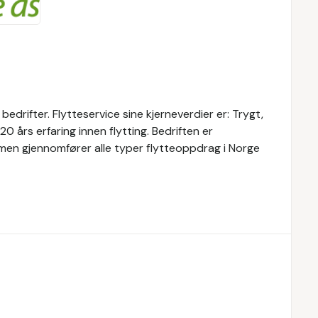
 bedrifter. Flytteservice sine kjerneverdier er: Trygt,
20 års erfaring innen flytting. Bedriften er
, men gjennomfører alle typer flytteoppdrag i Norge