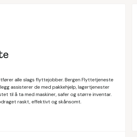
te
tfører alle slags flyttejobber. Bergen Flyttetjeneste
tillegg assisterer de med pakkehjelp, lagertjenester
tet til å ta med maskiner, safer og større inventar.
pdraget raskt, effektivt og skånsomt.