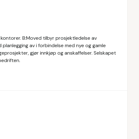
 kontorer. B:Moved tilbyr prosjektledelse av
ed planlegging av i forbindelse med nye og gamle
eprosjekter, gjør innkjøp og anskaffelser. Selskapet
bedriften.