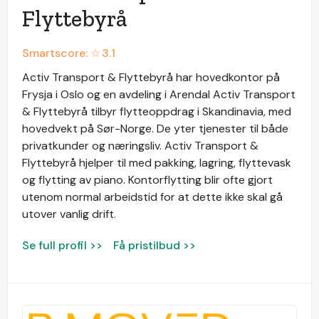
Flyttebyrå
Smartscore: ☆
3.1
Activ Transport & Flyttebyrå har hovedkontor på
Frysja i Oslo og en avdeling i Arendal Activ Transport
& Flyttebyrå tilbyr flytteoppdrag i Skandinavia, med
hovedvekt på Sør-Norge. De yter tjenester til både
privatkunder og næringsliv. Activ Transport &
Flyttebyrå hjelper til med pakking, lagring, flyttevask
og flytting av piano. Kontorflytting blir ofte gjort
utenom normal arbeidstid for at dette ikke skal gå
utover vanlig drift.
Se full profil >>
Få pristilbud >>