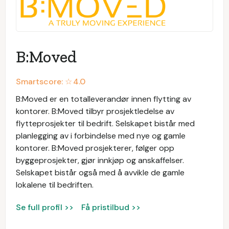
B:Moved
Smartscore: ☆
4.0
B:Moved er en totalleverandør innen flytting av
kontorer. B:Moved tilbyr prosjektledelse av
flytteprosjekter til bedrift. Selskapet bistår med
planlegging av i forbindelse med nye og gamle
kontorer. B:Moved prosjekterer, følger opp
byggeprosjekter, gjør innkjøp og anskaffelser.
Selskapet bistår også med å avvikle de gamle
lokalene til bedriften.
Se full profil >>
Få pristilbud >>