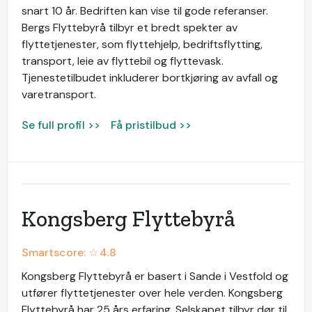
snart 10 år. Bedriften kan vise til gode referanser.
Bergs Flyttebyrå tilbyr et bredt spekter av
flyttetjenester, som flyttehjelp, bedriftsflytting,
transport, leie av flyttebil og flyttevask.
Tjenestetilbudet inkluderer bortkjøring av avfall og
varetransport.
Se full profil >>
Få pristilbud >>
Kongsberg Flyttebyrå
Smartscore: ☆
4.8
Kongsberg Flyttebyrå er basert i Sande i Vestfold og
utfører flyttetjenester over hele verden. Kongsberg
Flyttebyrå har 25 års erfaring. Selskapet tilbyr dør til