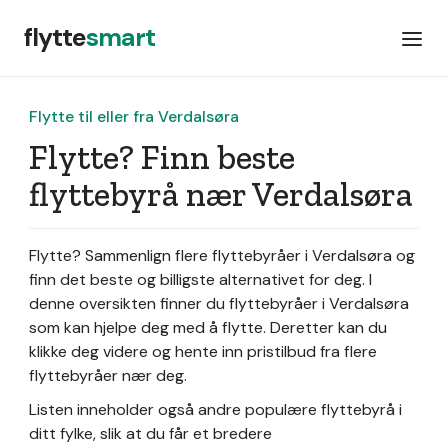
flytte
smart
Flytte til eller fra Verdalsøra
Flytte? Finn beste
flyttebyrå nær Verdalsøra
Flytte? Sammenlign flere flyttebyråer i Verdalsøra og
finn det beste og billigste alternativet for deg. I
denne oversikten finner du flyttebyråer i Verdalsøra
som kan hjelpe deg med å flytte. Deretter kan du
klikke deg videre og hente inn pristilbud fra flere
flyttebyråer nær deg.
Listen inneholder også andre populære flyttebyrå i
ditt fylke, slik at du får et bredere