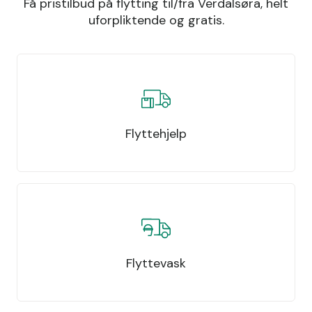
Få pristilbud på flytting til/fra Verdalsøra, helt
uforpliktende og gratis.
Flyttehjelp
Flyttevask