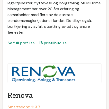
lagertjenester, flyttevask og boligstyling. MHM Home
Management har over 20 års erfaring og
samarbeider med flere av de største
eiendomsmeglerkjedene i landet. De tilbyr også,
bortkjøring av avfall, utsetting av båt og andre
tjenester.
Se full profil >>
Få pristilbud >>
Renova
Smartscore: ☆
3.7