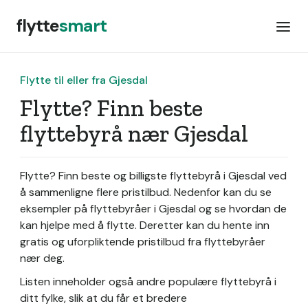
flytte
smart
Flytte til eller fra Gjesdal
Flytte? Finn beste
flyttebyrå nær Gjesdal
Flytte? Finn beste og billigste flyttebyrå i Gjesdal ved
å sammenligne flere pristilbud. Nedenfor kan du se
eksempler på flyttebyråer i Gjesdal og se hvordan de
kan hjelpe med å flytte. Deretter kan du hente inn
gratis og uforpliktende pristilbud fra flyttebyråer
nær deg.
Listen inneholder også andre populære flyttebyrå i
ditt fylke, slik at du får et bredere