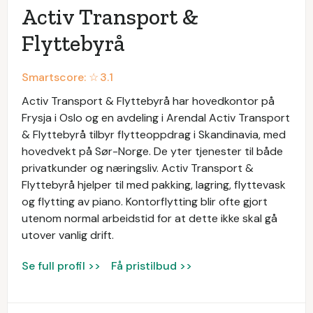
Activ Transport &
Flyttebyrå
Smartscore: ☆
3.1
Activ Transport & Flyttebyrå har hovedkontor på
Frysja i Oslo og en avdeling i Arendal Activ Transport
& Flyttebyrå tilbyr flytteoppdrag i Skandinavia, med
hovedvekt på Sør-Norge. De yter tjenester til både
privatkunder og næringsliv. Activ Transport &
Flyttebyrå hjelper til med pakking, lagring, flyttevask
og flytting av piano. Kontorflytting blir ofte gjort
utenom normal arbeidstid for at dette ikke skal gå
utover vanlig drift.
Se full profil >>
Få pristilbud >>