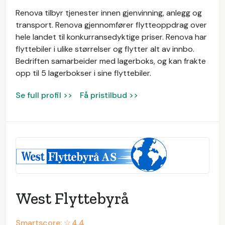
Renova tilbyr tjenester innen gjenvinning, anlegg og
transport. Renova gjennomfører flytteoppdrag over
hele landet til konkurransedyktige priser. Renova har
flyttebiler i ulike størrelser og flytter alt av innbo.
Bedriften samarbeider med lagerboks, og kan frakte
opp til 5 lagerbokser i sine flyttebiler.
Se full profil >>
Få pristilbud >>
West Flyttebyrå
Smartscore: ☆
4.4