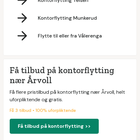
Kontorflytting Teisen
Kontorflytting Munkerud
Flytte til eller fra Vålerenga
Få tilbud på kontorflytting
nær Årvoll
Få flere pristilbud på kontorflytting nær Årvoll, helt
uforpliktende og gratis.
Få 3 tilbud • 100% uforpliktende
Få tilbud på kontorflytting >>