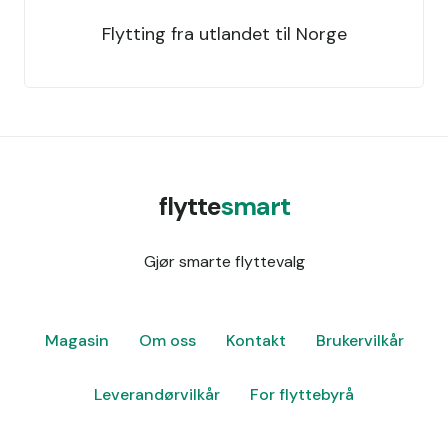
Flytting fra utlandet til Norge
flytte
smart
Gjør smarte flyttevalg
Magasin
Om oss
Kontakt
Brukervilkår
Leverandørvilkår
For flyttebyrå