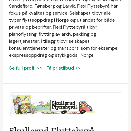
Sandefjord, Tønsberg og Larvik. Flexi Flyttebyrå har
fokus på kvalitet og service. Selskapet tilbyr alle
typer flytteoppdrag i Norge og utlandet for både
private og bedrifter. Flexi Flyttebyrå tilbyr
pianoflytting, flytting av arkiv, pakking og
lagertjenester. I tillegg tilbyr selskapet
konsulenttjenester og transport, som for eksempel
ekspressoppdrag og stykkgods i Norge.
Se full profil >>
Få pristilbud >>
Skullerud Flyttebyrå