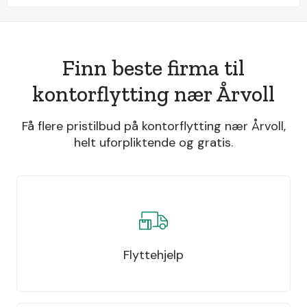
Finn beste firma til
kontorflytting nær Årvoll
Få flere pristilbud på kontorflytting nær Årvoll,
helt uforpliktende og gratis.
Flyttehjelp