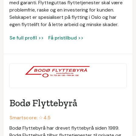
med garanti. Flytteguttas flyttetjenester skal være
problemfrie, raske og en investering for kunden.
Selskapet er spesialisert på flytting i Oslo og har
egen flyttelift for å lette arbeid og minske skader.
Se full profil >>
Få pristilbud >>
Bodø Flyttebyrå
Smartscore: ☆
4.5
Bodø Flyttebyrå har drevet flyttebyrå siden 1989.
Bodø Flyttebyrå tilbyr flyttetjenester til private og