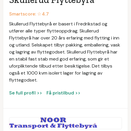
Smartscore: ☆
4.7
Skullerud Flyttebyrå er basert i Fredrikstad og
utfører alle typer flytteoppdrag. Skullerud
Flyttebyrå har over 20 års erfaring med flytting i inn
og utland. Selskapet tilbyr pakking, emballering, vask
og lagring av flyttegodset. Skullerud Flyttebyrå har
en stabil fast stab med god erfaring, som gir et
uforpliktende tilbud etter besiktigelse. Det tilbys
også et 1000 kvm isolert lager for lagring av
flyttegodset.
Se full profil >>
Få pristilbud >>