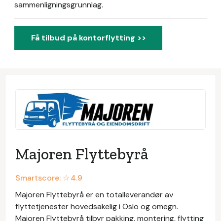
sammenligningsgrunnlag.
Få tilbud på kontorflytting >>
Majoren Flyttebyrå
Smartscore: ☆
4.9
Majoren Flyttebyrå er en totalleverandør av
flyttetjenester hovedsakelig i Oslo og omegn.
Majoren Flyttebyrå tilbyr pakking, montering, flytting