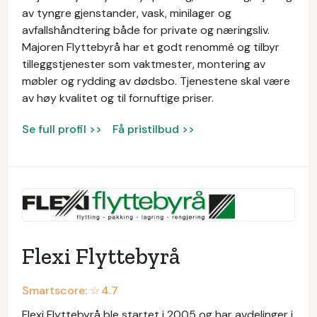
av tyngre gjenstander, vask, minilager og
avfallshåndtering både for private og næringsliv.
Majoren Flyttebyrå har et godt renommé og tilbyr
tilleggstjenester som vaktmester, montering av
møbler og rydding av dødsbo. Tjenestene skal være
av høy kvalitet og til fornuftige priser.
Se full profil >>
Få pristilbud >>
Flexi Flyttebyrå
Smartscore: ☆
4.7
Flexi Flyttebyrå ble startet i 2005 og har avdelinger i