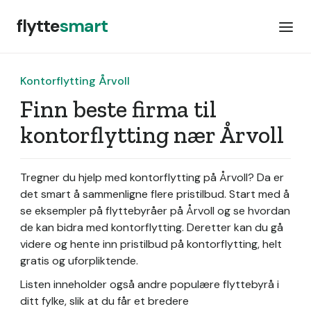
flytte
smart
Kontorflytting Årvoll
Finn beste firma til
kontorflytting nær Årvoll
Tregner du hjelp med kontorflytting på Årvoll? Da er
det smart å sammenligne flere pristilbud. Start med å
se eksempler på flyttebyråer på Årvoll og se hvordan
de kan bidra med kontorflytting. Deretter kan du gå
videre og hente inn pristilbud på kontorflytting, helt
gratis og uforpliktende.
Listen inneholder også andre populære flyttebyrå i
ditt fylke, slik at du får et bredere