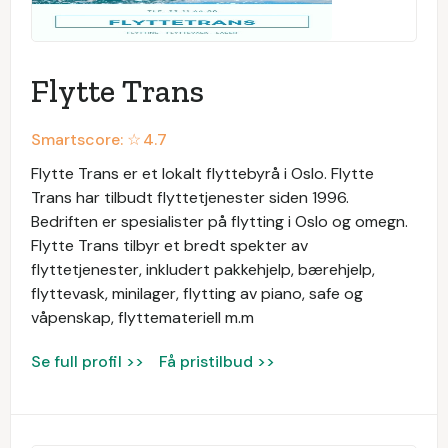
Flytte Trans
Smartscore: ☆
4.7
Flytte Trans er et lokalt flyttebyrå i Oslo. Flytte
Trans har tilbudt flyttetjenester siden 1996.
Bedriften er spesialister på flytting i Oslo og omegn.
Flytte Trans tilbyr et bredt spekter av
flyttetjenester, inkludert pakkehjelp, bærehjelp,
flyttevask, minilager, flytting av piano, safe og
våpenskap, flyttemateriell m.m
Se full profil >>
Få pristilbud >>