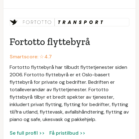
Fortotto flyttebyrå
Smartscore: ☆
4.7
Fortotto flyttebyrå har tilbudt flyttetjenester siden
2006. Fortotto flyttebyrå er et Oslo-basert
flyttebyrå for private og bedrifter. Bedriften er
totalleverandør av flyttetjenester. Fortotto
flyttebyrå tilbyr et bredt spekter av tjenester,
inkludert privat flytting, flytting for bedrifter, flytting
til/fra utland, flyttevask, avfallshåndtering, flytting av
piano og safe, ukesvask og pakkehjelp.
Se full profil >>
Få pristilbud >>