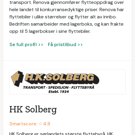
transport. Renova gjennomfører flytteoppdrag over
hele landet til konkurransedyktige priser. Renova har
flyttebiler i ulike størrelser og flytter alt av innbo.
Bedriften samarbeider med lagerboks, og kan frakte
opp til 5 lagerbokser i sine flyttebiler.
Se full profil >>
Få pristilbud >>
HK Solberg
Smartscore: ☆
4.9
HK Solberg er sørlandets største flyttebyrå. HK