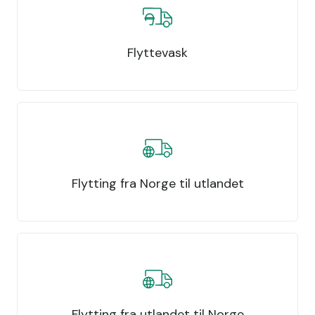
Flyttevask
Flytting fra Norge til utlandet
Flytting fra utlandet til Norge