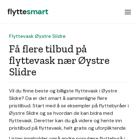
flytte
smart
Flyttevask Øystre Slidre
Få flere tilbud på
flyttevask nær Øystre
Slidre
Vil du finne beste og billigste flyttevask i Øystre
Slidre? Da er det smart å sammenligne flere
pristilbud. Start med å se eksempler på flyttebyråer i
Øystre Slidre og se hvordan de kan bidra med
flyttevask. Deretter kan du gå videre og hente inn
pristilbud på flyttevask, helt gratis og uforpliktende.
Listen inneholder også andre populære flyttebyrå i