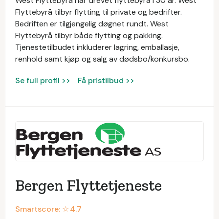
West Flyttebyrå har drevet flyttebyrå i 30 år. West
Flyttebyrå tilbyr flytting til private og bedrifter.
Bedriften er tilgjengelig døgnet rundt. West
Flyttebyrå tilbyr både flytting og pakking.
Tjenestetilbudet inkluderer lagring, emballasje,
renhold samt kjøp og salg av dødsbo/konkursbo.
Se full profil >>
Få pristilbud >>
Bergen Flyttetjeneste
Smartscore: ☆
4.7