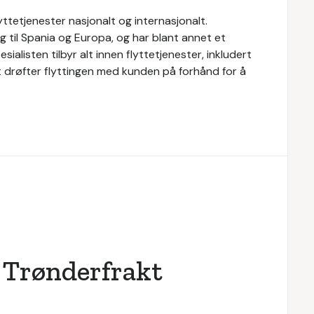
lyttetjenester nasjonalt og internasjonalt.
ng til Spania og Europa, og har blant annet et
ialisten tilbyr alt innen flyttetjenester, inkludert
t drøfter flyttingen med kunden på forhånd for å
 Trønderfrakt