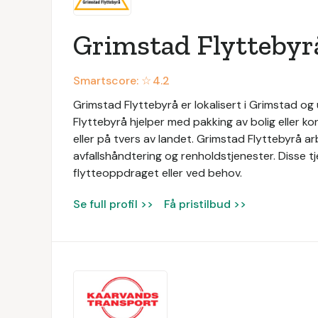
Grimstad Flyttebyr
Smartscore: ☆
4.2
Grimstad Flyttebyrå er lokalisert i Grimstad og 
Flyttebyrå hjelper med pakking av bolig eller ko
eller på tvers av landet. Grimstad Flyttebyrå a
avfallshåndtering og renholdstjenester. Disse t
flytteoppdraget eller ved behov.
Se full profil >>
Få pristilbud >>