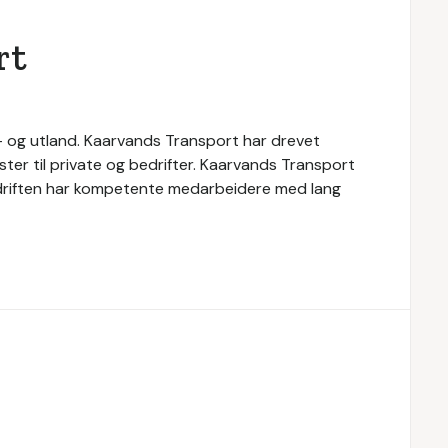
rt
n- og utland. Kaarvands Transport har drevet
ester til private og bedrifter. Kaarvands Transport
. Bedriften har kompetente medarbeidere med lang