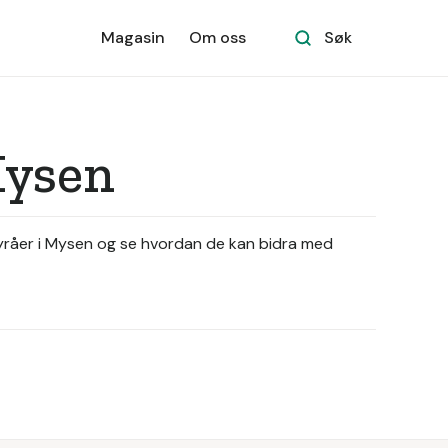
Magasin
Om oss
Søk
Mysen
ebyråer i Mysen og se hvordan de kan bidra med