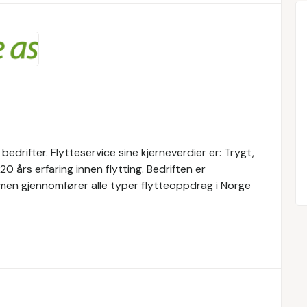
 bedrifter. Flytteservice sine kjerneverdier er: Trygt,
20 års erfaring innen flytting. Bedriften er
, men gjennomfører alle typer flytteoppdrag i Norge