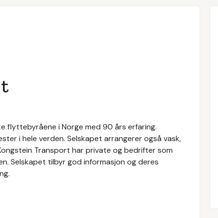
t
e flyttebyråene i Norge med 90 års erfaring.
nester i hele verden. Selskapet arrangerer også vask,
 Kongstein Transport har private og bedrifter som
ten. Selskapet tilbyr god informasjon og deres
ng.