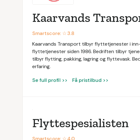
Kaarvands Transpo
Smartscore: ☆
3.8
Kaarvands Transport tilbyr flyttetjenester i in
flyttetjenester siden 1986. Bedriften tilbyr tjen
tilbyr flytting, pakking, lagring og flyttevask
erfaring.
Se full profil >>
Få pristilbud >>
Flyttespesialisten
Smartscore: ☆
4.0