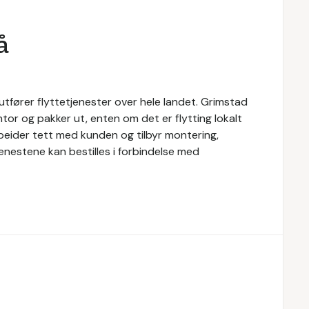
å
utfører flyttetjenester over hele landet. Grimstad
ntor og pakker ut, enten om det er flytting lokalt
rbeider tett med kunden og tilbyr montering,
jenestene kan bestilles i forbindelse med