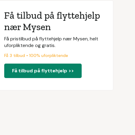
Få tilbud på flyttehjelp
nær Mysen
Få pristilbud på flyttehjelp nær Mysen, helt
uforpliktende og gratis.
Få 3 tilbud • 100% uforpliktende
Få tilbud på flyttehjelp >>