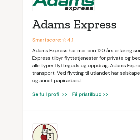
Adams Express
Smartscore: ☆
4.1
Adams Express har mer enn 120 års erfaring som
Express tilbyr flyttetjenester for private og be
alle typer flyttegods og oppdrag. Adams Express
transport. Ved flytting til utlandet har selska
og annet papirarbeid.
Se full profil >>
Få pristilbud >>