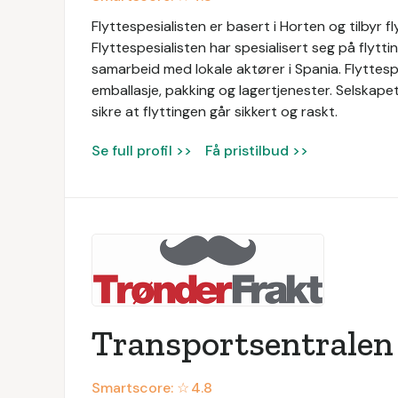
Flyttespesialisten er basert i Horten og tilbyr f
Flyttespesialisten har spesialisert seg på flytti
samarbeid med lokale aktører i Spania. Flyttespes
emballasje, pakking og lagertjenester. Selskape
sikre at flyttingen går sikkert og raskt.
Se full profil >>
Få pristilbud >>
Transportsentralen
Smartscore: ☆
4.8