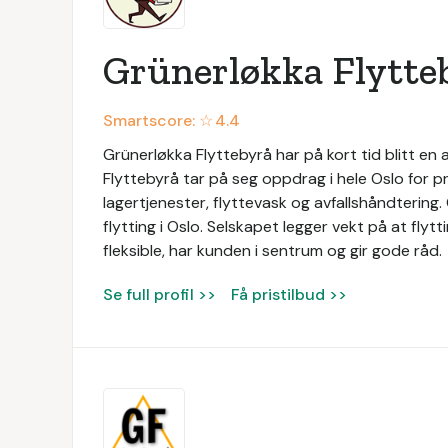
Grünerløkka Flytte
Smartscore: ☆
4.4
Grünerløkka Flyttebyrå har på kort tid blitt e
Flyttebyrå tar på seg oppdrag i hele Oslo for pr
lagertjenester, flyttevask og avfallshåndtering
flytting i Oslo. Selskapet legger vekt på at flyt
fleksible, har kunden i sentrum og gir gode råd.
Se full profil >>
Få pristilbud >>