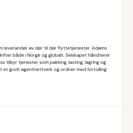
 leverandør av dør til dør flyttetjenester. Adams
drifter både i Norge og globalt. Selskapet håndterer
 tilbyr tjenester som pakking, lasting, lagring og
pet et godt agentnettverk og ordner med fortolling