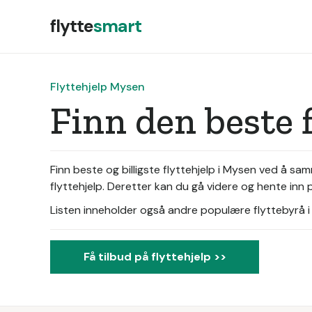
flytte
smart
Flyttehjelp Mysen
Finn den beste 
Finn beste og billigste flyttehjelp i Mysen ved å s
flyttehjelp. Deretter kan du gå videre og hente inn pr
Listen inneholder også andre populære flyttebyrå i d
Få tilbud på flyttehjelp >>