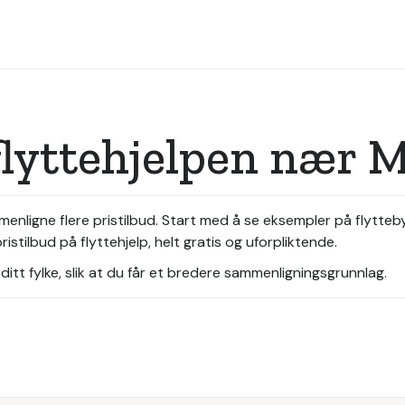
flyttehjelpen nær 
ammenligne flere pristilbud. Start med å se eksempler på flytt
istilbud på flyttehjelp, helt gratis og uforpliktende.
itt fylke, slik at du får et bredere sammenligningsgrunnlag.