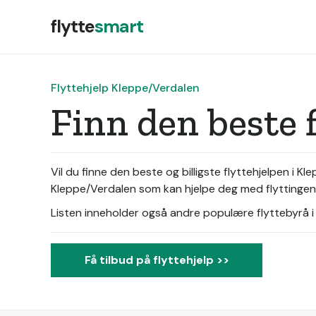
flytte
smart
Flyttehjelp Kleppe/Verdalen
Finn den beste 
Vil du finne den beste og billigste flyttehjelpen i K
Kleppe/Verdalen som kan hjelpe deg med flyttingen. D
Listen inneholder også andre populære flyttebyrå i d
Få tilbud på flyttehjelp >>