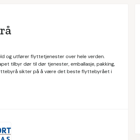
rå
ld og utfører flyttetjenester over hele verden.
et tilbyr dør til dør tjenester, emballasje, pakking,
ttebyrå sikter på å være det beste flyttebyrået i