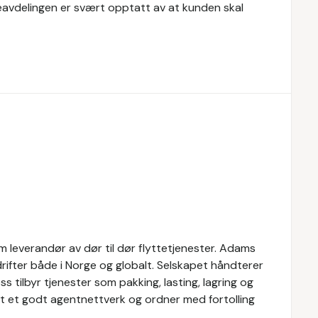
teavdelingen er svært opptatt av at kunden skal
 leverandør av dør til dør flyttetjenester. Adams
drifter både i Norge og globalt. Selskapet håndterer
 tilbyr tjenester som pakking, lasting, lagring og
pet et godt agentnettverk og ordner med fortolling