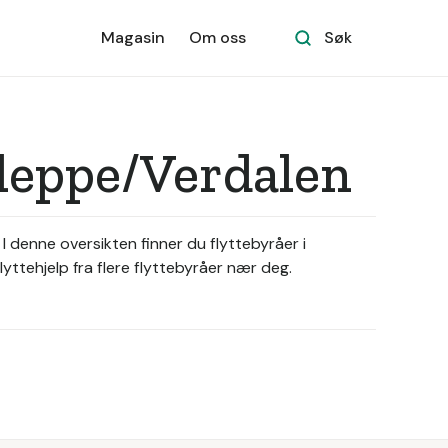
Magasin
Om oss
Søk
Kleppe/Verdalen
 I denne oversikten finner du flyttebyråer i
yttehjelp fra flere flyttebyråer nær deg.