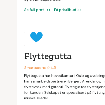
Se full profil >>
Få pristilbud >>
Flyttegutta
Smartscore: ☆
4.5
Flyttegutta har hovedkontor i Oslo og avdeling
har samarbeidspartnere i Bergen, Arendal og Tro
flyttevask med garanti. Flytteguttas flyttetjen
for kunden. Selskapet er spesialisert på flytting 
minske skader.