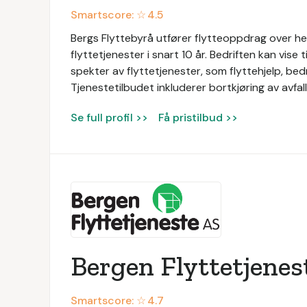
Smartscore: ☆
4.5
Bergs Flyttebyrå utfører flytteoppdrag over hel
flyttetjenester i snart 10 år. Bedriften kan vise 
spekter av flyttetjenester, som flyttehjelp, bedri
Tjenestetilbudet inkluderer bortkjøring av avfal
Se full profil >>
Få pristilbud >>
Bergen Flyttetjenes
Smartscore: ☆
4.7