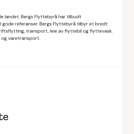
e landet. Bergs Flyttebyrå har tilbudt
til gode referanser. Bergs Flyttebyrå tilbyr et bredt
ftsflytting, transport, leie av flyttebil og flyttevask.
l og varetransport.
te