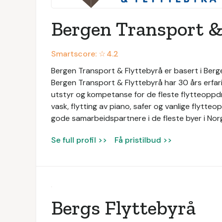
Bergen Transport &
Smartscore: ☆
4.2
Bergen Transport & Flyttebyrå er basert i Bergen
Bergen Transport & Flyttebyrå har 30 års erfari
utstyr og kompetanse for de fleste flytteoppdra
vask, flytting av piano, safer og vanlige flytte
gode samarbeidspartnere i de fleste byer i Nor
Se full profil >>
Få pristilbud >>
Bergs Flyttebyrå