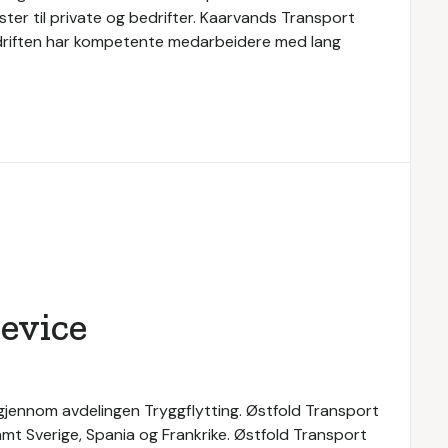
ester til private og bedrifter. Kaarvands Transport
. Bedriften har kompetente medarbeidere med lang
evice
 gjennom avdelingen Tryggflytting. Østfold Transport
samt Sverige, Spania og Frankrike. Østfold Transport