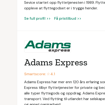
Sevice startet opp flyttetjenesten i 1989. Flyt
oppleve at flyttegodset er i trygge hender.
Se full profil >>
Få pristilbud >>
Adams Express
Smartscore: ☆
4.1
Adams Express har mer enn 120 års erfaring som
Express tilbyr flyttetjenester for private og be
alle typer flyttegods og oppdrag. Adams Express
transport. Ved flytting til utlandet har selska
og annet papirarbeid.