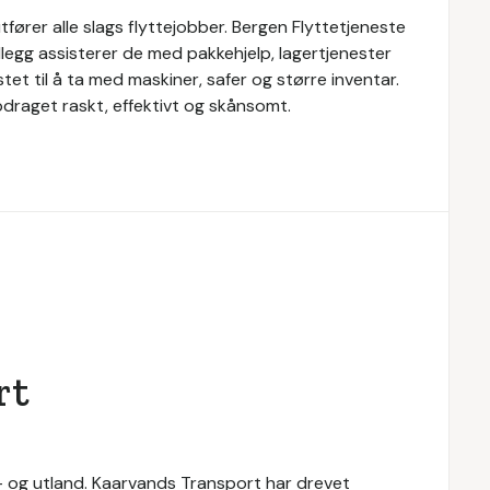
tfører alle slags flyttejobber. Bergen Flyttetjeneste
tillegg assisterer de med pakkehjelp, lagertjenester
tet til å ta med maskiner, safer og større inventar.
pdraget raskt, effektivt og skånsomt.
rt
n- og utland. Kaarvands Transport har drevet