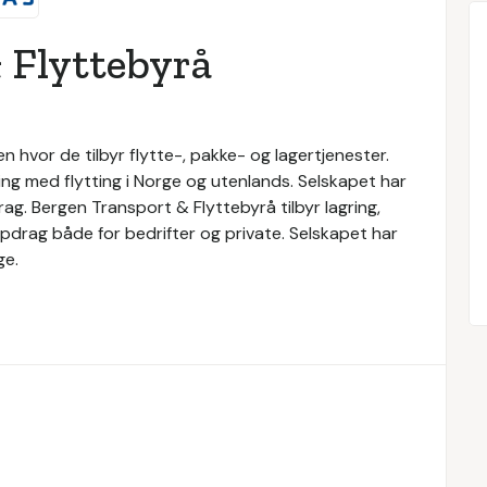
 Flyttebyrå
 hvor de tilbyr flytte-, pakke- og lagertjenester.
ng med flytting i Norge og utenlands. Selskapet har
g. Bergen Transport & Flyttebyrå tilbyr lagring,
oppdrag både for bedrifter og private. Selskapet har
ge.