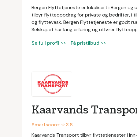
Bergen Flyttetjeneste er lokalisert i Bergen og u
tilbyr flytteoppdrag for private og bedrifter, i 
og flyttevask. Bergen Flyttetjeneste er godt rus
Selskapet har lang erfaring og utfører flytteop
Se full profil >>
Få pristilbud >>
Kaarvands Transpo
Smartscore: ☆
3.8
Kaarvands Transport tilbyr flyttetjenester i in