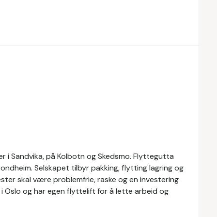
er i Sandvika, på Kolbotn og Skedsmo. Flyttegutta
ndheim. Selskapet tilbyr pakking, flytting lagring og
ester skal være problemfrie, raske og en investering
i Oslo og har egen flyttelift for å lette arbeid og