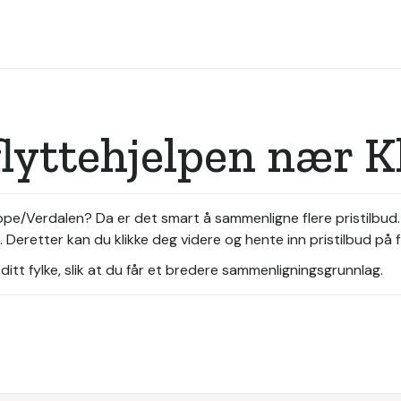
flyttehjelpen nær 
leppe/Verdalen? Da er det smart å sammenligne flere pristilbud.
eretter kan du klikke deg videre og hente inn pristilbud på fl
itt fylke, slik at du får et bredere sammenligningsgrunnlag.