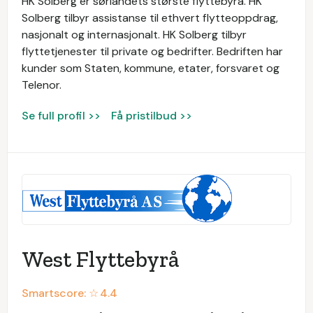
HK Solberg er sørlandets største flyttebyrå. HK
Solberg tilbyr assistanse til ethvert flytteoppdrag,
nasjonalt og internasjonalt. HK Solberg tilbyr
flyttetjenester til private og bedrifter. Bedriften har
kunder som Staten, kommune, etater, forsvaret og
Telenor.
Se full profil >>
Få pristilbud >>
West Flyttebyrå
Smartscore: ☆
4.4