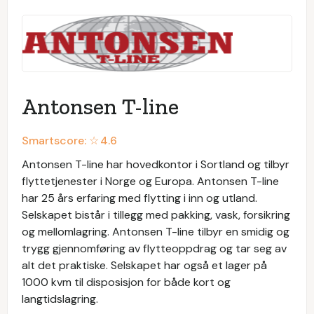
Antonsen T-line
Smartscore: ☆
4.6
Antonsen T-line har hovedkontor i Sortland og tilbyr
flyttetjenester i Norge og Europa. Antonsen T-line
har 25 års erfaring med flytting i inn og utland.
Selskapet bistår i tillegg med pakking, vask, forsikring
og mellomlagring. Antonsen T-line tilbyr en smidig og
trygg gjennomføring av flytteoppdrag og tar seg av
alt det praktiske. Selskapet har også et lager på
1000 kvm til disposisjon for både kort og
langtidslagring.