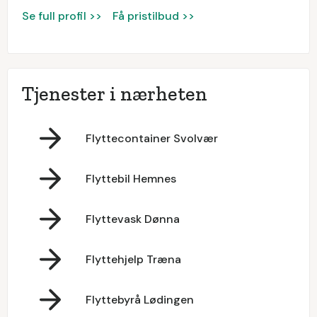
Se full profil >>
Få pristilbud >>
Tjenester i nærheten
Flyttecontainer Svolvær
Flyttebil Hemnes
Flyttevask Dønna
Flyttehjelp Træna
Flyttebyrå Lødingen