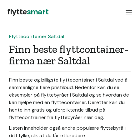
flytte
smart
Flyttecontainer Saltdal
Finn beste flyttcontainer-
firma nær Saltdal
Finn beste og billigste flyttecontainer i Saltdal ved å
sammenligne flere pristilbud. Nedenfor kan du se
eksempler på flyttebyråer i Saltdal og se hvordan de
kan hjelpe med en flyttecontainer. Deretter kan du
hente inn gratis og uforpliktende tilbud på
flyttecontrainer fra flyttebyråer nær deg.
Listen inneholder også andre populære flyttebyrå i
ditt fylke, slik at du får et bredere