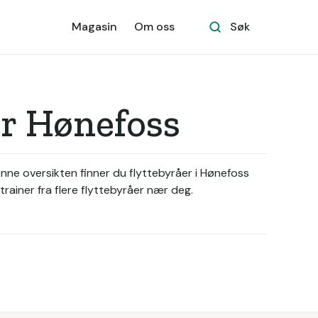
Magasin
Om oss
Søk
ær Hønefoss
enne oversikten finner du flyttebyråer i Hønefoss
rainer fra flere flyttebyråer nær deg.