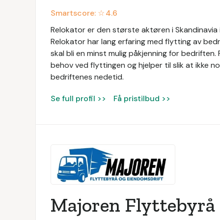
Smartscore: ☆
4.6
Relokator er den største aktøren i Skandinavia 
Relokator har lang erfaring med flytting av bedr
skal bli en minst mulig påkjenning for bedriften
behov ved flyttingen og hjelper til slik at ikke n
bedriftenes nedetid.
Se full profil >>
Få pristilbud >>
Majoren Flyttebyrå