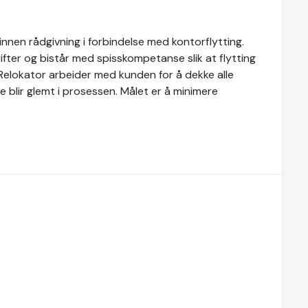
innen rådgivning i forbindelse med kontorflytting.
ifter og bistår med spisskompetanse slik at flytting
. Relokator arbeider med kunden for å dekke alle
oe blir glemt i prosessen. Målet er å minimere