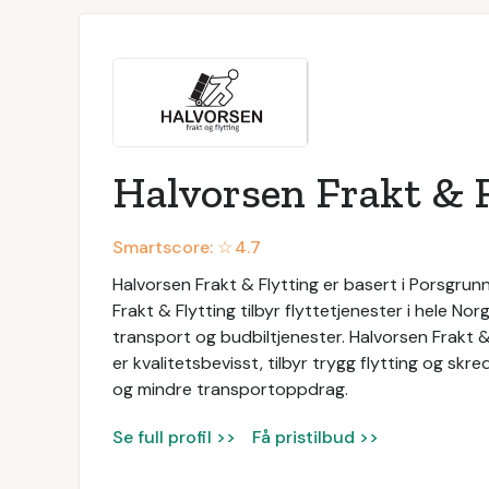
Halvorsen Frakt & 
Smartscore: ☆
4.7
Halvorsen Frakt & Flytting er basert i Porsgrun
Frakt & Flytting tilbyr flyttetjenester i hele Norg
transport og budbiltjenester. Halvorsen Frakt & 
er kvalitetsbevisst, tilbyr trygg flytting og s
og mindre transportoppdrag.
Se full profil >>
Få pristilbud >>