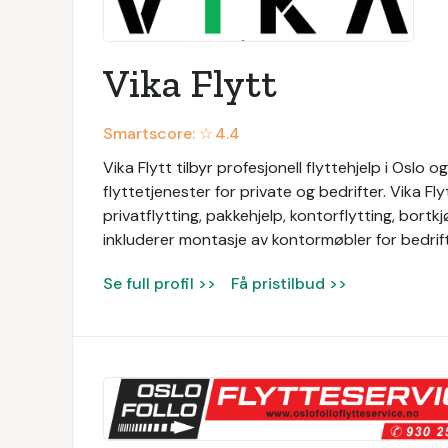
Vika Flytt
Smartscore: ☆
4.4
Vika Flytt tilbyr profesjonell flyttehjelp i Oslo 
flyttetjenester for private og bedrifter. Vika Fl
privatflytting, pakkehjelp, kontorflytting, bortk
inkluderer montasje av kontormøbler for bedrift
Se full profil >>
Få pristilbud >>