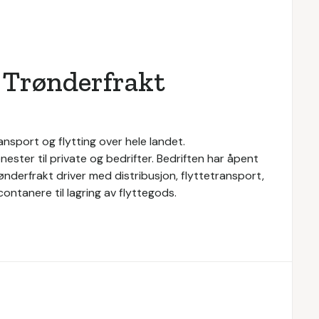
 Trønderfrakt
nsport og flytting over hele landet.
nester til private og bedrifter. Bedriften har åpent
ønderfrakt driver med distribusjon, flyttetransport,
contanere til lagring av flyttegods.