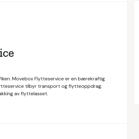
ice
 Viken. Movebox Flytteservice er en bærekraftig
tteservice tilbyr transport og flytteoppdrag.
akking av flyttelasset.