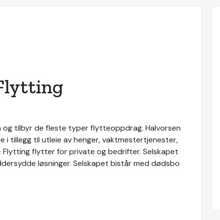
Flytting
n og tilbyr de fleste typer flytteoppdrag. Halvorsen
e i tillegg til utleie av henger, vaktmestertjenester,
Flytting flytter for private og bedrifter. Selskapet
kreddersydde løsninger. Selskapet bistår med dødsbo