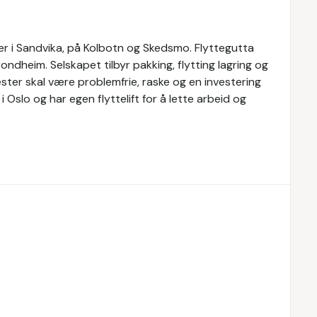
er i Sandvika, på Kolbotn og Skedsmo. Flyttegutta
ndheim. Selskapet tilbyr pakking, flytting lagring og
ester skal være problemfrie, raske og en investering
i Oslo og har egen flyttelift for å lette arbeid og