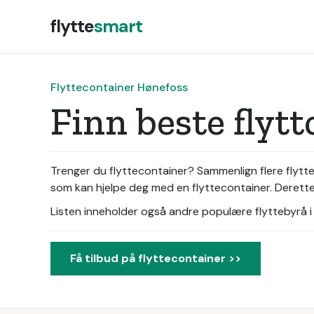
flytte
smart
Flyttecontainer Hønefoss
Finn beste flyt
Trenger du flyttecontainer? Sammenlign flere flyttec
som kan hjelpe deg med en flyttecontainer. Deretter 
Listen inneholder også andre populære flyttebyrå i d
Få tilbud på flyttecontainer >>