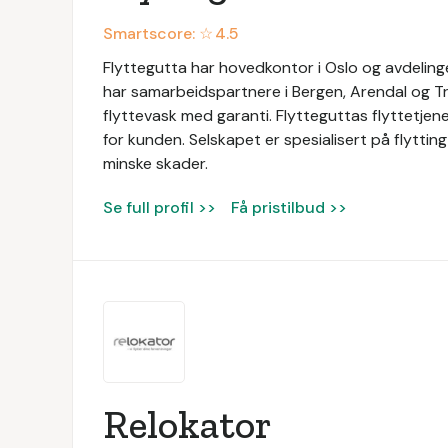
Smartscore: ☆
4.5
Flyttegutta har hovedkontor i Oslo og avdeling
har samarbeidspartnere i Bergen, Arendal og Tro
flyttevask med garanti. Flytteguttas flyttetjen
for kunden. Selskapet er spesialisert på flytting 
minske skader.
Se full profil >>
Få pristilbud >>
Relokator