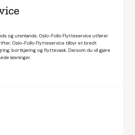
vice
ands og utenlands. Oslo-Follo Flytteservice utfører
ter. Oslo-Follo Flytteservice tilbyr et bredt
gring, bortkjøring og flyttevask. Dersom du vil gjøre
sede løsninger.