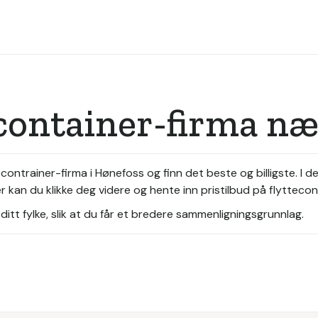
tcontainer-firma n
ontrainer-firma i Hønefoss og finn det beste og billigste. I d
kan du klikke deg videre og hente inn pristilbud på flyttecont
itt fylke, slik at du får et bredere sammenligningsgrunnlag.