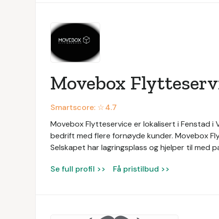
Movebox Flytteserv
Smartscore: ☆
4.7
Movebox Flytteservice er lokalisert i Fenstad i
bedrift med flere fornøyde kunder. Movebox Fly
Selskapet har lagringsplass og hjelper til med p
Se full profil >>
Få pristilbud >>