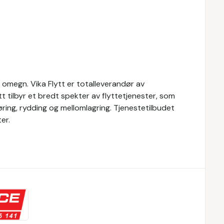
og omegn. Vika Flytt er totalleverandør av
ytt tilbyr et bredt spekter av flyttetjenester, som
jøring, rydding og mellomlagring. Tjenestetilbudet
er.