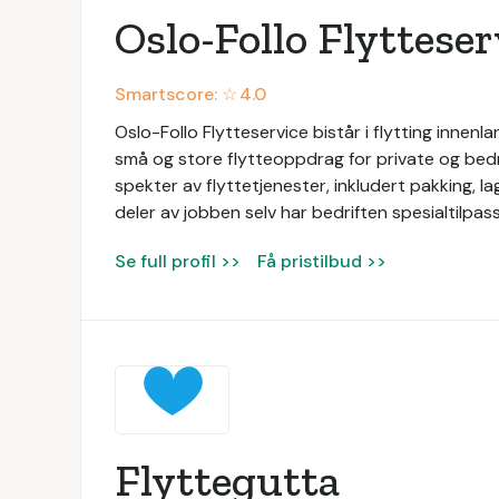
Oslo-Follo Flytteser
Smartscore: ☆
4.0
Oslo-Follo Flytteservice bistår i flytting innenl
små og store flytteoppdrag for private og bedrif
spekter av flyttetjenester, inkludert pakking, la
deler av jobben selv har bedriften spesialtilpas
Se full profil >>
Få pristilbud >>
Flyttegutta