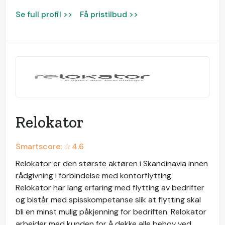
Se full profil >>
Få pristilbud >>
Relokator
Smartscore: ☆
4.6
Relokator er den største aktøren i Skandinavia innen
rådgivning i forbindelse med kontorflytting.
Relokator har lang erfaring med flytting av bedrifter
og bistår med spisskompetanse slik at flytting skal
bli en minst mulig påkjenning for bedriften. Relokator
arbeider med kunden for å dekke alle behov ved