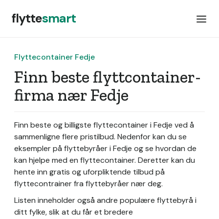
flytte
smart
Flyttecontainer Fedje
Finn beste flyttcontainer-
firma nær Fedje
Finn beste og billigste flyttecontainer i Fedje ved å
sammenligne flere pristilbud. Nedenfor kan du se
eksempler på flyttebyråer i Fedje og se hvordan de
kan hjelpe med en flyttecontainer. Deretter kan du
hente inn gratis og uforpliktende tilbud på
flyttecontrainer fra flyttebyråer nær deg.
Listen inneholder også andre populære flyttebyrå i
ditt fylke, slik at du får et bredere