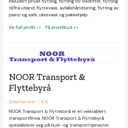
inkludert privat flytting, flytting for bedrifter, flytting
til/fra utland, flyttevask, avfallshåndtering, flytting av
piano og safe, ukesvask og pakkehjelp.
Se full profil >>
Få pristilbud >>
NOOR Transport &
Flyttebyrå
Smartscore: ☆
4.6
NOOR Transport & Flyttebyrå er et veletablert
transportfirma. NOOR Transport & Flyttebyrå
spesialiserer seg på bud- og transporttjenester.