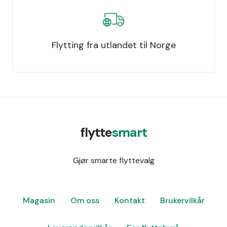
Flytting fra utlandet til Norge
flytte
smart
Gjør smarte flyttevalg
Magasin
Om oss
Kontakt
Brukervilkår