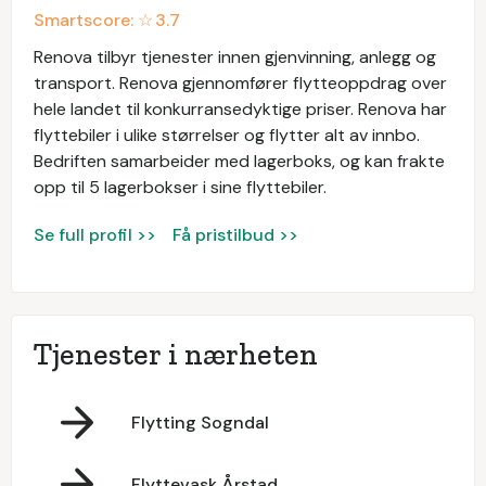
Smartscore: ☆
3.7
Renova tilbyr tjenester innen gjenvinning, anlegg og
transport. Renova gjennomfører flytteoppdrag over
hele landet til konkurransedyktige priser. Renova har
flyttebiler i ulike størrelser og flytter alt av innbo.
Bedriften samarbeider med lagerboks, og kan frakte
opp til 5 lagerbokser i sine flyttebiler.
Se full profil >>
Få pristilbud >>
Tjenester i nærheten
Flytting Sogndal
Flyttevask Årstad