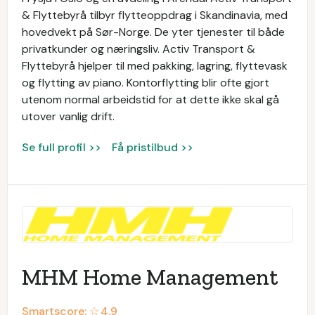
& Flyttebyrå tilbyr flytteoppdrag i Skandinavia, med
hovedvekt på Sør-Norge. De yter tjenester til både
privatkunder og næringsliv. Activ Transport &
Flyttebyrå hjelper til med pakking, lagring, flyttevask
og flytting av piano. Kontorflytting blir ofte gjort
utenom normal arbeidstid for at dette ikke skal gå
utover vanlig drift.
Se full profil >>
Få pristilbud >>
MHM Home Management
Smartscore: ☆
4.9