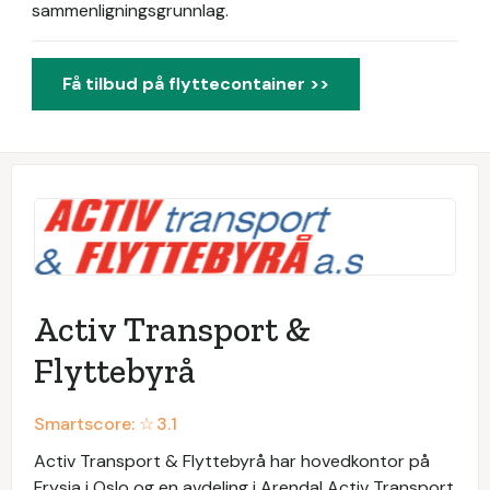
sammenligningsgrunnlag.
Få tilbud på flyttecontainer >>
Activ Transport &
Flyttebyrå
Smartscore: ☆
3.1
Activ Transport & Flyttebyrå har hovedkontor på
Frysja i Oslo og en avdeling i Arendal Activ Transport