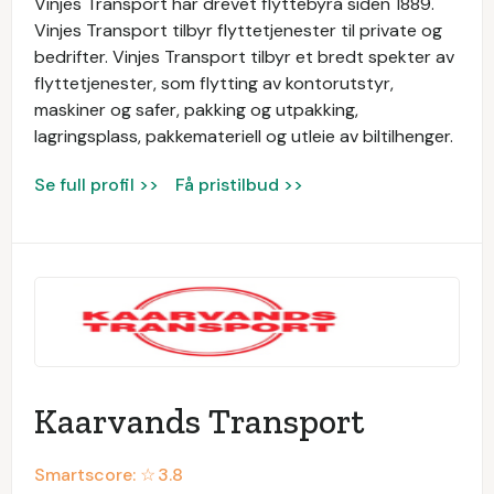
Vinjes Transport har drevet flyttebyrå siden 1889.
Vinjes Transport tilbyr flyttetjenester til private og
bedrifter. Vinjes Transport tilbyr et bredt spekter av
flyttetjenester, som flytting av kontorutstyr,
maskiner og safer, pakking og utpakking,
lagringsplass, pakkemateriell og utleie av biltilhenger.
Se full profil >>
Få pristilbud >>
Kaarvands Transport
Smartscore: ☆
3.8