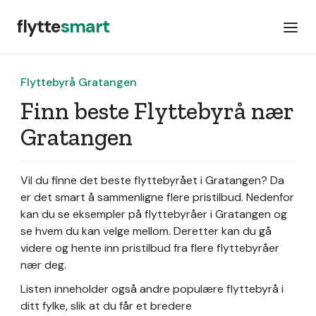
flytte
smart
Flyttebyrå Gratangen
Finn beste Flyttebyrå nær
Gratangen
Vil du finne det beste flyttebyrået i Gratangen? Da
er det smart å sammenligne flere pristilbud. Nedenfor
kan du se eksempler på flyttebyråer i Gratangen og
se hvem du kan velge mellom. Deretter kan du gå
videre og hente inn pristilbud fra flere flyttebyråer
nær deg.
Listen inneholder også andre populære flyttebyrå i
ditt fylke, slik at du får et bredere