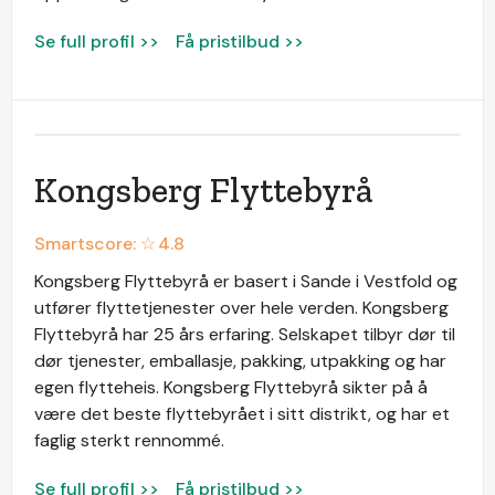
Se full profil >>
Få pristilbud >>
Kongsberg Flyttebyrå
Smartscore: ☆
4.8
Kongsberg Flyttebyrå er basert i Sande i Vestfold og
utfører flyttetjenester over hele verden. Kongsberg
Flyttebyrå har 25 års erfaring. Selskapet tilbyr dør til
dør tjenester, emballasje, pakking, utpakking og har
egen flytteheis. Kongsberg Flyttebyrå sikter på å
være det beste flyttebyrået i sitt distrikt, og har et
faglig sterkt rennommé.
Se full profil >>
Få pristilbud >>