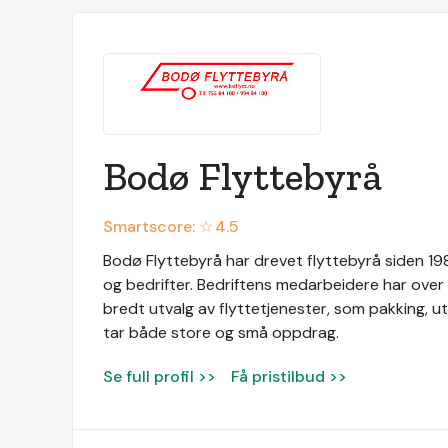
Bodø Flyttebyrå
Smartscore: ☆
4.5
Bodø Flyttebyrå har drevet flyttebyrå siden 1989
og bedrifter. Bedriftens medarbeidere har over 3
bredt utvalg av flyttetjenester, som pakking, utv
tar både store og små oppdrag.
Se full profil >>
Få pristilbud >>