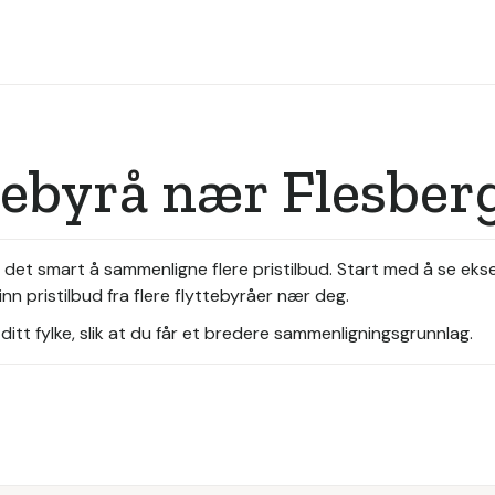
tebyrå nær Flesber
r det smart å sammenligne flere pristilbud. Start med å se ekse
nn pristilbud fra flere flyttebyråer nær deg.
itt fylke, slik at du får et bredere sammenligningsgrunnlag.