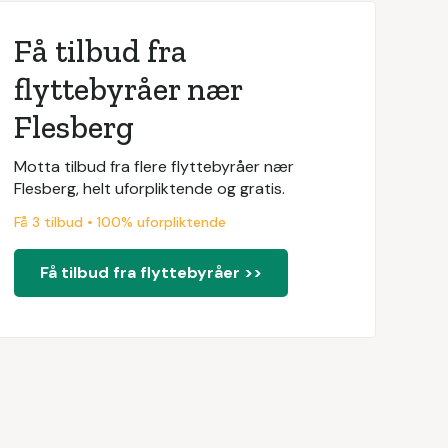
Få tilbud fra
flyttebyråer nær
Flesberg
Motta tilbud fra flere flyttebyråer nær
Flesberg, helt uforpliktende og gratis.
Få 3 tilbud • 100% uforpliktende
Få tilbud fra flyttebyråer >>