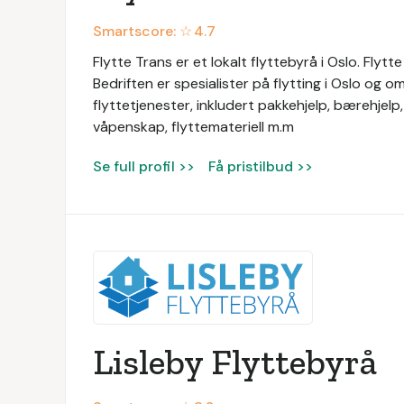
Smartscore: ☆
4.7
Flytte Trans er et lokalt flyttebyrå i Oslo. Flytt
Bedriften er spesialister på flytting i Oslo og o
flyttetjenester, inkludert pakkehjelp, bærehjelp, 
våpenskap, flyttemateriell m.m
Se full profil >>
Få pristilbud >>
Lisleby Flyttebyrå