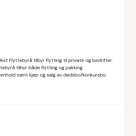
t Flyttebyrå tilbyr flytting til private og bedrifter.
ttebyrå tilbyr både flytting og pakking.
, renhold samt kjøp og salg av dødsbo/konkursbo.