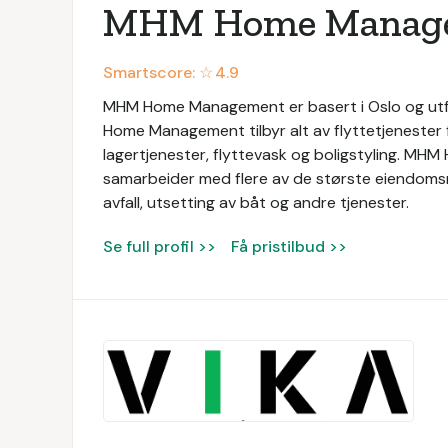
MHM Home Manag
Smartscore: ☆
4.9
MHM Home Management er basert i Oslo og utfø
Home Management tilbyr alt av flyttetjenester f
lagertjenester, flyttevask og boligstyling. MH
samarbeider med flere av de største eiendomsme
avfall, utsetting av båt og andre tjenester.
Se full profil >>
Få pristilbud >>