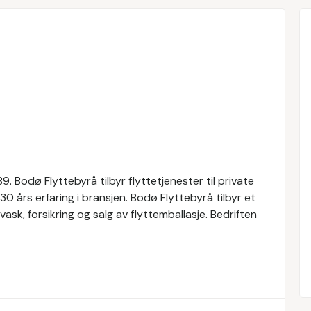
. Bodø Flyttebyrå tilbyr flyttetjenester til private
0 års erfaring i bransjen. Bodø Flyttebyrå tilbyr et
ask, forsikring og salg av flyttemballasje. Bedriften