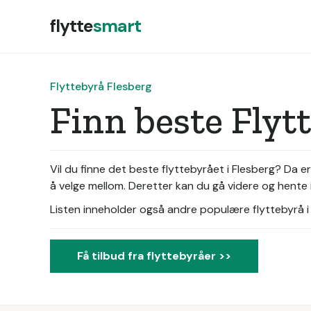
flytte
smart
Flyttebyrå Flesberg
Finn beste Flyt
Vil du finne det beste flyttebyrået i Flesberg? Da e
å velge mellom. Deretter kan du gå videre og hente i
Listen inneholder også andre populære flyttebyrå i d
Få tilbud fra flyttebyråer >>