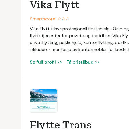
Vika Flytt
Smartscore: ☆
4.4
Vika Flytt tilbyr profesjonell flyttehjelp i Oslo 
flyttetjenester for private og bedrifter. Vika Fl
privatflytting, pakkehjelp, kontorflytting, bortk
inkluderer montasje av kontormøbler for bedrift
Se full profil >>
Få pristilbud >>
Flytte Trans