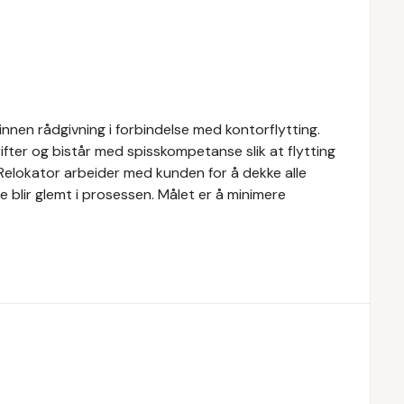
innen rådgivning i forbindelse med kontorflytting.
ifter og bistår med spisskompetanse slik at flytting
. Relokator arbeider med kunden for å dekke alle
oe blir glemt i prosessen. Målet er å minimere