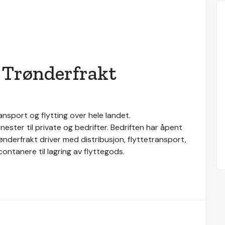
 Trønderfrakt
nsport og flytting over hele landet.
nester til private og bedrifter. Bedriften har åpent
ønderfrakt driver med distribusjon, flyttetransport,
contanere til lagring av flyttegods.