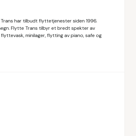
e Trans har tilbudt flyttetjenester siden 1996.
megn. Flytte Trans tilbyr et bredt spekter av
flyttevask, minilager, flytting av piano, safe og