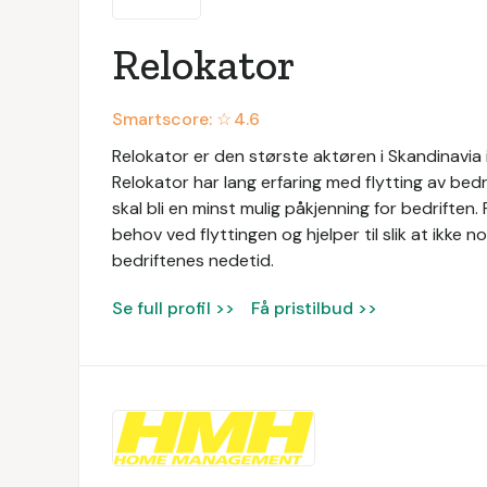
Relokator
Smartscore: ☆
4.6
Relokator er den største aktøren i Skandinavia 
Relokator har lang erfaring med flytting av bedr
skal bli en minst mulig påkjenning for bedriften
behov ved flyttingen og hjelper til slik at ikke n
bedriftenes nedetid.
Se full profil >>
Få pristilbud >>