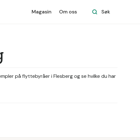
Magasin
Om oss
Søk
g
mpler på flyttebyråer i Flesberg og se hvilke du har