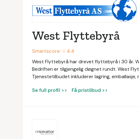
West Flyttebyrå
Smartscore: ☆
4.4
West Flyttebyrå har drevet flyttebyrå i 30 år. Wes
Bedriften er tilgjengelig døgnet rundt. West Fly
Tjenestetilbudet inkluderer lagring, emballasje
Se full profil >>
Få pristilbud >>