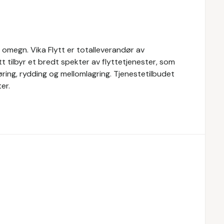
og omegn. Vika Flytt er totalleverandør av
ytt tilbyr et bredt spekter av flyttetjenester, som
jøring, rydding og mellomlagring. Tjenestetilbudet
er.