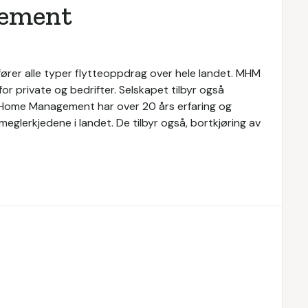
ement
rer alle typer flytteoppdrag over hele landet. MHM
or private og bedrifter. Selskapet tilbyr også
M Home Management har over 20 års erfaring og
glerkjedene i landet. De tilbyr også, bortkjøring av