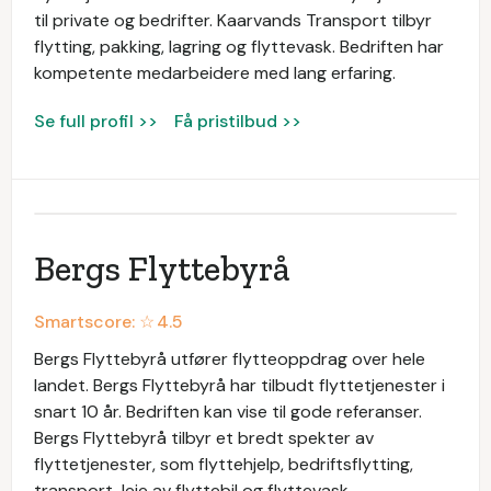
til private og bedrifter. Kaarvands Transport tilbyr
flytting, pakking, lagring og flyttevask. Bedriften har
kompetente medarbeidere med lang erfaring.
Se full profil >>
Få pristilbud >>
Bergs Flyttebyrå
Smartscore: ☆
4.5
Bergs Flyttebyrå utfører flytteoppdrag over hele
landet. Bergs Flyttebyrå har tilbudt flyttetjenester i
snart 10 år. Bedriften kan vise til gode referanser.
Bergs Flyttebyrå tilbyr et bredt spekter av
flyttetjenester, som flyttehjelp, bedriftsflytting,
transport, leie av flyttebil og flyttevask.