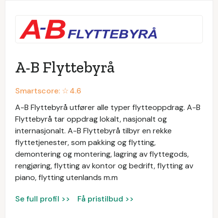
A-B Flyttebyrå
Smartscore: ☆
4.6
A-B Flyttebyrå utfører alle typer flytteoppdrag. A-B
Flyttebyrå tar oppdrag lokalt, nasjonalt og
internasjonalt. A-B Flyttebyrå tilbyr en rekke
flyttetjenester, som pakking og flytting,
demontering og montering, lagring av flyttegods,
rengjøring, flytting av kontor og bedrift, flytting av
piano, flytting utenlands m.m
Se full profil >>
Få pristilbud >>