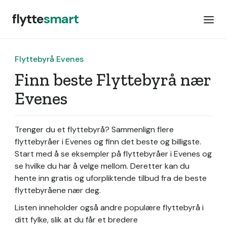
flytte
smart
Flyttebyrå Evenes
Finn beste Flyttebyrå nær
Evenes
Trenger du et flyttebyrå? Sammenlign flere
flyttebyråer i Evenes og finn det beste og billigste.
Start med å se eksempler på flyttebyråer i Evenes og
se hvilke du har å velge mellom. Deretter kan du
hente inn gratis og uforpliktende tilbud fra de beste
flyttebyråene nær deg.
Listen inneholder også andre populære flyttebyrå i
ditt fylke, slik at du får et bredere