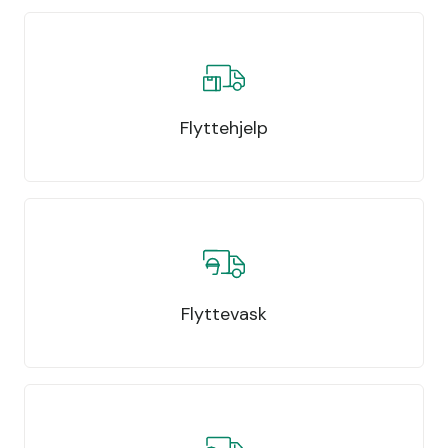
Flyttehjelp
Flyttevask