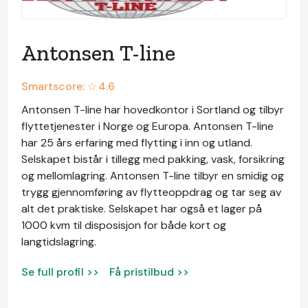
Antonsen T-line
Smartscore: ☆
4.6
Antonsen T-line har hovedkontor i Sortland og tilbyr
flyttetjenester i Norge og Europa. Antonsen T-line
har 25 års erfaring med flytting i inn og utland.
Selskapet bistår i tillegg med pakking, vask, forsikring
og mellomlagring. Antonsen T-line tilbyr en smidig og
trygg gjennomføring av flytteoppdrag og tar seg av
alt det praktiske. Selskapet har også et lager på
1000 kvm til disposisjon for både kort og
langtidslagring.
Se full profil >>
Få pristilbud >>