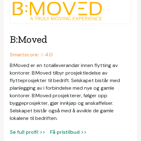
B:Moved
Smartscore: ☆
4.0
B:Moved er en totalleverandør innen flytting av
kontorer. B:Moved tilbyr prosjektledelse av
flytteprosjekter til bedrift. Selskapet bistår med
planlegging av i forbindelse med nye og gamle
kontorer. B:Moved prosjekterer, følger opp
byggeprosjekter, gjør innkjøp og anskaffelser.
Selskapet bistår også med å avvikle de gamle
lokalene til bedriften.
Se full profil >>
Få pristilbud >>