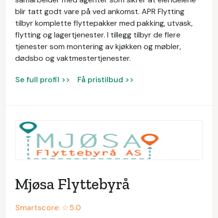
blir tatt godt vare på ved ankomst. APR Flytting
tilbyr komplette flyttepakker med pakking, utvask,
flytting og lagertjenester. I tillegg tilbyr de flere
tjenester som montering av kjøkken og møbler,
dødsbo og vaktmestertjenester.
Se full profil >>
Få pristilbud >>
Mjøsa Flyttebyrå
Smartscore: ☆
5.0