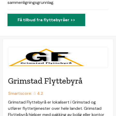
sammenligningsgrunnlag.
Få tilbud fra flyttebyråer >>
Grimstad Flyttebyrå
Smartscore: ☆
4.2
Grimstad Flyttebyrå er lokalisert i Grimstad og
utfører flyttetjenester over hele landet. Grimstad
Flyttebyrå hjelper med pakking av bolig eller kontor