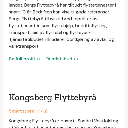
landet. Bergs Flyttebyrå har tilbudt flyttetjenester i
snart 10 år. Bedriften kan vise til gode referanser.
Bergs Flyttebyrå tilbyr et bredt spekter av
flyttetjenester, som flyttehjelp, bedriftsflytting,
transport, leie av flyttebil og flyttevask.
Tjenestetilbudet inkluderer bortkjøring av avfall og
varetransport.
Se full profil >>
Få pristilbud >>
Kongsberg Flyttebyrå
Smartscore: ☆
4.8
Kongsberg Flyttebyrå er basert i Sande i Vestfold og
utfører flyttetjenester over hele verden. Kongsberg