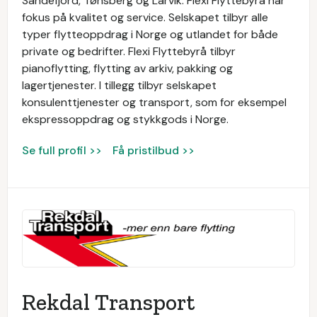
Sandefjord, Tønsberg og Larvik. Flexi Flyttebyrå har
fokus på kvalitet og service. Selskapet tilbyr alle
typer flytteoppdrag i Norge og utlandet for både
private og bedrifter. Flexi Flyttebyrå tilbyr
pianoflytting, flytting av arkiv, pakking og
lagertjenester. I tillegg tilbyr selskapet
konsulenttjenester og transport, som for eksempel
ekspressoppdrag og stykkgods i Norge.
Se full profil >>
Få pristilbud >>
Rekdal Transport