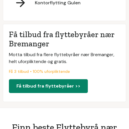
Kontorflytting Gulen
Få tilbud fra flyttebyråer nær
Bremanger
Motta tilbud fra flere flyttebyråer nær Bremanger,
helt uforpliktende og gratis.
Få 3 tilbud • 100% uforpliktende
Få tilbud fra flyttebyråer >>
Finn beste Flyttebyrå nær