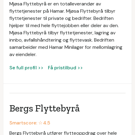
Mjøsa Flyttebyrå er en totalleverandør av
flyttetjenester på Hamar. Mjøsa Flyttebyrå tilbyr
flyttetjenester til private og bedrifter. Bedriften
hjelper til med hele flyttejobben eller deler av den.
Mjøsa Flyttebyrå tilbyr flyttetjenester, lagring av
innbo, avfallshåndtering og flyttevask. Bedriften
samarbeider med Hamar Minilager for mellomlagring
av eiendeler.
Se full profil >>
Få pristilbud >>
Bergs Flyttebyrå
Smartscore: ☆
4.5
Bergs Flyttebyrå utfører flytteoppdrag over hele