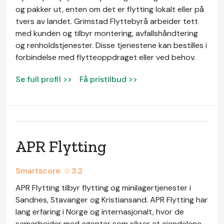
og pakker ut, enten om det er flytting lokalt eller på
tvers av landet. Grimstad Flyttebyrå arbeider tett
med kunden og tilbyr montering, avfallshåndtering
og renholdstjenester. Disse tjenestene kan bestilles i
forbindelse med flytteoppdraget eller ved behov.
Se full profil >>
Få pristilbud >>
APR Flytting
Smartscore: ☆
3.2
APR Flytting tilbyr flytting og minilagertjenester i
Sandnes, Stavanger og Kristiansand. APR Flytting har
lang erfaring i Norge og internasjonalt, hvor de
samarbeider med agenter som sikrer at eiendelene