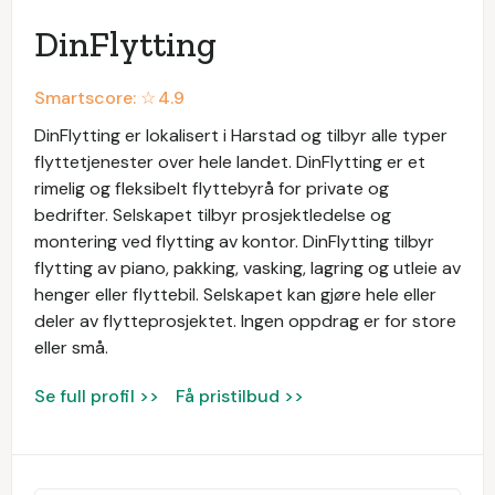
DinFlytting
Smartscore: ☆
4.9
DinFlytting er lokalisert i Harstad og tilbyr alle typer
flyttetjenester over hele landet. DinFlytting er et
rimelig og fleksibelt flyttebyrå for private og
bedrifter. Selskapet tilbyr prosjektledelse og
montering ved flytting av kontor. DinFlytting tilbyr
flytting av piano, pakking, vasking, lagring og utleie av
henger eller flyttebil. Selskapet kan gjøre hele eller
deler av flytteprosjektet. Ingen oppdrag er for store
eller små.
Se full profil >>
Få pristilbud >>