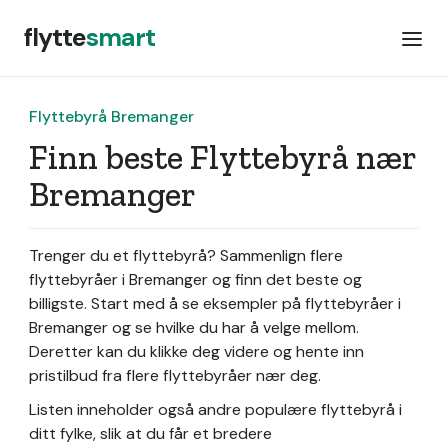
flytte
smart
Flyttebyrå Bremanger
Finn beste Flyttebyrå nær
Bremanger
Trenger du et flyttebyrå? Sammenlign flere
flyttebyråer i Bremanger og finn det beste og
billigste. Start med å se eksempler på flyttebyråer i
Bremanger og se hvilke du har å velge mellom.
Deretter kan du klikke deg videre og hente inn
pristilbud fra flere flyttebyråer nær deg.
Listen inneholder også andre populære flyttebyrå i
ditt fylke, slik at du får et bredere