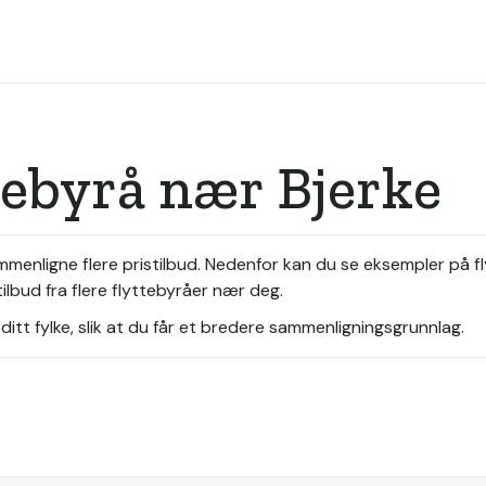
tebyrå nær Bjerke
sammenligne flere pristilbud. Nedenfor kan du se eksempler på 
ilbud fra flere flyttebyråer nær deg.
itt fylke, slik at du får et bredere sammenligningsgrunnlag.