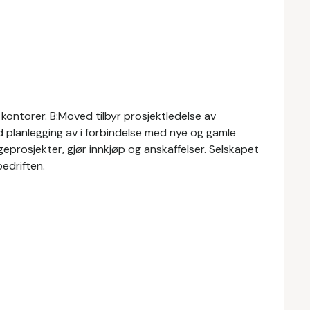
 kontorer. B:Moved tilbyr prosjektledelse av
ed planlegging av i forbindelse med nye og gamle
eprosjekter, gjør innkjøp og anskaffelser. Selskapet
bedriften.