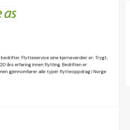
 bedrifter. Flytteservice sine kjerneverdier er: Trygt,
20 års erfaring innen flytting. Bedriften er
, men gjennomfører alle typer flytteoppdrag i Norge