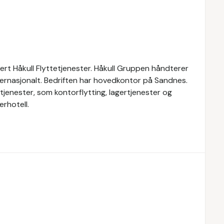
dert Håkull Flyttetjenester. Håkull Gruppen håndterer
internasjonalt. Bedriften har hovedkontor på Sandnes.
tjenester, som kontorflytting, lagertjenester og
erhotell.