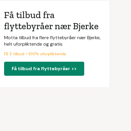
Få tilbud fra
flyttebyråer nær Bjerke
Motta tilbud fra flere flyttebyråer nær Bjerke,
helt uforpliktende og gratis.
Få 3 tilbud • 100% uforpliktende
Få tilbud fra flyttebyråer >>