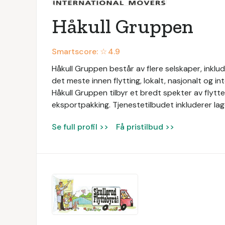
Håkull Gruppen
Smartscore: ☆
4.9
Håkull Gruppen består av flere selskaper, inklu
det meste innen flytting, lokalt, nasjonalt og 
Håkull Gruppen tilbyr et bredt spekter av flytte
eksportpakking. Tjenestetilbudet inkluderer lag
Se full profil >>
Få pristilbud >>