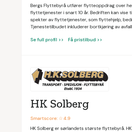
Bergs Flyttebyrå utfører flytteoppdrag over hel
flyttetjenester i snart 10 år. Bedriften kan vise 
spekter av flyttetjenester, som flyttehjelp, bedri
Tjenestetilbudet inkluderer bortkjøring av avfal
Se full profil >>
Få pristilbud >>
HK Solberg
Smartscore: ☆
4.9
HK Solberg er sørlandets største flyttebyrå. HK 