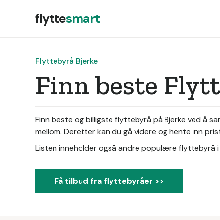
flytte
smart
Flyttebyrå Bjerke
Finn beste Flyt
Finn beste og billigste flyttebyrå på Bjerke ved å 
mellom. Deretter kan du gå videre og hente inn prist
Listen inneholder også andre populære flyttebyrå i d
Få tilbud fra flyttebyråer >>