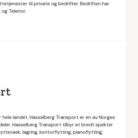
ttetjenester til private og bedrifter. Bedriften har
 og Telenor.
rt
r hele landet. Hasselberg Transport er en av Norges
sdeler. Hasselberg Transport tilbyr et bredt spekter
yttevask, lagring, kontorflytting, pianoflytting,