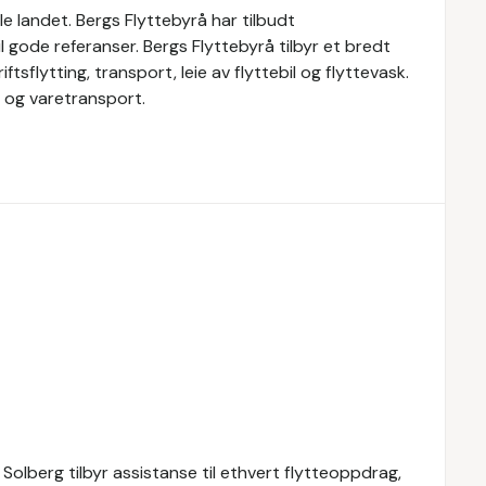
e landet. Bergs Flyttebyrå har tilbudt
til gode referanser. Bergs Flyttebyrå tilbyr et bredt
ftsflytting, transport, leie av flyttebil og flyttevask.
l og varetransport.
Solberg tilbyr assistanse til ethvert flytteoppdrag,