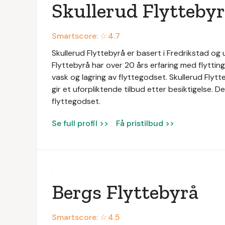
Skullerud Flytteby
Smartscore: ☆
4.7
Skullerud Flyttebyrå er basert i Fredrikstad og 
Flyttebyrå har over 20 års erfaring med flytting 
vask og lagring av flyttegodset. Skullerud Flyt
gir et uforpliktende tilbud etter besiktigelse. D
flyttegodset.
Se full profil >>
Få pristilbud >>
Bergs Flyttebyrå
Smartscore: ☆
4.5