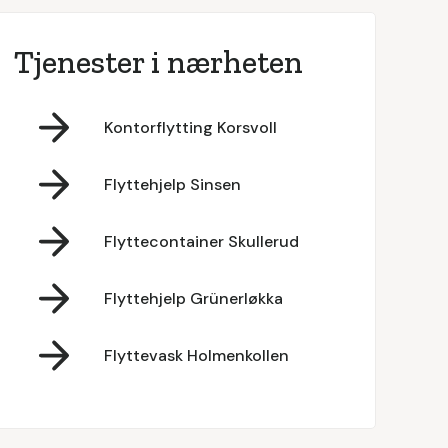
Tjenester i nærheten
Kontorflytting Korsvoll
Flyttehjelp Sinsen
Flyttecontainer Skullerud
Flyttehjelp Grünerløkka
Flyttevask Holmenkollen