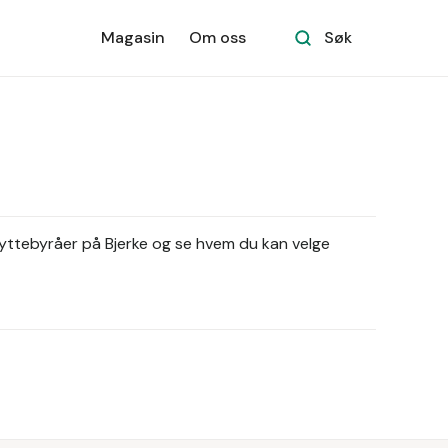
Magasin
Om oss
Søk
flyttebyråer på Bjerke og se hvem du kan velge