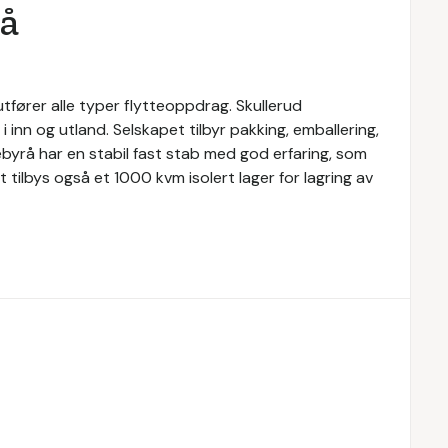
rå
utfører alle typer flytteoppdrag. Skullerud
i inn og utland. Selskapet tilbyr pakking, emballering,
tebyrå har en stabil fast stab med god erfaring, som
et tilbys også et 1000 kvm isolert lager for lagring av