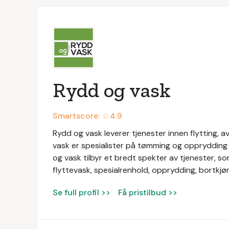
Rydd og vask
Smartscore: ☆
4.9
Rydd og vask leverer tjenester innen flytting, a
vask er spesialister på tømming og opprydding 
og vask tilbyr et bredt spekter av tjenester, so
flyttevask, spesialrenhold, opprydding, bortkjø
Se full profil >>
Få pristilbud >>