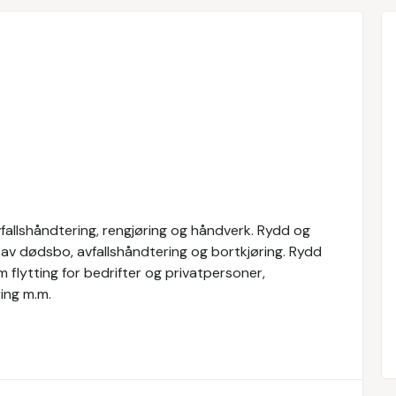
vfallshåndtering, rengjøring og håndverk. Rydd og
av dødsbo, avfallshåndtering og bortkjøring. Rydd
m flytting for bedrifter og privatpersoner,
ring m.m.