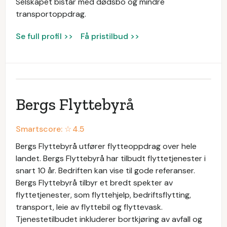
Selskapet bistår med dødsbo og mindre
transportoppdrag.
Se full profil >>
Få pristilbud >>
Bergs Flyttebyrå
Smartscore: ☆
4.5
Bergs Flyttebyrå utfører flytteoppdrag over hele
landet. Bergs Flyttebyrå har tilbudt flyttetjenester i
snart 10 år. Bedriften kan vise til gode referanser.
Bergs Flyttebyrå tilbyr et bredt spekter av
flyttetjenester, som flyttehjelp, bedriftsflytting,
transport, leie av flyttebil og flyttevask.
Tjenestetilbudet inkluderer bortkjøring av avfall og