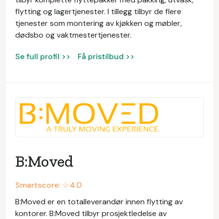
flytting og lagertjenester. I tillegg tilbyr de flere
tjenester som montering av kjøkken og møbler,
dødsbo og vaktmestertjenester.
Se full profil >>
Få pristilbud >>
B:Moved
Smartscore: ☆
4.0
B:Moved er en totalleverandør innen flytting av
kontorer. B:Moved tilbyr prosjektledelse av