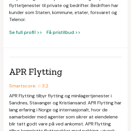
flyttetjenester til private og bedrifter. Bedriften har
kunder som Staten, kommune, etater, forsvaret og
Telenor.
Se full profil >>
Få pristilbud >>
APR Flytting
Smartscore: ☆
3.2
APR Flytting tilbyr flytting og minilagertjenester i
Sandnes, Stavanger og Kristiansand. APR Flytting har
lang erfaring i Norge og internasjonalt, hvor de
samarbeider med agenter som sikrer at eiendelene
blir tatt godt vare på ved ankomst. APR Flytting
tilbyr komplette flyttepakker med pakking, utvask,