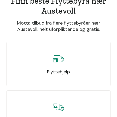
Finn beste Flyttebyrå nær
Austevoll
Motta tilbud fra flere flyttebyråer nær
Austevoll, helt uforpliktende og gratis.
Flyttehjelp