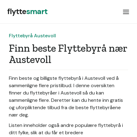
flytte
smart
Flyttebyrå Austevoll
Finn beste Flyttebyrå nær
Austevoll
Finn beste og billigste flyttebyrå i Austevoll ved å
sammenligne flere pristilbud. I denne oversikten
finner du flyttebyråer i Austevoll så du kan
sammenligne flere. Deretter kan du hente inn gratis
og uforpliktende tilbud fra de beste flyttebyråene
nær deg.
Listen inneholder også andre populære flyttebyrå i
ditt fylke, slik at du får et bredere