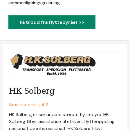
sammenligningsgrunnlag.
Få tilbud fra flyttebyråer >>
HK Solberg
Smartscore: ☆
4.9
HK Solberg er sørlandets største flyttebyrå. HK
Solberg tilbyr assistanse til ethvert flytteoppdrag,
nasjonalt og internasjonalt. HK Solberg tilbyr