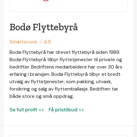
Bodø Flyttebyrå
Smartscore: ☆
4.5
Bodø Flyttebyrå har drevet flyttebyrå siden 1989.
Bodø Flyttebyrå tilbyr flyttetjenester til private og
bedrifter. Bedriftens medarbeidere har over 30 års
erfaring i bransjen. Bodø Flyttebyrå tilbyr et bredt
utvalg av flyttetjenester, som pakking, utvask,
forsikring og salg av flyttemballasje. Bedriften tar
både store og små oppdrag.
Se full profil >>
Få pristilbud >>