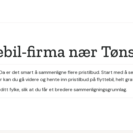
tebil-firma nær Tøn
? Da er det smart å sammenligne flere pristilbud. Start med å 
kan du gå videre og hente inn pristilbud på flyttebil, helt gra
itt fylke, slik at du får et bredere sammenligningsgrunnlag.