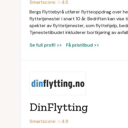
Smartscore: ☆
4.5
Bergs Flyttebyrå utfører flytteoppdrag over hel
flyttetjenester i snart 10 år. Bedriften kan vise 
spekter av flyttetjenester, som flyttehjelp, bedri
Tjenestetilbudet inkluderer bortkjøring av avfal
Se full profil >>
Få pristilbud >>
DinFlytting
Smartscore: ☆
4.9