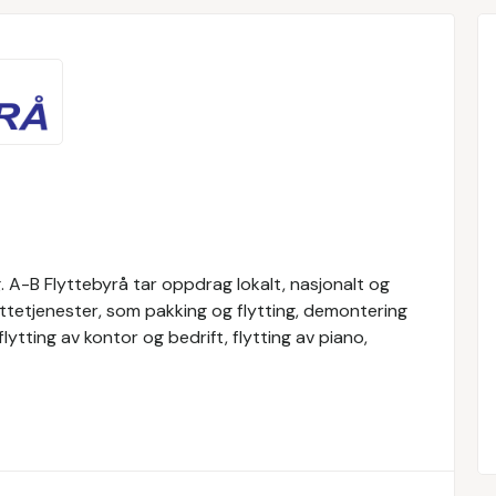
. A-B Flyttebyrå tar oppdrag lokalt, nasjonalt og
lyttetjenester, som pakking og flytting, demontering
flytting av kontor og bedrift, flytting av piano,