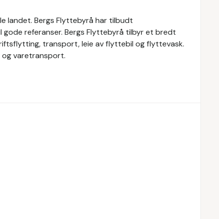
e landet. Bergs Flyttebyrå har tilbudt
til gode referanser. Bergs Flyttebyrå tilbyr et bredt
ftsflytting, transport, leie av flyttebil og flyttevask.
l og varetransport.