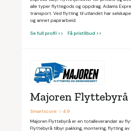
alle typer flyttegods og oppdrag. Adams Express
transport. Ved flytting til utlandet har selska
og annet papirarbeid.
Se full profil >>
Få pristilbud >>
Majoren Flyttebyrå
Smartscore: ☆
4.9
Majoren Flyttebyrå er en totalleverandør av fl
Flyttebyrå tilbyr pakking, montering, flytting av