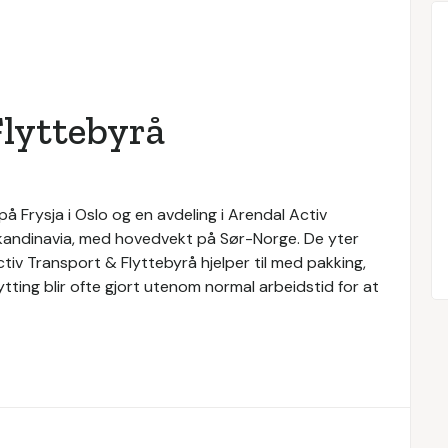
Flyttebyrå
 Frysja i Oslo og en avdeling i Arendal Activ
Skandinavia, med hovedvekt på Sør-Norge. De yter
ctiv Transport & Flyttebyrå hjelper til med pakking,
lytting blir ofte gjort utenom normal arbeidstid for at