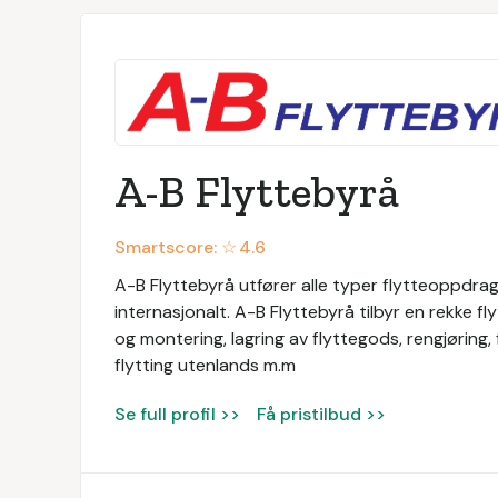
A-B Flyttebyrå
Smartscore: ☆
4.6
A-B Flyttebyrå utfører alle typer flytteoppdrag
internasjonalt. A-B Flyttebyrå tilbyr en rekke f
og montering, lagring av flyttegods, rengjøring, 
flytting utenlands m.m
Se full profil >>
Få pristilbud >>