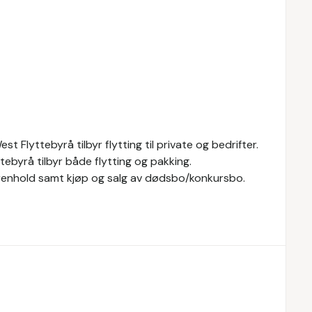
t Flyttebyrå tilbyr flytting til private og bedrifter.
ttebyrå tilbyr både flytting og pakking.
, renhold samt kjøp og salg av dødsbo/konkursbo.