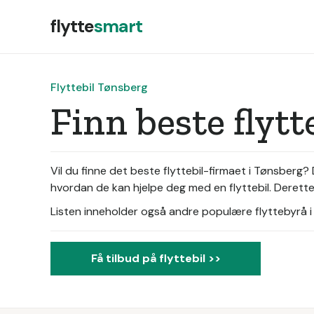
flytte
smart
Flyttebil Tønsberg
Finn beste flyt
Vil du finne det beste flyttebil-firmaet i Tønsberg
hvordan de kan hjelpe deg med en flyttebil. Deretter 
Listen inneholder også andre populære flyttebyrå i d
Få tilbud på flyttebil >>