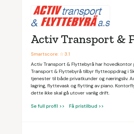
Activ Transport & 
Smartscore: ☆
3.1
Activ Transport & Flyttebyrå har hovedkontor på
Transport & Flyttebyrå tilbyr flytteoppdrag i 
tjenester til både privatkunder og næringsliv. A
lagring, flyttevask og flytting av piano. Kontorf
dette ikke skal gå utover vanlig drift.
Se full profil >>
Få pristilbud >>