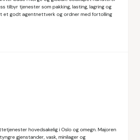
 tilbyr tjenester som pakking, lasting, lagring og
pet et godt agentnettverk og ordner med fortolling
yttetjenester hovedsakelig i Oslo og omegn. Majoren
 tyngre gjenstander, vask, minilager og