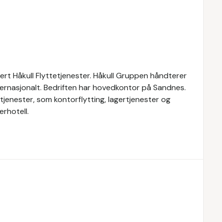
dert Håkull Flyttetjenester. Håkull Gruppen håndterer
internasjonalt. Bedriften har hovedkontor på Sandnes.
tjenester, som kontorflytting, lagertjenester og
erhotell.