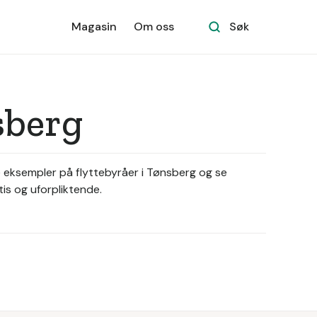
Magasin
Om oss
Søk
sberg
se eksempler på flyttebyråer i Tønsberg og se
tis og uforpliktende.