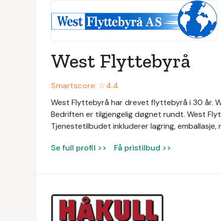
West Flyttebyrå
Smartscore: ☆
4.4
West Flyttebyrå har drevet flyttebyrå i 30 år. Wes
Bedriften er tilgjengelig døgnet rundt. West Fly
Tjenestetilbudet inkluderer lagring, emballasje
Se full profil >>
Få pristilbud >>