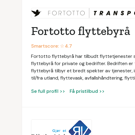
Fortotto flyttebyrå
Smartscore: ☆
4.7
Fortotto flyttebyrå har tilbudt flyttetjenester
flyttebyrå for private og bedrifter. Bedriften e
flyttebyrå tilbyr et bredt spekter av tjenester, in
til/fra utland, flyttevask, avfallshåndtering, fly
Se full profil >>
Få pristilbud >>