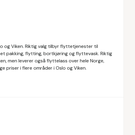
 og Viken. Riktig valg tilbyr flyttetjenester til
t pakking, flytting, bortkjøring og flyttevask. Riktig
iken, men leverer også flyttelass over hele Norge,
e priser i flere områder i Oslo og Viken.