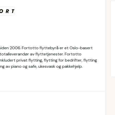
 siden 2006. Fortotto flyttebyrå er et Oslo-basert
r totalleverandør av flyttetjenester. Fortotto
kludert privat flytting, flytting for bedrifter, flytting
tting av piano og safe, ukesvask og pakkehjelp.