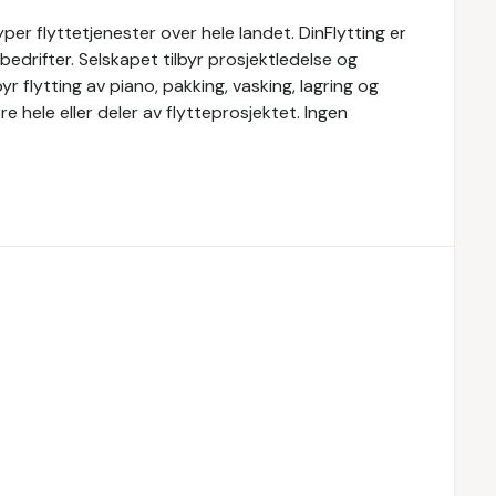
 typer flyttetjenester over hele landet. DinFlytting er
 bedrifter. Selskapet tilbyr prosjektledelse og
yr flytting av piano, pakking, vasking, lagring og
øre hele eller deler av flytteprosjektet. Ingen