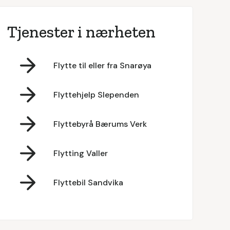
Tjenester i nærheten
Flytte til eller fra Snarøya
Flyttehjelp Slependen
Flyttebyrå Bærums Verk
Flytting Valler
Flyttebil Sandvika