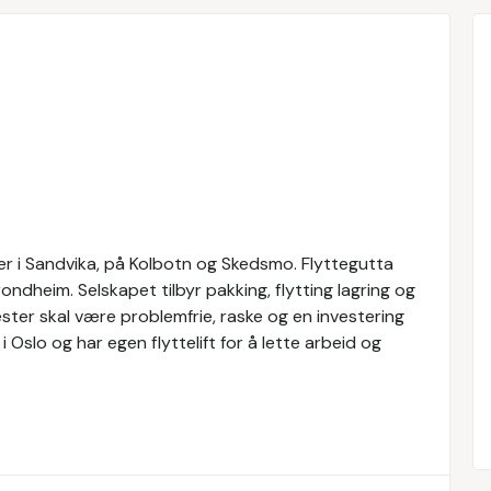
er i Sandvika, på Kolbotn og Skedsmo. Flyttegutta
ndheim. Selskapet tilbyr pakking, flytting lagring og
ester skal være problemfrie, raske og en investering
i Oslo og har egen flyttelift for å lette arbeid og