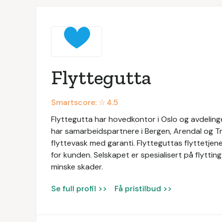
Flyttegutta
Smartscore: ☆
4.5
Flyttegutta har hovedkontor i Oslo og avdeling
har samarbeidspartnere i Bergen, Arendal og Tro
flyttevask med garanti. Flytteguttas flyttetjen
for kunden. Selskapet er spesialisert på flytting 
minske skader.
Se full profil >>
Få pristilbud >>