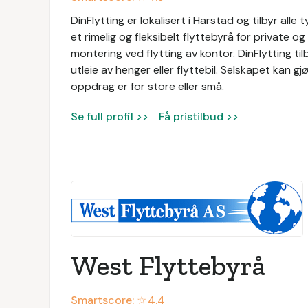
DinFlytting er lokalisert i Harstad og tilbyr alle
et rimelig og fleksibelt flyttebyrå for private og
montering ved flytting av kontor. DinFlytting tilb
utleie av henger eller flyttebil. Selskapet kan gj
oppdrag er for store eller små.
Se full profil >>
Få pristilbud >>
West Flyttebyrå
Smartscore: ☆
4.4