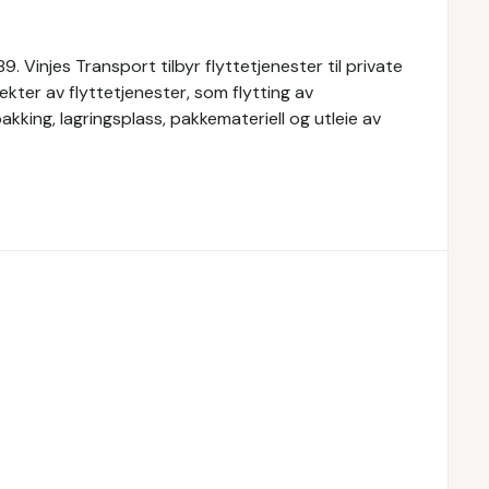
. Vinjes Transport tilbyr flyttetjenester til private
ekter av flyttetjenester, som flytting av
kking, lagringsplass, pakkemateriell og utleie av