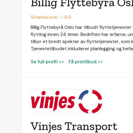
Billig Flyttebyrå Os
Smartscore: ☆
4.0
Billig Flyttebyrå Oslo har tilbudt flyttetjeneste
flytting innen 24 timer. Bedriften har erfarne, u
tilbyr et bredt spekter av flyttetjenester, som ko
Tjenestetilbudet inkluderer planlegging og befa
Se full profil >>
Få pristilbud >>
Vinjes Transport