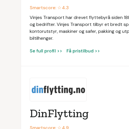
Smartscore: ☆
4.3
Vinjes Transport har drevet flyttebyrå siden 1889
og bedrifter. Vinjes Transport tilbyr et bredt sp
kontorutstyr, maskiner og safer, pakking og utpa
biltilhenger.
Se full profil >>
Få pristilbud >>
DinFlytting
Smartscore: ☆
4.9