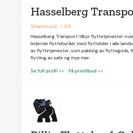
Hasselberg Transpo
Smartscore: ☆
3.6
Hasselberg Transport tilbyr flyttetjenester ove
ledende flyttebyråer med flyttebiler i alle land
av flyttetjenester, som pakking av flyttegods, fl
flytting av safe og mye mer.
Se full profil >>
Få pristilbud >>