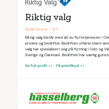
Riktig valg
Smartscore: ☆
4.7
Riktig valg bistår med alt av flyttetjenester i Oslo
private og bedrifter. Bedriften utfører blant anne
valg har spesialisert seg på flytting i Oslo og V
Sverige og Danmark. Bedriften har særlig gunstig
Se full profil >>
Få pristilbud >>