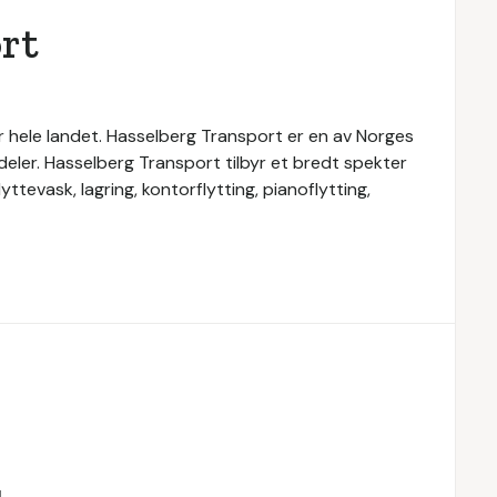
rt
r hele landet. Hasselberg Transport er en av Norges
sdeler. Hasselberg Transport tilbyr et bredt spekter
yttevask, lagring, kontorflytting, pianoflytting,