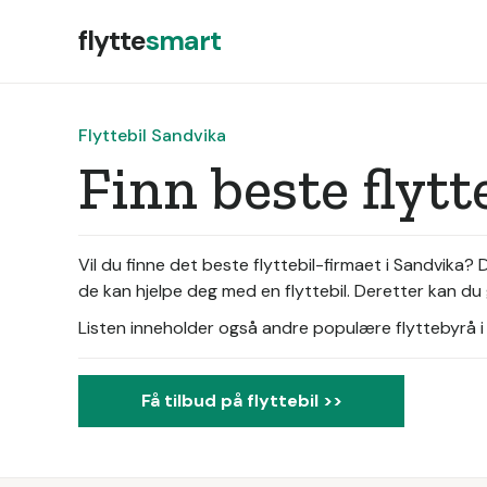
flytte
smart
Flyttebil Sandvika
Finn beste flyt
Vil du finne det beste flyttebil-firmaet i Sandvika?
de kan hjelpe deg med en flyttebil. Deretter kan du g
Listen inneholder også andre populære flyttebyrå i d
Få tilbud på flyttebil >>