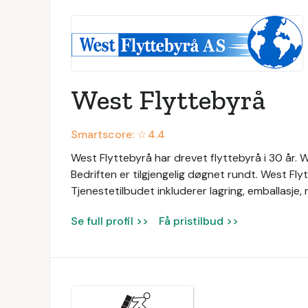
West Flyttebyrå
Smartscore: ☆
4.4
West Flyttebyrå har drevet flyttebyrå i 30 år. Wes
Bedriften er tilgjengelig døgnet rundt. West Fly
Tjenestetilbudet inkluderer lagring, emballasje
Se full profil >>
Få pristilbud >>