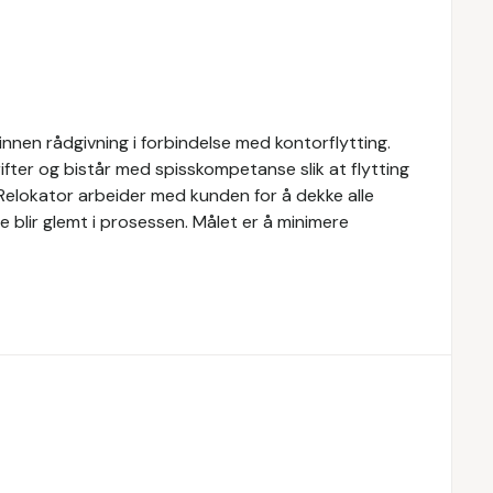
innen rådgivning i forbindelse med kontorflytting.
ifter og bistår med spisskompetanse slik at flytting
. Relokator arbeider med kunden for å dekke alle
oe blir glemt i prosessen. Målet er å minimere