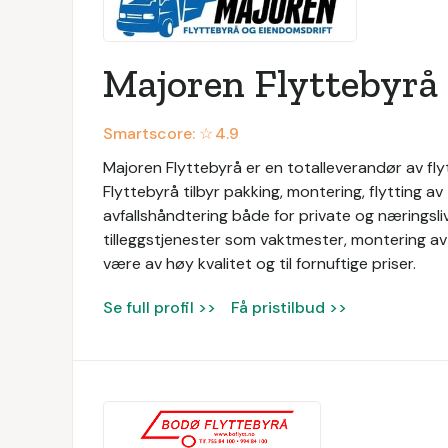
Majoren Flyttebyrå
Smartscore: ☆
4.9
Majoren Flyttebyrå er en totalleverandør av fl
Flyttebyrå tilbyr pakking, montering, flytting av
avfallshåndtering både for private og næringsli
tilleggstjenester som vaktmester, montering a
være av høy kvalitet og til fornuftige priser.
Se full profil >>
Få pristilbud >>