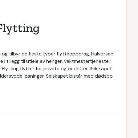
Flytting
n og tilbyr de fleste typer flytteoppdrag. Halvorsen
e i tillegg til utleie av henger, vaktmestertjenester,
Flytting flytter for private og bedrifter. Selskapet
kreddersydde løsninger. Selskapet bistår med dødsbo