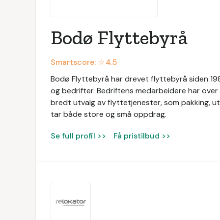
Bodø Flyttebyrå
Smartscore: ☆
4.5
Bodø Flyttebyrå har drevet flyttebyrå siden 1989
og bedrifter. Bedriftens medarbeidere har over 3
bredt utvalg av flyttetjenester, som pakking, utv
tar både store og små oppdrag.
Se full profil >>
Få pristilbud >>