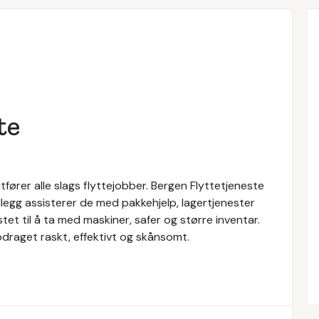
te
tfører alle slags flyttejobber. Bergen Flyttetjeneste
tillegg assisterer de med pakkehjelp, lagertjenester
tet til å ta med maskiner, safer og større inventar.
pdraget raskt, effektivt og skånsomt.