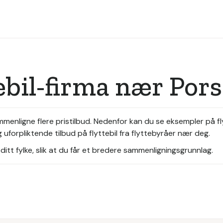
tebil-firma nær Po
sammenligne flere pristilbud. Nedenfor kan du se eksempler på 
 uforpliktende tilbud på flyttebil fra flyttebyråer nær deg.
itt fylke, slik at du får et bredere sammenligningsgrunnlag.