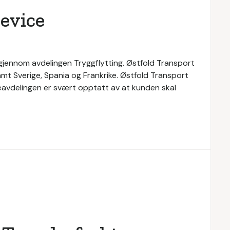
evice
 gjennom avdelingen Tryggflytting. Østfold Transport
samt Sverige, Spania og Frankrike. Østfold Transport
teavdelingen er svært opptatt av at kunden skal