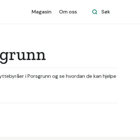
Magasin
Om oss
Søk
rsgrunn
flyttebyråer i Porsgrunn og se hvordan de kan hjelpe