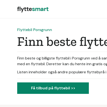
flytte
smart
Flyttebil Porsgrunn
Finn beste flyt
Finn beste og billigste flyttebil i Porsgrunn ved å 
med en flyttebil. Deretter kan du hente inn gratis og
Listen inneholder også andre populære flyttebyrå i d
Få tilbud på flyttebil >>