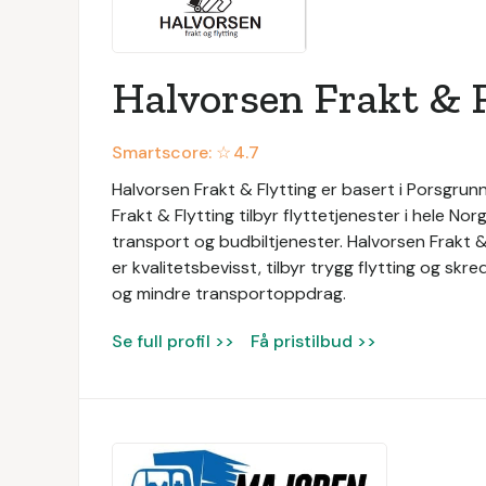
Halvorsen Frakt & 
Smartscore: ☆
4.7
Halvorsen Frakt & Flytting er basert i Porsgrun
Frakt & Flytting tilbyr flyttetjenester i hele Norg
transport og budbiltjenester. Halvorsen Frakt & 
er kvalitetsbevisst, tilbyr trygg flytting og s
og mindre transportoppdrag.
Se full profil >>
Få pristilbud >>