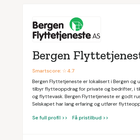
Bergen Flyttetjenes
Smartscore: ☆
4.7
Bergen Flyttetjeneste er lokalisert i Bergen og u
tilbyr flytteoppdrag for private og bedrifter, i 
og flyttevask. Bergen Flyttetjeneste er godt rus
Selskapet har lang erfaring og utfører flytteop
Se full profil >>
Få pristilbud >>