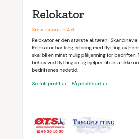
Relokator
Smartscore: ☆
4.6
Relokator er den største aktøren i Skandinavia 
Relokator har lang erfaring med flytting av bedr
skal bli en minst mulig påkjenning for bedriften
behov ved flyttingen og hjelper til slik at ikke n
bedriftenes nedetid.
Se full profil >>
Få pristilbud >>