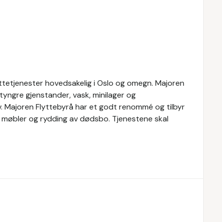
yttetjenester hovedsakelig i Oslo og omegn. Majoren
 tyngre gjenstander, vask, minilager og
v. Majoren Flyttebyrå har et godt renommé og tilbyr
v møbler og rydding av dødsbo. Tjenestene skal