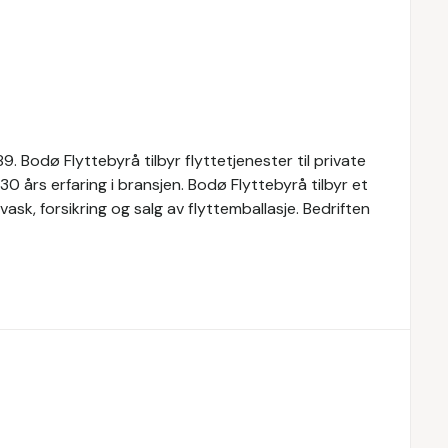
. Bodø Flyttebyrå tilbyr flyttetjenester til private
0 års erfaring i bransjen. Bodø Flyttebyrå tilbyr et
ask, forsikring og salg av flyttemballasje. Bedriften