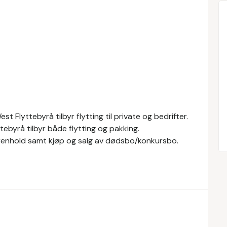
t Flyttebyrå tilbyr flytting til private og bedrifter.
ttebyrå tilbyr både flytting og pakking.
, renhold samt kjøp og salg av dødsbo/konkursbo.