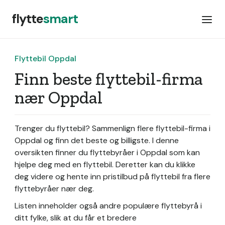
flytte
smart
Flyttebil Oppdal
Finn beste flyttebil-firma
nær Oppdal
Trenger du flyttebil? Sammenlign flere flyttebil-firma i
Oppdal og finn det beste og billigste. I denne
oversikten finner du flyttebyråer i Oppdal som kan
hjelpe deg med en flyttebil. Deretter kan du klikke
deg videre og hente inn pristilbud på flyttebil fra flere
flyttebyråer nær deg.
Listen inneholder også andre populære flyttebyrå i
ditt fylke, slik at du får et bredere