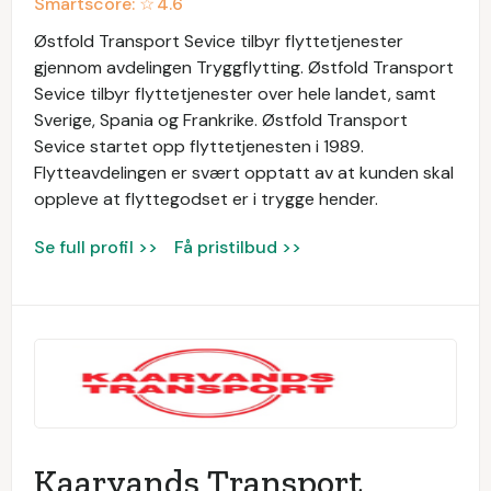
Smartscore: ☆
4.6
Østfold Transport Sevice tilbyr flyttetjenester
gjennom avdelingen Tryggflytting. Østfold Transport
Sevice tilbyr flyttetjenester over hele landet, samt
Sverige, Spania og Frankrike. Østfold Transport
Sevice startet opp flyttetjenesten i 1989.
Flytteavdelingen er svært opptatt av at kunden skal
oppleve at flyttegodset er i trygge hender.
Se full profil >>
Få pristilbud >>
Kaarvands Transport