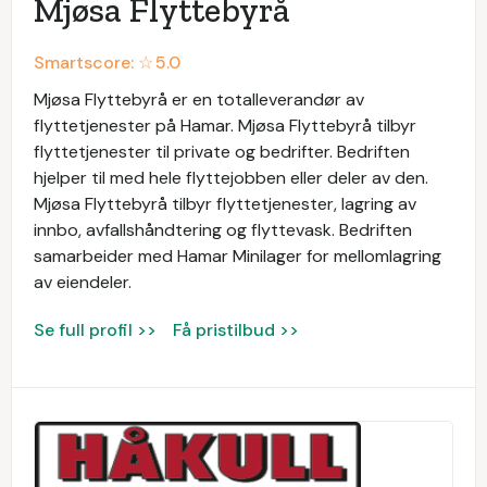
Mjøsa Flyttebyrå
Smartscore: ☆
5.0
Mjøsa Flyttebyrå er en totalleverandør av
flyttetjenester på Hamar. Mjøsa Flyttebyrå tilbyr
flyttetjenester til private og bedrifter. Bedriften
hjelper til med hele flyttejobben eller deler av den.
Mjøsa Flyttebyrå tilbyr flyttetjenester, lagring av
innbo, avfallshåndtering og flyttevask. Bedriften
samarbeider med Hamar Minilager for mellomlagring
av eiendeler.
Se full profil >>
Få pristilbud >>