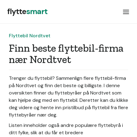
flytte
smart
Flyttebil Nordtvet
Finn beste flyttebil-firma
nær Nordtvet
Trenger du flyttebil? Sammenlign flere flyttebil-firma
på Nordtvet og finn det beste og billigste. I denne
oversikten finner du flyttebyråer på Nordtvet som
kan hjelpe deg med en flyttebil. Deretter kan du klikke
deg videre og hente inn pristilbud på flyttebil fra flere
flyttebyråer nær deg.
Listen inneholder også andre populære flyttebyrå i
ditt fylke, slik at du får et bredere