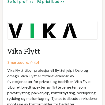
Se full profil >>
Få pristilbud >>
Vika Flytt
Smartscore: ☆
4.4
Vika Flytt tilbyr profesjonell flyttehjelp i Oslo og
omegn. Vika Flytt er totalleverandør av
flyttetjenester for private og bedrifter. Vika Flytt
tilbyr et bredt spekter av flyttetjenester, som
privatflytting, pakkehjelp, kontorflytting, bortkjøring,
rydding og mellomlagring. Tjenestetilbudet inkluderer
montasje av kontormøbler for bedrifter.