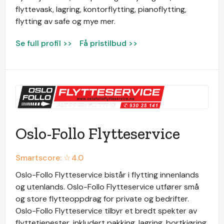
flyttevask, lagring, kontorflytting, pianoflytting,
flytting av safe og mye mer.
Se full profil >>
Få pristilbud >>
Oslo-Follo Flytteservice
Smartscore: ☆
4.0
Oslo-Follo Flytteservice bistår i flytting innenlands
og utenlands. Oslo-Follo Flytteservice utfører små
og store flytteoppdrag for private og bedrifter.
Oslo-Follo Flytteservice tilbyr et bredt spekter av
flyttetjenester, inkludert pakking, lagring, bortkjøring