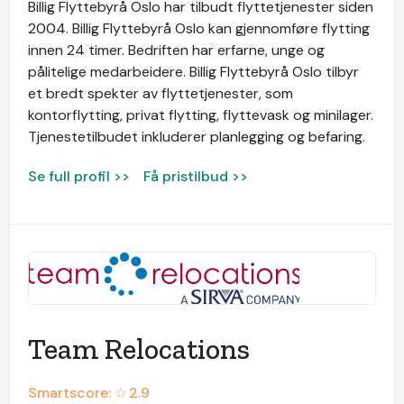
Billig Flyttebyrå Oslo har tilbudt flyttetjenester siden
2004. Billig Flyttebyrå Oslo kan gjennomføre flytting
innen 24 timer. Bedriften har erfarne, unge og
pålitelige medarbeidere. Billig Flyttebyrå Oslo tilbyr
et bredt spekter av flyttetjenester, som
kontorflytting, privat flytting, flyttevask og minilager.
Tjenestetilbudet inkluderer planlegging og befaring.
Se full profil >>
Få pristilbud >>
Team Relocations
Smartscore: ☆
2.9