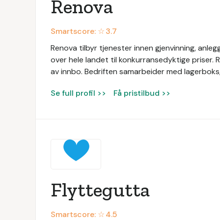
Renova
Smartscore: ☆
3.7
Renova tilbyr tjenester innen gjenvinning, anl
over hele landet til konkurransedyktige priser. Re
av innbo. Bedriften samarbeider med lagerboks, o
Se full profil >>
Få pristilbud >>
Flyttegutta
Smartscore: ☆
4.5