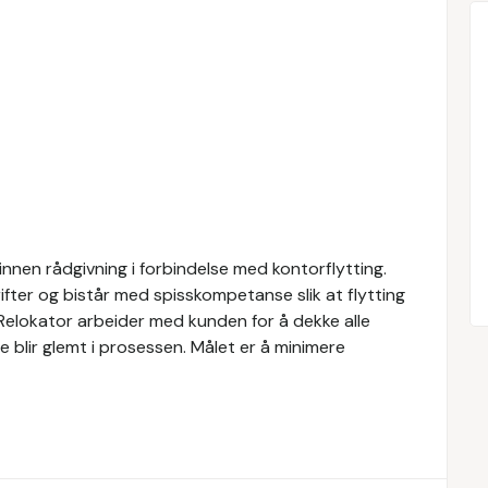
innen rådgivning i forbindelse med kontorflytting.
ifter og bistår med spisskompetanse slik at flytting
. Relokator arbeider med kunden for å dekke alle
oe blir glemt i prosessen. Målet er å minimere