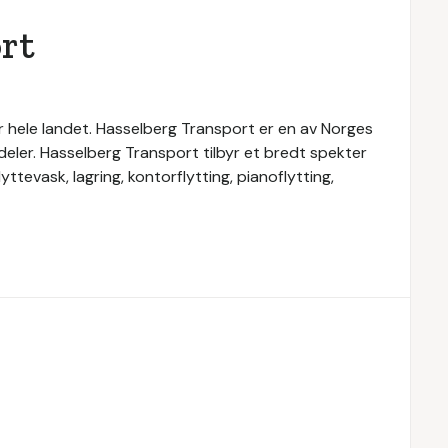
rt
r hele landet. Hasselberg Transport er en av Norges
sdeler. Hasselberg Transport tilbyr et bredt spekter
yttevask, lagring, kontorflytting, pianoflytting,