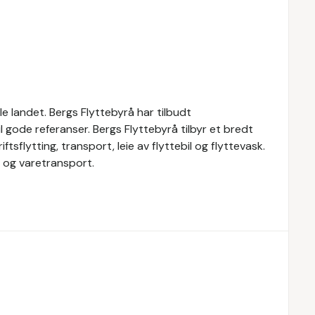
e landet. Bergs Flyttebyrå har tilbudt
til gode referanser. Bergs Flyttebyrå tilbyr et bredt
ftsflytting, transport, leie av flyttebil og flyttevask.
l og varetransport.