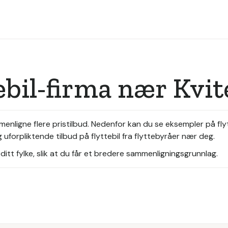
ebil-firma nær Kvit
sammenligne flere pristilbud. Nedenfor kan du se eksempler på fl
 uforpliktende tilbud på flyttebil fra flyttebyråer nær deg.
itt fylke, slik at du får et bredere sammenligningsgrunnlag.