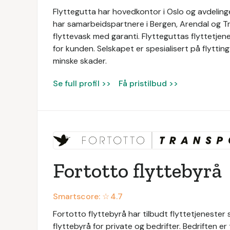
Flyttegutta har hovedkontor i Oslo og avdeling
har samarbeidspartnere i Bergen, Arendal og Tro
flyttevask med garanti. Flytteguttas flyttetjen
for kunden. Selskapet er spesialisert på flytting 
minske skader.
Se full profil >>
Få pristilbud >>
Fortotto flyttebyrå
Smartscore: ☆
4.7
Fortotto flyttebyrå har tilbudt flyttetjenester
flyttebyrå for private og bedrifter. Bedriften e