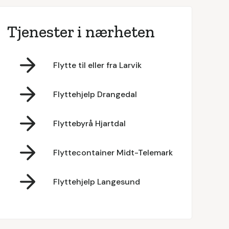
Tjenester i nærheten
Flytte til eller fra Larvik
Flyttehjelp Drangedal
Flyttebyrå Hjartdal
Flyttecontainer Midt-Telemark
Flyttehjelp Langesund