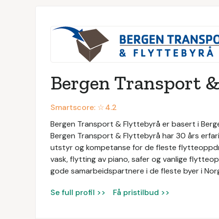
Bergen Transport &
Smartscore: ☆
4.2
Bergen Transport & Flyttebyrå er basert i Bergen
Bergen Transport & Flyttebyrå har 30 års erfari
utstyr og kompetanse for de fleste flytteoppdra
vask, flytting av piano, safer og vanlige flytte
gode samarbeidspartnere i de fleste byer i Nor
Se full profil >>
Få pristilbud >>