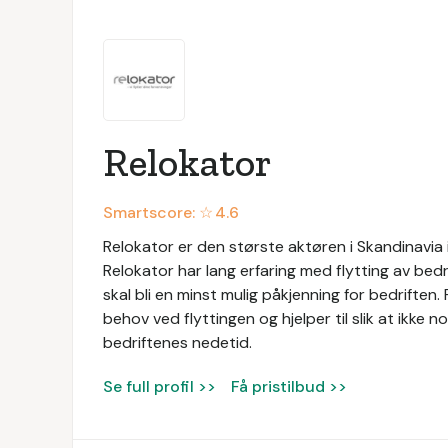
Relokator
Smartscore: ☆
4.6
Relokator er den største aktøren i Skandinavia 
Relokator har lang erfaring med flytting av bedr
skal bli en minst mulig påkjenning for bedriften
behov ved flyttingen og hjelper til slik at ikke n
bedriftenes nedetid.
Se full profil >>
Få pristilbud >>