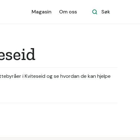
Magasin
Om oss
Søk
eseid
yttebyråer i Kviteseid og se hvordan de kan hjelpe