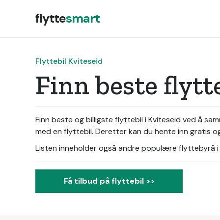
flytte
smart
Flyttebil Kviteseid
Finn beste flytt
Finn beste og billigste flyttebil i Kviteseid ved å 
med en flyttebil. Deretter kan du hente inn gratis og
Listen inneholder også andre populære flyttebyrå i d
Få tilbud på flyttebil >>