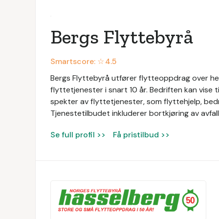
Bergs Flyttebyrå
Smartscore: ☆
4.5
Bergs Flyttebyrå utfører flytteoppdrag over hel
flyttetjenester i snart 10 år. Bedriften kan vise 
spekter av flyttetjenester, som flyttehjelp, bedri
Tjenestetilbudet inkluderer bortkjøring av avfal
Se full profil >>
Få pristilbud >>