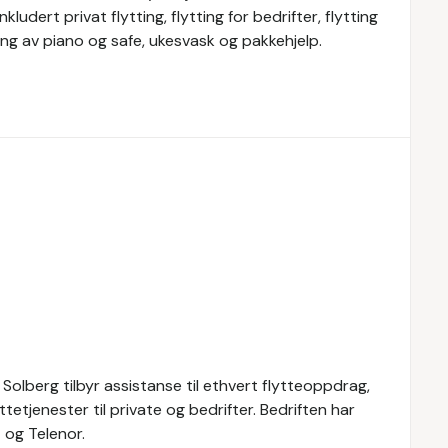
kludert privat flytting, flytting for bedrifter, flytting
tting av piano og safe, ukesvask og pakkehjelp.
Solberg tilbyr assistanse til ethvert flytteoppdrag,
ttetjenester til private og bedrifter. Bedriften har
 og Telenor.