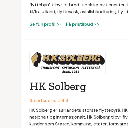
flyttebyrå tilbyr et bredt spekter av tjenester, in
til/fra utland, flyttevask, avfallshåndtering, fly
Se full profil >>
Få pristilbud >>
HK Solberg
Smartscore: ☆
4.9
HK Solberg er sørlandets største flyttebyrå. HK 
nasjonalt og internasjonalt. HK Solberg tilbyr fly
kunder som Staten, kommune, etater, forsvaret