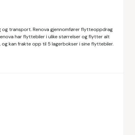
egg og transport. Renova gjennomfører flytteoppdrag
nova har flyttebiler i ulike størrelser og flytter alt
g kan frakte opp til 5 lagerbokser i sine flyttebiler.