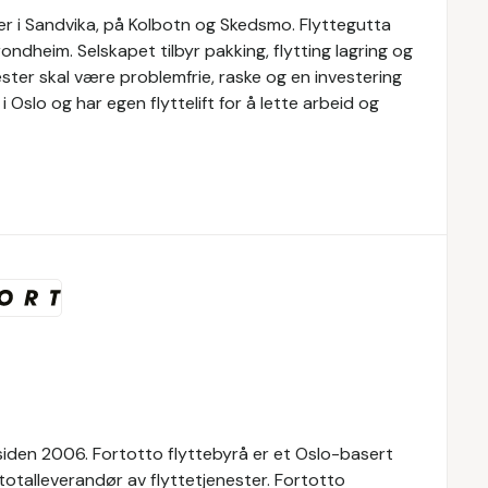
er i Sandvika, på Kolbotn og Skedsmo. Flyttegutta
ndheim. Selskapet tilbyr pakking, flytting lagring og
ester skal være problemfrie, raske og en investering
i Oslo og har egen flyttelift for å lette arbeid og
 siden 2006. Fortotto flyttebyrå er et Oslo-basert
r totalleverandør av flyttetjenester. Fortotto