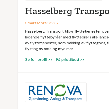
Hasselberg Transpo
Smartscore: ☆
3.6
Hasselberg Transport tilbyr flyttetjenester ove
ledende flyttebyråer med flyttebiler i alle land
av flyttetjenester, som pakking av flyttegods, fl
flytting av safe og mye mer.
Se full profil >>
Få pristilbud >>