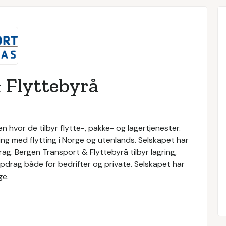
 Flyttebyrå
 hvor de tilbyr flytte-, pakke- og lagertjenester.
ng med flytting i Norge og utenlands. Selskapet har
g. Bergen Transport & Flyttebyrå tilbyr lagring,
oppdrag både for bedrifter og private. Selskapet har
ge.